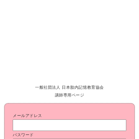
一般社団法人 日本胎内記憶教育協会
講師専用ページ
メールアドレス
パスワード