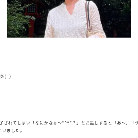
近郊））
了されてしまい「なにかなぁ～*^^*？」とお話しすると
「あ～」「
て
いました。