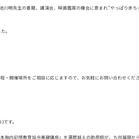
池
川明先生の書籍、講演会、映画鑑賞の機会に恵まれ”やっぱり赤ち
し
た。
日程
・開催場所をご相談に応じますので、お気軽にお問い合わせくだ
)です。
日本胎内記憶教育協会基礎講座』を還暦越えの助産師が、九州福岡か