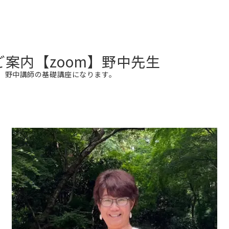
催のご案内【zoom】野中先生
、野中講師の基礎講座になります。