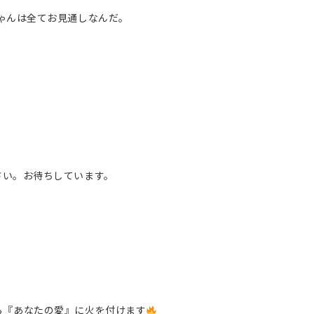
ゃんは全てお見通しなんだ。
さ
い。お待ちしています。
ら『あなたの愛』に火を付けます