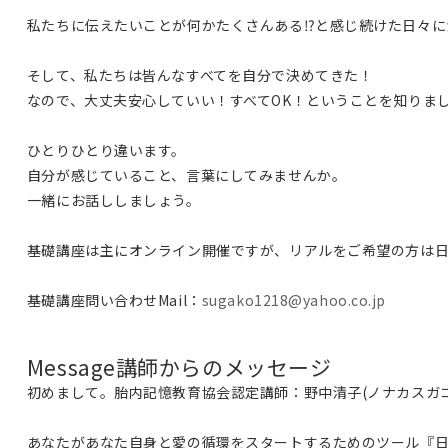
私たちに伝えたいことが何かたくさんある⁉と感じ続けた日々に
そして、私たちは皆んなすべてを自分で決めてきた！
なので、大丈夫安心していい！すべてOK！ということを知りま
ひとりひとり違います。
自分が感じていること、言葉にしてみませんか。
一緒にお話ししましょう。
基礎講座は主にオンライン開催ですが、リアルをご希望の方は
基礎講座問い合わせMail：
sugako1218@yahoo
.co.jp
Message
講師からのメッセージ
初めまして。胎内記憶教育協会認定講師：野中清子(ノナカスガコ
あなたがあなた自身と愛の循環をスタートするためのツール『