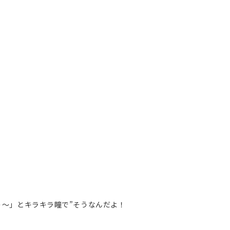
う～」とキラキラ瞳で”そうなんだよ！