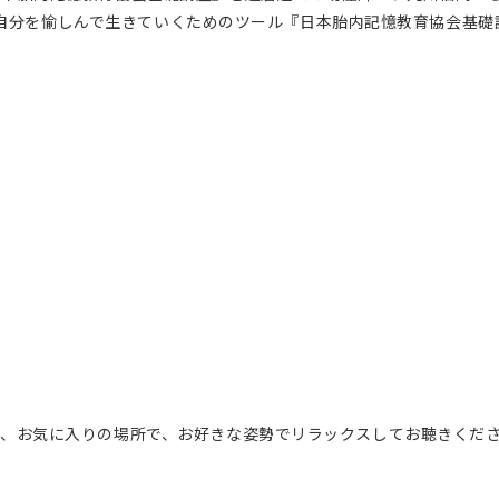
からの自分を愉しんで生きていくためのツール『日本胎内記憶教育協会
て、お気に入りの場所で、お好きな姿勢でリラックスしてお聴きくだ