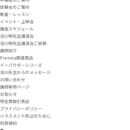
体験会のご案内
教室・レッスン
イベント・上映会
講座スケジュール
池川明先生講演会
池川明先生講演会ご依頼
講師紹介
Premea関連商品
イーパウダーシリーズ
池川先生からのメッセージ
お問い合わせ
講師専用ページ
お知らせ
特定商取引表記
プライバシーポリシー
ハラスメント防止のために
利用規約