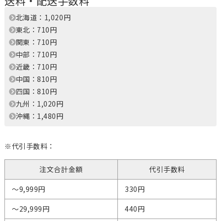
送料・配送手数料
北海道：1,020円
東北：710円
関東：710円
中部：710円
近畿：710円
中国：810円
四国：810円
九州：1,020円
沖縄：1,480円
※代引手数料：
注文合計金額
代引手数料
～9,999円
330円
～29,999円
440円