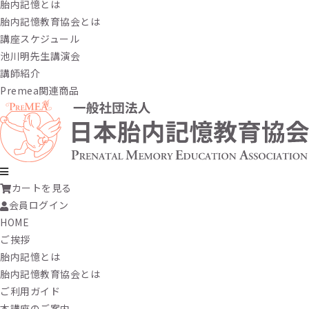
胎内記憶とは
胎内記憶教育協会とは
講座スケジュール
池川明先生講演会
講師紹介
Premea関連商品
カートを見る
会員ログイン
HOME
ご挨拶
胎内記憶とは
胎内記憶教育協会とは
ご利用ガイド
本講座のご案内