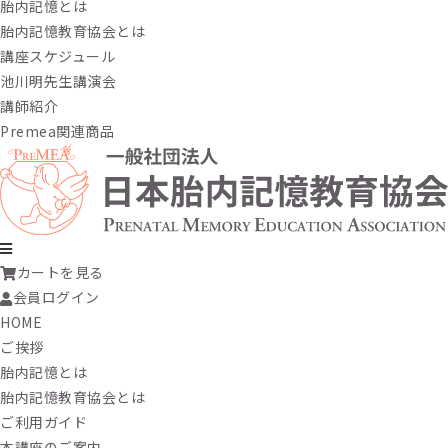
胎内記憶とは
胎内記憶教育協会とは
講座スケジュール
池川明先生講演会
講師紹介
Premea関連商品
カートを見る
会員ログイン
HOME
ご挨拶
胎内記憶とは
胎内記憶教育協会とは
ご利用ガイド
本講座のご案内