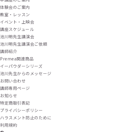
体験会のご案内
教室・レッスン
イベント・上映会
講座スケジュール
池川明先生講演会
池川明先生講演会ご依頼
講師紹介
Premea関連商品
イーパウダーシリーズ
池川先生からのメッセージ
お問い合わせ
講師専用ページ
お知らせ
特定商取引表記
プライバシーポリシー
ハラスメント防止のために
利用規約