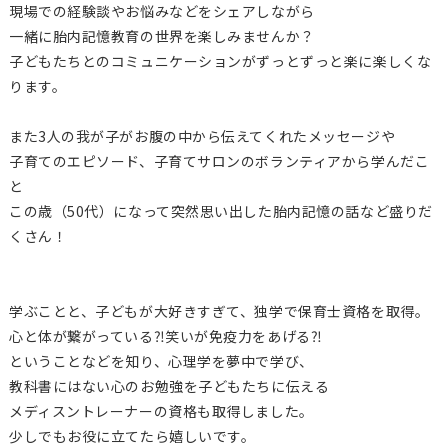
現場での経験談やお悩みなどをシェアしながら
一緒に胎内記憶教育の世界を楽しみませんか？
子どもたちとのコミュニケーションがずっとずっと楽に楽しくな
ります。
また3人の我が子がお腹の中から伝えてくれたメッセージや
子育てのエピソード、子育てサロンのボランティアから学んだこ
と
この歳（50代）になって突然思い出した胎内記憶の話など盛りだ
くさん！
学ぶことと、子どもが大好きすぎて、独学で保育士資格を取得。
心と体が繋がっている⁈笑いが免疫力をあげる⁈
ということなどを知り、心理学を夢中で学び、
教科書にはない心のお勉強を子どもたちに伝える
メディスントレーナーの資格も取得しました。
少しでもお役に立てたら嬉しいです。