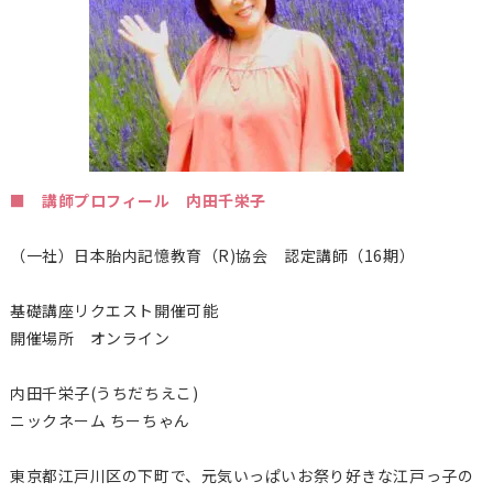
■ 講師プロフィール 内田千栄子
（一社）日本胎内記憶教育（
R)
協会 認定講師（16期）
基礎講座リクエスト開催可能
開催場所 オンライン
内田千栄子(うちだちえこ)
ニックネーム ちーちゃん
東京都江戸川区の下町で、元気いっぱいお祭り好きな江戸っ子の