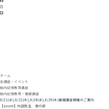
ホーム
全講座・イベント
胎内記憶教育講座
胎内記憶教育・基礎講座
9/21(水),9/22(木),9/28(水),9/29(木)基礎講座開催のご案内
【zoom】内田先生 夜の部