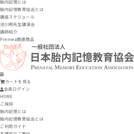
胎内記憶とは
胎内記憶教育協会とは
講座スケジュール
池川明先生講演会
講師紹介
Premea関連商品
カートを見る
会員ログイン
HOME
ご挨拶
胎内記憶とは
胎内記憶教育協会とは
ご利用ガイド
本講座のご案内