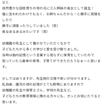
父と
自然豊かな田舎育ちの母の元に三人姉妹の長女として誕生！
誰に言われたわけでもなく、お姉ちゃんだから！と勝手に我慢を
したり
勝手に頑張ったりしていました（笑）
長女あるあるみたいです（笑）
幼稚園の先生として働かせていただくなかで
子どもたちから多くの学びと愛を受け取りました。
当時は胎内記憶という言葉すら知らずに保育をしていたので
知っていたら最幸の保育、子育てができただろうなぁ～と思いま
す。
少しではありますが、先生側の立場や思いが分かりますし
私自身、園児の頃の記憶がとても鮮明にありますので
幼稚園の先生や保育士さん、学校の先生など、
子どもたちの教育現場に携わる方々にも、きっとお役にたてると
思います。