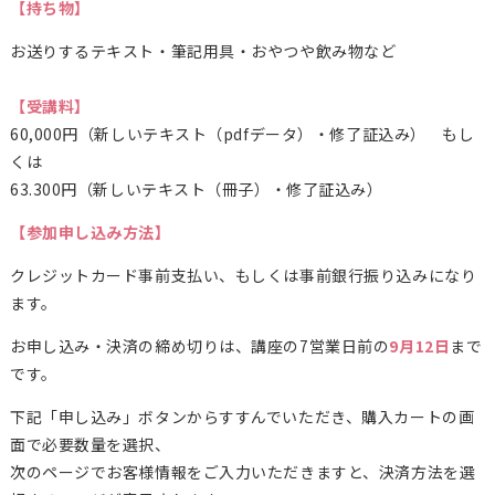
【持ち物】
お送りするテキスト・筆記用具・おやつや飲み物など
【受講料】
60,000円（新しいテキスト（pdfデータ）・修了証込み） もし
くは
63.300
円（新しいテキスト（冊子）・修了証込み）
【参加申し込み方法】
クレジットカード事前支払い、もしくは事前銀行振り込みになり
ます。
お申し込み・決済の締め切りは、講座の7営業日前の
9月12日
まで
です。
下記「申し込み」ボタンからすすんでいただき、購入カートの画
面で必要数量を選択、
次のページでお客様情報をご入力いただきますと、決済方法を選