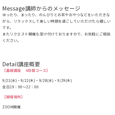
Message
講師からのメッセージ
ゆったり、まったり、のんびりとお茶やおやつなどをいただきな
がら、リラックスして楽しい時間を過ごしていただけたら嬉しい
です。
またリクエスト開催も受け付けておりますので、お気軽にご相談
ください。
Detail
講座概要
【基礎講座 4日間コース】
9/21(水)・9/22(木)・9/28(水)・9/29(木)
全日19：00～22：00
【開催場所】
ZOOM開催