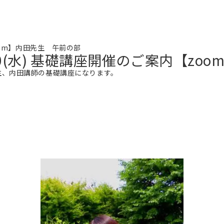
内【zoom】内田先生 午前の部
水),11/30(水) 基礎講座開催のご案内
生、内田講師の基礎講座になります。