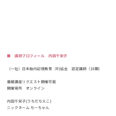
■ 講師プロフィール 内田千栄子
（一社）日本胎内記憶教育（
R)
協会 認定講師（16期）
基礎講座リクエスト開催可能
開催場所 オンライン
内田千栄子(うちだちえこ)
ニックネーム ちーちゃん