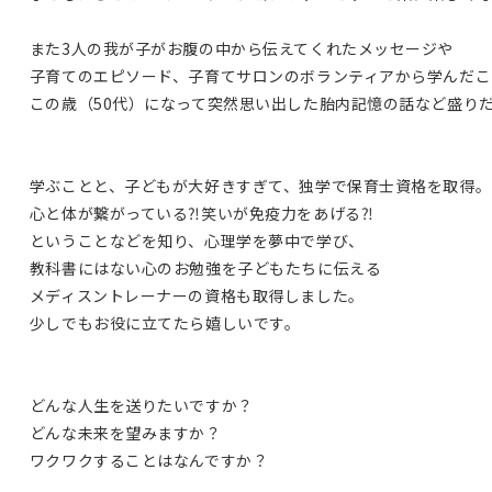
また3人の我が子がお腹の中から伝えてくれたメッセージや
子育てのエピソード、子育てサロンのボランティアから学んだこ
この歳（50代）になって突然思い出した胎内記憶の話など盛り
学ぶことと、子どもが大好きすぎて、独学で保育士資格を取得。
心と体が繋がっている⁈笑いが免疫力をあげる⁈
ということなどを知り、心理学を夢中で学び、
教科書にはない心のお勉強を子どもたちに伝える
メディスントレーナーの資格も取得しました。
少しでもお役に立てたら嬉しいです。
どんな人生を送りたいですか？
どんな未来を望みますか？
ワクワクすることはなんですか？