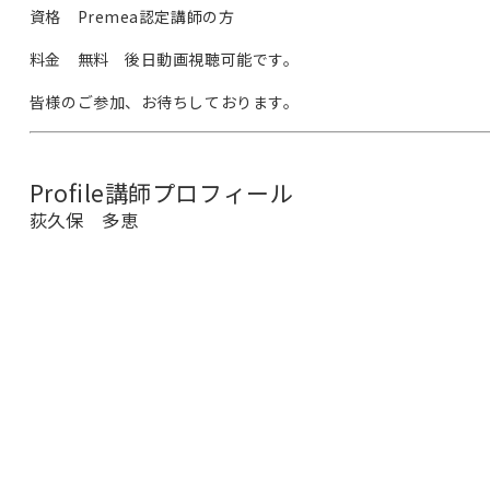
資格
Premea
認定講師の方
料金 無料 後日動画視聴可能です。
皆様のご参加、お待ちしております。
Profile
講師プロフィール
荻久保 多恵