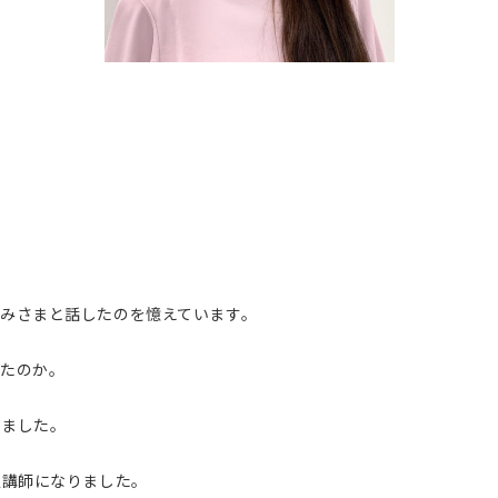
みさまと話したのを憶えています。
きたのか。
しました。
定講師になりました。