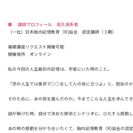
■ 講師プロフィール 荻久保多恵
（一社）日本胎内記憶教育（
R)
協会 認定講師（３期）
基礎講座リクエスト開催可能
開催場所 オンライン
私の今回の人生最初の記憶は、宇宙にいた時のこと。
「次の人生では東京で○○をして人の役に立つよ」と、担当のか
そのために、あの母を選んだのか。今までこんな人生を歩んで
謎が解けた時、自分で決めた使命とシナリオに、ひたすら感動
あの時の感動を分かち合いたくて、胎内記憶教育（R)協会の認