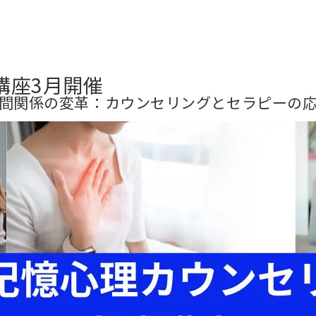
講座3月開催
間関係の変革：カウンセリングとセラピーの