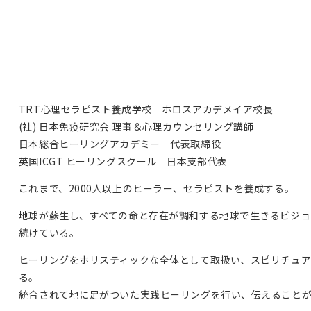
TRT心理セラピスト養成学校 ホロスアカデメイア校長
(社) 日本免疫研究会 理事＆心理カウンセリング講師
日本総合ヒーリングアカデミー 代表取締役
英国ICGT ヒーリングスクール 日本支部代表
これまで、2000人以上のヒーラー、セラピストを養成する。
地球が蘇生し、すべての命と存在が調和する地球で生きるビジ
続けている。
ヒーリングをホリスティックな全体として取扱い、スピリチュ
る。
統合されて地に足がついた実践ヒーリングを行い、伝えること