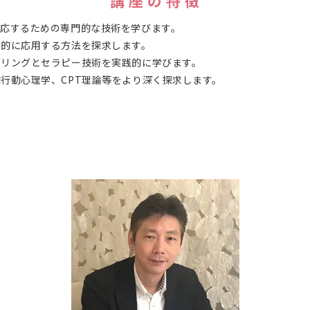
講 座 の 特 徴
応するための専門的な技術を学びます。
体的に応用する方法を探求します。
セリングとセラピー技術を実践的に学びます。
行動心理学、CPT理論等をより深く探求します。