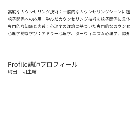
高度なカウンセリング技術：一般的なカウンセリングシーンに適
親子関係への応用：学んだカウンセリング技術を親子関係に具
専門的な知識と実践：心理学の理論に基づいた専門的なカウン
心理学的な学び：アドラー心理学、ダーウィニズム心理学、認知
Profile
講師プロフィール
町田 明生晴