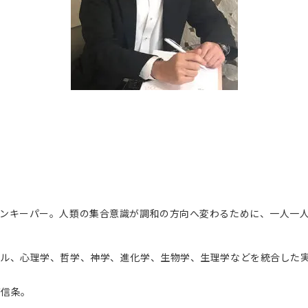
ョンキーパー。人類の集合意識が調和の方向へ変わるために、一人一
アル、心理学、哲学、神学、進化学、生物学、生理学などを統合した
が信条。