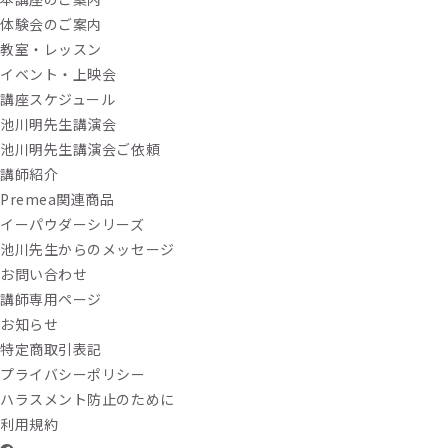
体験会のご案内
教室・レッスン
イベント・上映会
講座スケジュール
池川明先生講演会
池川明先生講演会ご依頼
講師紹介
Premea関連商品
イーパウダーシリーズ
池川先生からのメッセージ
お問い合わせ
講師専用ページ
お知らせ
特定商取引表記
プライバシーポリシー
ハラスメント防止のために
利用規約