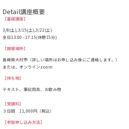
Detail
講座概要
【基礎講座】
3/8(土),3/15(土),3/22(土)
全日13:00∼17:15(休憩15分)
【開催場所】
長崎県大村市（詳しい場所はお申し込み後にご連絡します。）
または、オンラインzoom
【持ち物】
テキスト、筆記用具、お飲み物
【受講料】
３日間 11,000円（税込）
【参加申し込み方法】