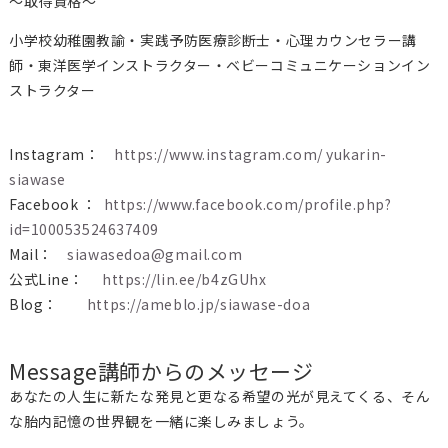
～取得資格～
小学校幼稚園教諭・実践予防医療診断士・心理カウンセラー講
師・東洋医学インストラクター・ベビーコミュニケーションイン
ストラクター
Instagram：
https://www.instagram.com/ yukarin-
siawase
Facebook ：
https://www.facebook.com/profile.php?
id=100053524637409
Mail：
siawasedoa@gmail.com
公式Line：
https://lin.ee/b4zGUhx
Blog：
https://ameblo.jp/siawase-doa
Message
講師からのメッセージ
あなたの人生に新たな発見と更なる希望の光が見えてくる、そん
な胎内記憶の世界観を一緒に楽しみましょう。