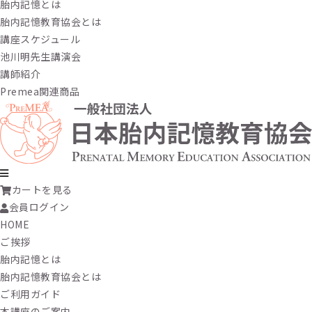
胎内記憶とは
胎内記憶教育協会とは
講座スケジュール
池川明先生講演会
講師紹介
Premea関連商品
カートを見る
会員ログイン
HOME
ご挨拶
胎内記憶とは
胎内記憶教育協会とは
ご利用ガイド
本講座のご案内