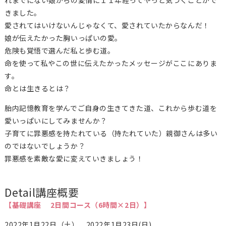
きました。
愛されてはいけないんじゃなくて、愛されていたからなんだ！
娘が伝えたかった胸いっぱいの愛。
危険も覚悟で選んだ私と歩む道。
命を使って私やこの世に伝えたかったメッセージがここにありま
す。
命とは生きるとは？
胎内記憶教育を学んでご自身の生きてきた道、これから歩む道を
愛いっぱいにしてみませんか？
子育てに罪悪感を持たれている（持たれていた）親御さんは多い
のではないでしょうか？
罪悪感を素敵な愛に変えていきましょう！
Detail
講座概要
【基礎講座 2日間コース（6時間×2日）】
2022年1月22日（土）、2022年1月23日(日)