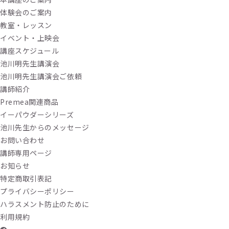
体験会のご案内
教室・レッスン
イベント・上映会
講座スケジュール
池川明先生講演会
池川明先生講演会ご依頼
講師紹介
Premea関連商品
イーパウダーシリーズ
池川先生からのメッセージ
お問い合わせ
講師専用ページ
お知らせ
特定商取引表記
プライバシーポリシー
ハラスメント防止のために
利用規約