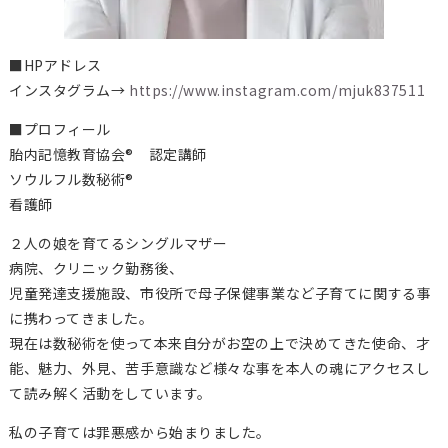
■HPアドレス
インスタグラム→
https://www.instagram.com/mjuk837511
■プロフィール
胎内記憶教育協会® 認定講師
ソウルフル数秘術®
看護師
２人の娘を育てるシングルマザー
病院、クリニック勤務後、
児童発達支援施設、市役所で母子保健事業など子育てに関する事
に携わってきました。
現在は数秘術を使って本来自分がお空の上で決めてきた使命、才
能、魅力、外見、苦手意識など様々な事を本人の魂にアクセスし
て読み解く活動をしています。
私の子育ては罪悪感から始まりました。