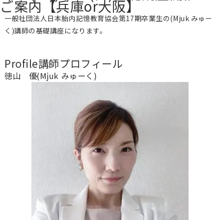
ご案内【兵庫or大阪】
一般社団法人日本胎内記憶教育協会第17期卒業生の(Mjuk みゅー
く)講師の基礎講座になります。
Profile
講師プロフィール
徳山 優(Mjuk みゅーく)