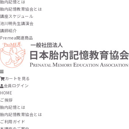
胎内記憶とは
胎内記憶教育協会とは
講座スケジュール
池川明先生講演会
講師紹介
Premea関連商品
カートを見る
会員ログイン
HOME
ご挨拶
胎内記憶とは
胎内記憶教育協会とは
ご利用ガイド
本講座のご案内