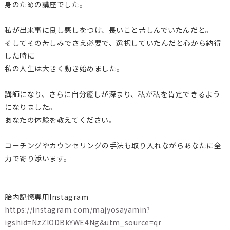
身のための講座でした。
私が出来事に良し悪しをつけ、長いこと苦しんでいたんだと。
そしてその苦しみでさえ必要で、選択していたんだと心から納得
した時に
私の人生は大きく動き始めました。
講師になり、さらに自分癒しが深まり、私が私を肯定できるよう
になりました。
あなたの体験を教えてください。
コーチングやカウンセリングの手法も取り入れながらあなたに全
力で寄り添います。
胎内記憶専用Instagram
https://instagram.com/majyosayamin?
igshid=NzZlODBkYWE4Ng&utm_source=qr