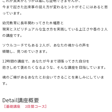
これが真実かどうかは誰にも証明できませんが、
今まで起きた出来事の捉え方が変わるヒントがそこにはあると思
っています。
幼児教育に長年関わってきた木幡恵と
現実とスピリチュアルな生き方を実践している上江さや香の２人
の講座です。
ソウルコーチでもある２人が、あなたの魂からの声を
傾聴し、見つめていきます。
12時間の講座で、あなたが今まで頑張ってきた自分を
抱きしめて褒めたくなるような、そんな講座を目指しています。
魂のご縁があるあなたとお会いできることを楽しみにしていま
す。
Detail
講座概要
【基礎講座 2日間コース】