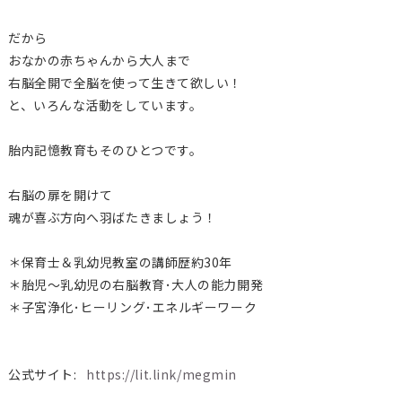
だから
おなかの赤ちゃんから大人まで
右脳全開で全脳を使って生きて欲しい！
と、いろんな活動をしています。
胎内記憶教育もそのひとつです。
右脳の扉を開けて
魂が喜ぶ方向へ羽ばたきましょう！
＊保育士＆乳幼児教室の講師歴約30年
＊胎児〜乳幼児の右脳教育･大人の能力開発
＊子宮浄化･ヒーリング･エネルギーワーク
公式サイト:
https://lit.link/megmin