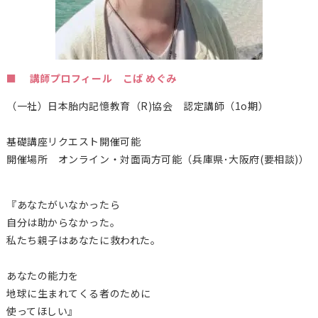
■ 講師プロフィール こば めぐみ
（一社）日本胎内記憶教育（
R)
協会 認定講師（1o期）
基礎講座リクエスト開催可能
開催場所 オンライン・対面両方可能（兵庫県･大阪府(要相談)）
『あなたがいなかったら
自分は助からなかった。
私たち親子はあなたに救われた。
あなたの能力を
地球に生まれてくる者のために
使ってほしい』