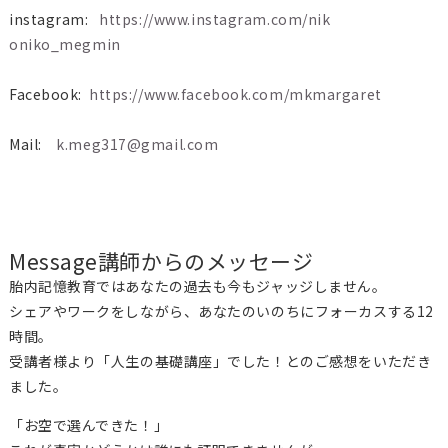
instagram:
https://www.instagram.com/nik
oniko_megmin
Facebook:
https://www.facebook.com/mkmar
garet
Mail:
k.meg317@gmail.com
Message
講師からのメッセージ
胎内記憶教育ではあなたの過去も今もジャッジしません。
シェアやワークをしながら、あなたのいのちにフォーカスする12
時間。
受講者様より「人生の基礎講座」でした！とのご感想をいただき
ました。
「お空で選んできた！」