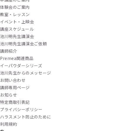
体験会のご案内
教室・レッスン
イベント・上映会
講座スケジュール
池川明先生講演会
池川明先生講演会ご依頼
講師紹介
Premea関連商品
イーパウダーシリーズ
池川先生からのメッセージ
お問い合わせ
講師専用ページ
お知らせ
特定商取引表記
プライバシーポリシー
ハラスメント防止のために
利用規約