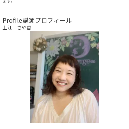
ます。
Profile
講師プロフィール
上江 さや香