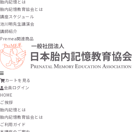
胎内記憶とは
胎内記憶教育協会とは
講座スケジュール
池川明先生講演会
講師紹介
Premea関連商品
カートを見る
会員ログイン
HOME
ご挨拶
胎内記憶とは
胎内記憶教育協会とは
ご利用ガイド
本講座のご案内