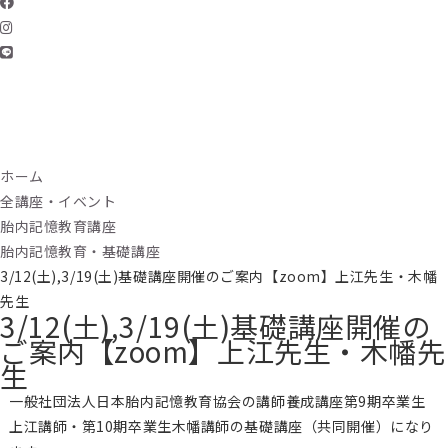
ホーム
全講座・イベント
胎内記憶教育講座
胎内記憶教育・基礎講座
3/12(土),3/19(土)基礎講座開催のご案内【zoom】上江先生・木幡
先生
3/12(土),3/19(土)基礎講座開催の
ご案内【zoom】上江先生・木幡先
生
一般社団法人日本胎内記憶教育協会の講師養成講座第9期卒業生
上江講師・第10期卒業生木幡講師の基礎講座（共同開催）になり