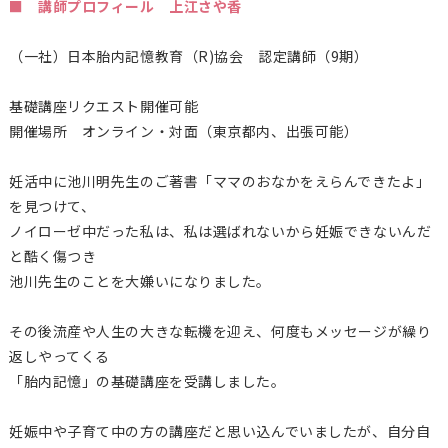
■ 講師プロフィール 上江さや香
（一社）日本胎内記憶教育（
R)
協会 認定講師（9期）
基礎講座リクエスト開催可能
開催場所 オンライン・対面（東京都内、出張可能）
妊活中に池川明先生のご著書「ママのおなかをえらんできたよ」
を見つけて、
ノイローゼ中だった私は、私は選ばれないから妊娠できないんだ
と酷く傷つき
池川先生のことを大嫌いになりました。
その後流産や人生の大きな転機を迎え、何度もメッセージが繰り
返しやってくる
「胎内記憶」の基礎講座を受講しました。
妊娠中や子育て中の方の講座だと思い込んでいましたが、自分自