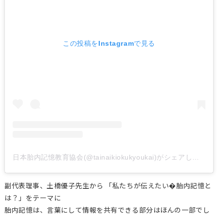
この投稿をInstagramで見る
日本胎内記憶教育協会(@tainaikiokukyoukai)がシェアした投稿
副代表理事、土橋優子先生から 「私たちが伝えたい�胎内記憶と
は？」をテーマに
胎内記憶は、言葉にして情報を共有できる部分はほんの一部でし