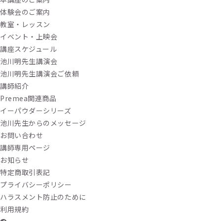
体験会のご案内
教室・レッスン
イベント・上映会
講座スケジュール
池川明先生講演会
池川明先生講演会ご依頼
講師紹介
Premea関連商品
イーパウダーシリーズ
池川先生からのメッセージ
お問い合わせ
講師専用ページ
お知らせ
特定商取引表記
プライバシーポリシー
ハラスメント防止のために
利用規約