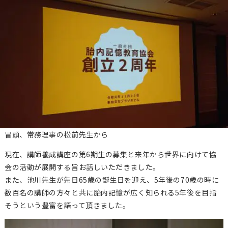
冒頭、常務理事の松前先生から
現在、講師養成講座の第6期生の募集と来年から世界に向けて協
会の活動が展開する旨お話しいただきました。
また、池川先生が先日65歳の誕生日を迎え、5年後の70歳の時に
数百名の講師の方々と共に胎内記憶が広く知られる5年後を目指
そうという豊富を語って頂きました。