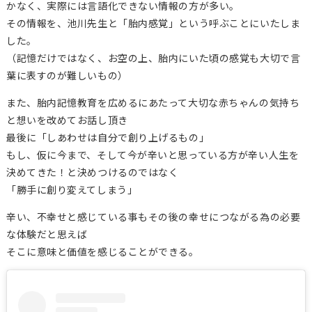
かなく、実際には言語化できない情報の方が多い。
その情報を、池川先生と「胎内感覚」という呼ぶことにいたしま
した。
（記憶だけではなく、お空の上、胎内にいた頃の感覚も大切で言
葉に表すのが難しいもの）
また、胎内記憶教育を広めるにあたって大切な赤ちゃんの気持ち
と想いを改めてお話し頂き
最後に「しあわせは自分で創り上げるもの」
もし、仮に今まで、そして今が辛いと思っている方が辛い人生を
決めてきた！と決めつけるのではなく
「勝手に創り変えてしまう」
辛い、不幸せと感じている事もその後の幸せにつながる為の必要
な体験だと思えば
そこに意味と価値を感じることができる。