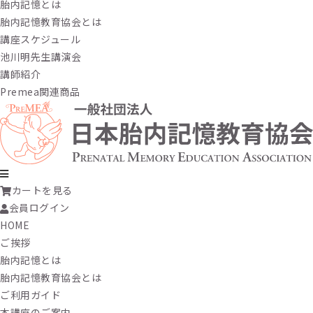
胎内記憶とは
胎内記憶教育協会とは
講座スケジュール
池川明先生講演会
講師紹介
Premea関連商品
カートを見る
会員ログイン
HOME
ご挨拶
胎内記憶とは
胎内記憶教育協会とは
ご利用ガイド
本講座のご案内