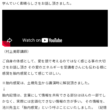
学んでいく素晴らしさをお話し頂きました。
（村上美耶講師）
ご自身の体感として、愛を頭で考えるのではなく感じる事の大切
さをお話し頂き その愛のエネルギーを受講者さんにも伝わる様に
感覚を胎内感覚として感じてほしい。
※胎内感覚は、土橋先生から講演時に解説頂きました。
↓
胎内記憶は、言葉にして情報を共有できる部分はほんの一部でし
かなく、実際には言語化できない情報の方が多い。 その情報を、
池川先生と「胎内感覚」という呼ぶことにいたしました。 （記憶