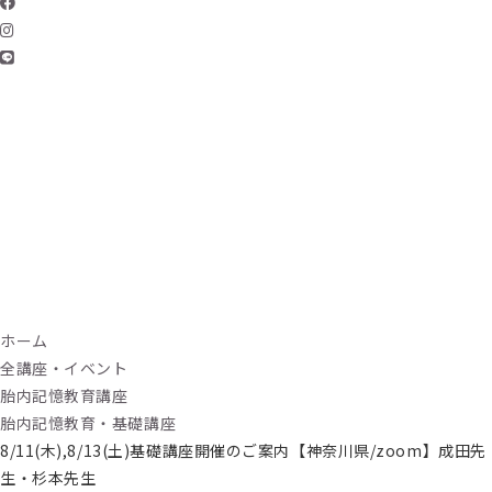
ホーム
全講座・イベント
胎内記憶教育講座
胎内記憶教育・基礎講座
8/11(木),8/13(土)基礎講座開催のご案内【神奈川県/zoom】成田先
生・杉本先生