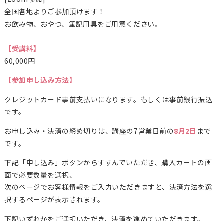
全国各地よりご参加頂けます！
お飲み物、おやつ、筆記用具をご用意ください。
【受講料】
60,000円
【参加申し込み方法】
クレジットカード事前支払いになります。もしくは事前銀行振込
です。
お申し込み・決済の締め切りは、講座の7営業日前の
8月2日
まで
です。
下記「申し込み」ボタンからすすんでいただき、購入カートの画
面で必要数量を選択、
次のページでお客様情報をご入力いただきますと、決済方法を選
択するページが表示されます。
下記いずれかをご選択いただき、決済を進めていただきます。