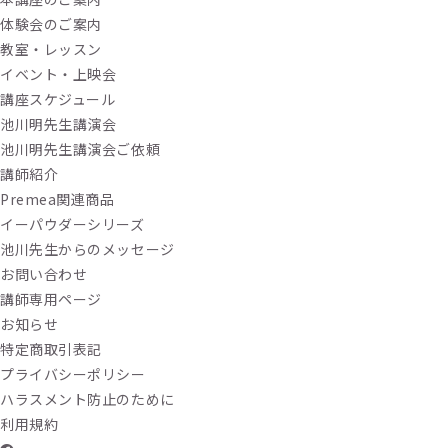
体験会のご案内
教室・レッスン
イベント・上映会
講座スケジュール
池川明先生講演会
池川明先生講演会ご依頼
講師紹介
Premea関連商品
イーパウダーシリーズ
池川先生からのメッセージ
お問い合わせ
講師専用ページ
お知らせ
特定商取引表記
プライバシーポリシー
ハラスメント防止のために
利用規約