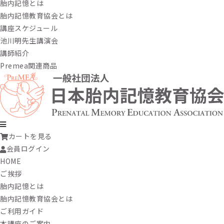
胎内記憶とは
胎内記憶教育協会とは
講座スケジュール
池川明先生講演会
講師紹介
Premea関連商品
カートを見る
会員ログイン
HOME
ご挨拶
胎内記憶とは
胎内記憶教育協会とは
ご利用ガイド
本講座のご案内