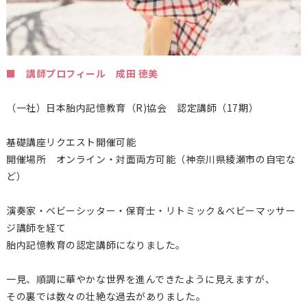
■ 講師プロフィール 成田 徳美
（一社）日本胎内記憶教育（
R)
協会 認定講師（17期）
基礎講座リクエスト開催可能
開催場所 オンライン・対面両方可能（神奈川県綾瀬市の自宅な
ど）
演奏家・ベビーシッター・保育士・リトミック＆ベビーマッサー
ジ講師を経て
胎内記憶教育の認定講師になりました。
一見、順調に華やかな世界を進んできたように見えますが、
その裏では数々の壮絶な過去がありました。