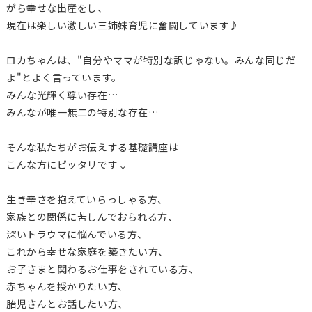
がら幸せな出産をし、
現在は楽しい激しい三姉妹育児に奮闘しています♪
ロカちゃんは、"自分やママが特別な訳じゃない。みんな同じだ
よ"とよく言っています。
みんな光輝く尊い存在…
みんなが唯一無二の特別な存在…
そんな私たちがお伝えする基礎講座は
こんな方にピッタリです↓
生き辛さを抱えていらっしゃる方、
家族との関係に苦しんでおられる方、
深いトラウマに悩んでいる方、
これから幸せな家庭を築きたい方、
お子さまと関わるお仕事をされている方、
赤ちゃんを授かりたい方、
胎児さんとお話したい方、