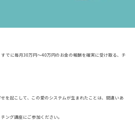
すでに毎月30万円～40万円のお金の報酬を確実に受け取る、チ
。
寄せを起こして、この愛のシステムが生まれたことは、間違いあ
ーチング講座にご参加ください。