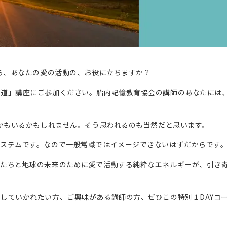
たら、あなたの愛の活動の、お役に立ちますか？
道」講座にご参加ください。胎内記憶教育協会の講師のあなたには、
方かもいるかもしれません。そう思われるのも当然だと思います。
ステムです。なので一般常識ではイメージできないはずだからです
もたちと地球の未来のために愛で活動する純粋なエネルギーが、引き
していかれたい方、ご興味がある講師の方、ぜひこの特別１DAYコ