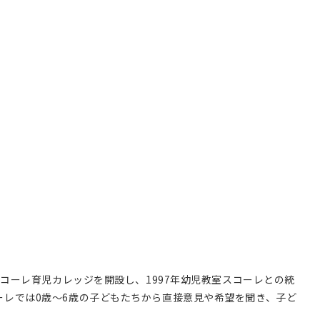
コーレ育児カレッジを開設し、1997年幼児教室スコーレとの統
ーレでは0歳～6歳の子どもたちから直接意見や希望を聞き、子ど