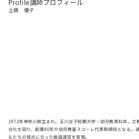
Profile
講師プロフィール
土橋 優子
1972年神奈川県生まれ。玉川女子短期大学・幼児教育科卒。立
合化を図り、創業40年の幼児教室スコーレ代表取締役となる。
もたちの視点に立った施設運営を実現。