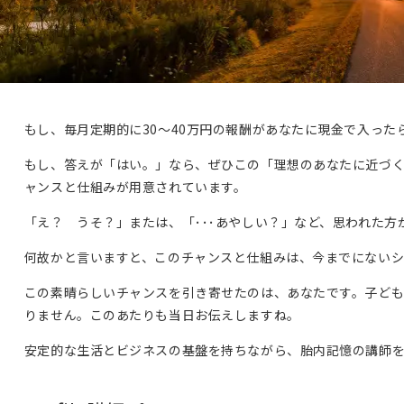
もし、毎月定期的に30～40万円の報酬があなたに現金で入っ
もし、答えが「はい。」なら、ぜひこの「理想のあなたに近づく
ャンスと仕組みが用意されています。
「え？ うそ？」または、「･･･あやしい？」など、思われた
何故かと言いますと、このチャンスと仕組みは、今までにないシ
この素晴らしいチャンスを引き寄せたのは、あなたです。子ど
りません。このあたりも当日お伝えしますね。
安定的な生活とビジネスの基盤を持ちながら、胎内記憶の講師を