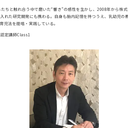
たちと触れ合う中で磨いた“響き”の感性を生かし、2008年から株
り入れた研究開発にも携わる。自身も胎内記憶を持つうえ、乳幼児の
育児法を提唱・実践している。
講師Class1