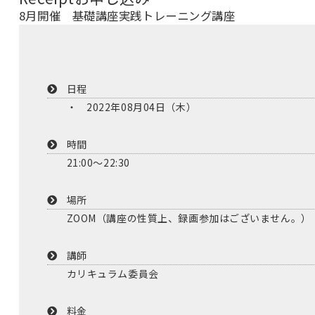
8月開催 基礎講座実践トレーニング講座
日程
2022年08月04日（木）
時間
21:00～22:30
場所
ZOOM（講座の性質上、録画参加はございません。）
講師
カリキュラム委員会
料金