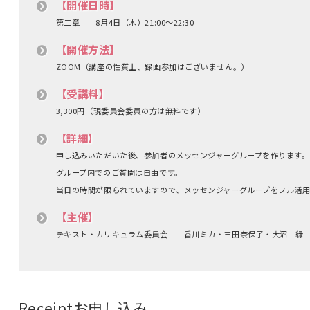
【開催日時】
第二章 8月4日（木）21:00～22:30
【開催方法】
ZOOM（講座の性質上、録画参加はございません。）
【受講料】
3,300円（現委員会委員の方は無料です）
【詳細】
申し込みいただいた後、参加者のメッセンジャーグループを作ります
グループ内でのご質問は自由です。
当日の時間が限られていますので、メッセンジャーグループをフル活
【主催】
テキスト・カリキュラム委員会 香川ミカ・三田奈保子・大沼 縁
Receipt
お申し込み