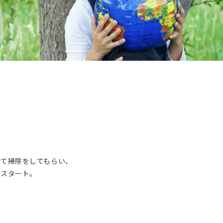
して掃除をしてもらい、
がスタート。