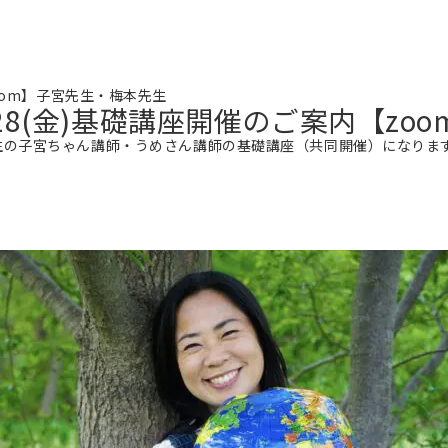
案内【zoom】子宮先生・梅本先生
(金),10/28(金)基礎講座開催のご案内
生の子宮ちゃん講師・うめさん講師の基礎講座（共同開催）になりま