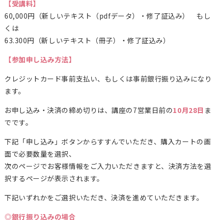
【受講料】
60,000円（新しいテキスト（pdfデータ）・修了証込み） もし
くは
63.300
円（新しいテキスト（冊子）・修了証込み）
【参加申し込み方法】
クレジットカード事前支払い、もしくは事前銀行振り込みになり
ます。
お申し込み・決済の締め切りは、講座の7営業日前の
10月28日
ま
でです。
下記「申し込み」ボタンからすすんでいただき、購入カートの画
面で必要数量を選択、
次のページでお客様情報をご入力いただきますと、決済方法を選
択するページが表示されます。
下記いずれかをご選択いただき、決済を進めていただきます。
◎銀行振り込みの場合