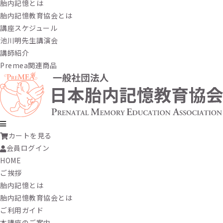
胎内記憶とは
胎内記憶教育協会とは
講座スケジュール
池川明先生講演会
講師紹介
Premea関連商品
カートを見る
会員ログイン
HOME
ご挨拶
胎内記憶とは
胎内記憶教育協会とは
ご利用ガイド
本講座のご案内