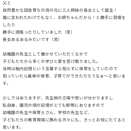
父と
自然豊かな田舎育ちの母の元に三人姉妹の長女として誕生！
誰に言われたわけでもなく、お姉ちゃんだから！と勝手に我慢を
したり
勝手に頑張ったりしていました（笑）
長女あるあるみたいです（笑）
幼稚園の先生として働かせていただくなかで
子どもたちから多くの学びと愛を受け取りました。
当時は胎内記憶という言葉すら知らずに保育をしていたので
知っていたら最幸の保育、子育てができただろうなぁ～と思いま
す。
少しではありますが、先生側の立場や思いが分かりますし
私自身、園児の頃の記憶がとても鮮明にありますので
幼稚園の先生や保育士さん、学校の先生など、
子どもたちの教育現場に携わる方々にも、きっとお役にたてると
思います。