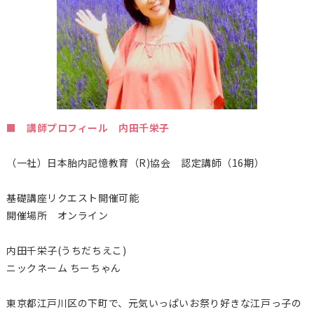
■ 講師プロフィール 内田千栄子
（一社）日本胎内記憶教育（
R)
協会 認定講師（16期）
基礎講座リクエスト開催可能
開催場所 オンライン
内田千栄子(うちだちえこ)
ニックネーム ちーちゃん
東京都江戸川区の下町で、元気いっぱいお祭り好きな江戸っ子の