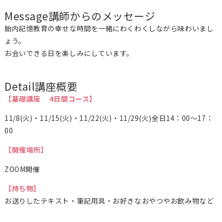
Message
講師からのメッセージ
胎内記憶教育の幸せな時間を一緒にわくわくしながら味わいまし
ょう。
お会いできる日を楽しみにしています。
Detail
講座概要
【基礎講座 4日間コース】
11/8(火)・11/15(火)・11/22(火)・11/29(火)全日14：00～17：
00
【開催場所】
ZOOM開催
【持ち物】
お送りしたテキスト・筆記用具・お好きなおやつやお飲み物など