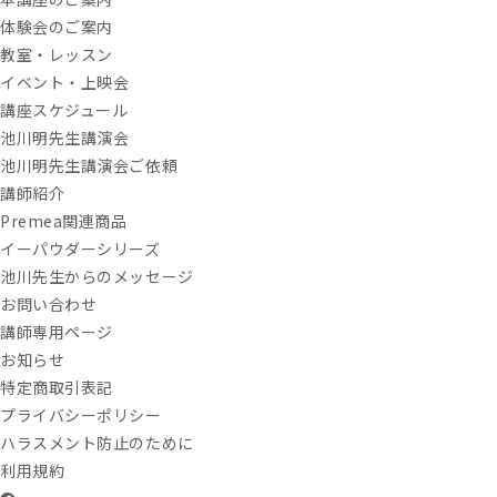
体験会のご案内
教室・レッスン
イベント・上映会
講座スケジュール
池川明先生講演会
池川明先生講演会ご依頼
講師紹介
Premea関連商品
イーパウダーシリーズ
池川先生からのメッセージ
お問い合わせ
講師専用ページ
お知らせ
特定商取引表記
プライバシーポリシー
ハラスメント防止のために
利用規約