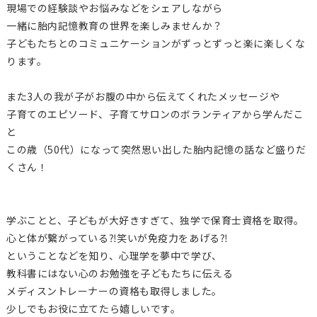
現場での経験談やお悩みなどをシェアしながら
一緒に胎内記憶教育の世界を楽しみませんか？
子どもたちとのコミュニケーションがずっとずっと楽に楽しくな
ります。
また3人の我が子がお腹の中から伝えてくれたメッセージや
子育てのエピソード、子育てサロンのボランティアから学んだこ
と
この歳（50代）になって突然思い出した胎内記憶の話など盛りだ
くさん！
学ぶことと、子どもが大好きすぎて、独学で保育士資格を取得。
心と体が繋がっている⁈笑いが免疫力をあげる⁈
ということなどを知り、心理学を夢中で学び、
教科書にはない心のお勉強を子どもたちに伝える
メディスントレーナーの資格も取得しました。
少しでもお役に立てたら嬉しいです。