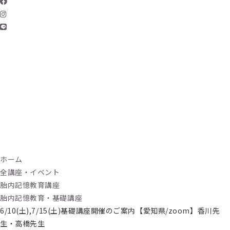
ホーム
全講座・イベント
胎内記憶教育講座
胎内記憶教育・基礎講座
6/10(土),7/15(土)基礎講座開催のご案内【愛知県/zoom】香川先
生・高橋先生