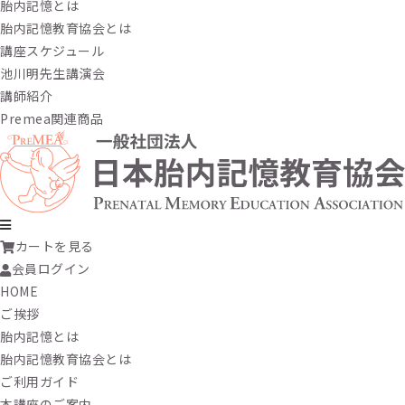
胎内記憶とは
胎内記憶教育協会とは
講座スケジュール
池川明先生講演会
講師紹介
Premea関連商品
カートを見る
会員ログイン
HOME
ご挨拶
胎内記憶とは
胎内記憶教育協会とは
ご利用ガイド
本講座のご案内