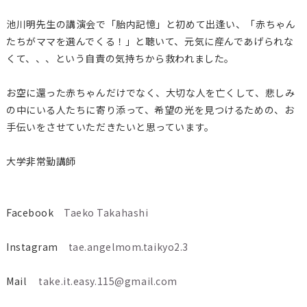
池川明先生の講演会で「胎内記憶」と初めて出逢い、「赤ちゃん
たちがママを選んでくる！」と聴いて、元気に産んであげられな
くて、、、という自責の気持ちから救われました。
お空に還った赤ちゃんだけでなく、大切な人を亡くして、悲しみ
の中にいる人たちに寄り添って、希望の光を見つけるための、お
手伝いをさせていただきたいと思っています。
大学非常勤講師
Facebook
Taeko Takahashi
Instagram
tae.angelmom.taikyo2.3
Mail
take.it.easy.115@gmail.com