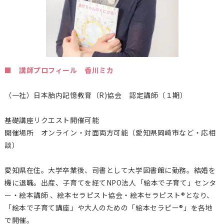
■ 講師プロフィール 香川ミカ
（一社）日本胎内記憶教育（
R)
協会 認定講師（１期）
基礎講座リクエスト開催可能
開催場所 オンライン・対面両方可能（愛知県岡崎市など・応相
談）
愛知県在住。大学卒業後、司書として大学図書館に勤務。結婚を
機に退職。出産、子育てを経てNPO法人「絵本で子育て」センタ
ー・絵本講師 、絵本セラピスト協会・絵本セラピスト®となり、
「絵本で子育て講座」や大人のための「絵本セラピー®」を各地
で開催。