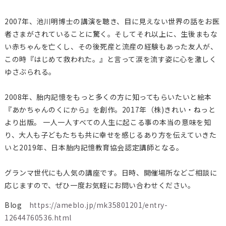
2007年、池川明博士の講演を聴き、目に見えない世界の話をお医
者さまがされていることに驚く。そしてそれ以上に、生後まもな
い赤ちゃんを亡くし、その後死産と流産の経験もあった友人が、
この時『はじめて救われた。』と言って涙を流す姿に心を激しく
ゆさぶられる。
2008年、胎内記憶をもっと多くの方に知ってもらいたいと絵本
『あかちゃんのくにから』を創作。2017年（株)きれい・ねっと
より出版。 一人一人すべての人生に起こる事の本当の意味を知
り、大人も子どもたちも共に幸せを感じるあり方を伝えていきた
いと2019年、日本胎内記憶教育協会認定講師となる。
グランマ世代にも人気の講座です。日時、開催場所などご相談に
応じますので、ぜひ一度お気軽にお問い合わせください。
Blog
https://ameblo.jp/mk35801201/entry-
12644760536.html