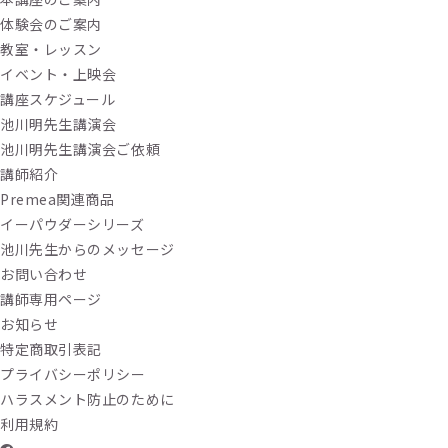
体験会のご案内
教室・レッスン
イベント・上映会
講座スケジュール
池川明先生講演会
池川明先生講演会ご依頼
講師紹介
Premea関連商品
イーパウダーシリーズ
池川先生からのメッセージ
お問い合わせ
講師専用ページ
お知らせ
特定商取引表記
プライバシーポリシー
ハラスメント防止のために
利用規約