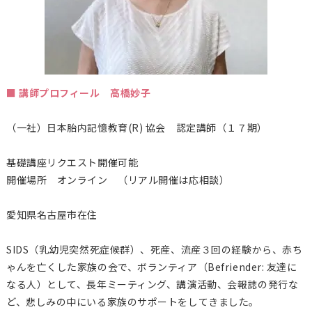
■ 講師プロフィール 高橋妙子
（一社）日本胎内記憶教育(R) 協会 認定講師（１７期）
基礎講座リクエスト開催可能
開催場所 オンライン （リアル開催は応相談）
愛知県名古屋市在住
SIDS（乳幼児突然死症候群）、死産、流産３回の経験から、赤ち
ゃんを亡くした家族の会で、ボランティア（Befriender: 友達に
なる人）として、長年ミーティング、講演活動、会報誌の発行な
ど、悲しみの中にいる家族のサポートをしてきました。