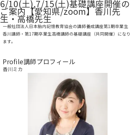
6/10(土),7/15(土)基礎講座開催の
ご案内【愛知県/zoom】香川先
生・高橋先生
一般社団法人日本胎内記憶教育協会の講師養成講座第1期卒業生
香川講師・第17期卒業生高橋講師の基礎講座（共同開催）になり
ます。
Profile
講師プロフィール
香川ミカ