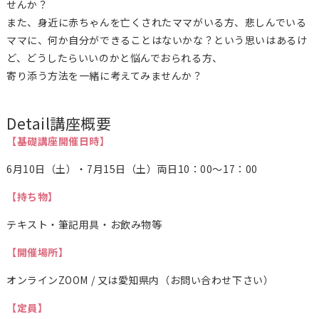
せんか？
また、身近に赤ちゃんを亡くされたママがいる方、悲しんでいる
ママに、何か自分ができることはないかな？という思いはあるけ
ど、どうしたらいいのかと悩んでおられる方、
寄り添う方法を一緒に考えてみませんか？
Detail
講座概要
【基礎講座開催日時】
6月10日（土）・7月15日（土）両日10：00～17：00
【持ち物】
テキスト・筆記用具・お飲み物等
【開催場所】
オンラインZOOM / 又は愛知県内（お問い合わせ下さい）
【定員】