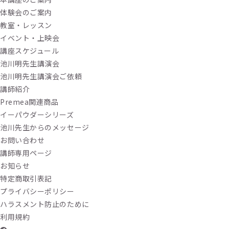
体験会のご案内
教室・レッスン
イベント・上映会
講座スケジュール
池川明先生講演会
池川明先生講演会ご依頼
講師紹介
Premea関連商品
イーパウダーシリーズ
池川先生からのメッセージ
お問い合わせ
講師専用ページ
お知らせ
特定商取引表記
プライバシーポリシー
ハラスメント防止のために
利用規約