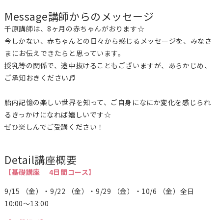
Message
講師からのメッセージ
千原講師は、8ヶ月の赤ちゃんがおります☆
今しかない、赤ちゃんとの日々から感じるメッセージを、みなさ
まにお伝えできたらと思っています。
授乳等の関係で、途中抜けることもございますが、あらかじめ、
ご承知おきください♬
胎内記憶の楽しい世界を知って、ご自身になにか変化を感じられ
るきっかけになれば嬉しいです☆
ぜひ楽しんでご受講ください！
Detail
講座概要
【基礎講座 4日間コース】
9/15 （金）・9/22 （金）・9/29 （金）・10/6 （金）全日
10:00〜13:00