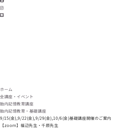
ホーム
全講座・イベント
胎内記憶教育講座
胎内記憶教育・基礎講座
9/15(金),9/22(金),9/29(金),10/6(金)基礎講座開催のご案内
【zoom】福辺先生・千原先生