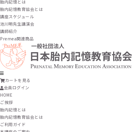
胎内記憶とは
胎内記憶教育協会とは
講座スケジュール
池川明先生講演会
講師紹介
Premea関連商品
カートを見る
会員ログイン
HOME
ご挨拶
胎内記憶とは
胎内記憶教育協会とは
ご利用ガイド
本講座のご案内