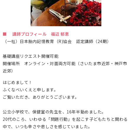
■ 講師プロフィール 福辺 郁恵
（一社）日本胎内記憶教育（
R)
協会 認定講師（24期）
基礎講座リクエスト開催可能
開催場所 オンライン・対面両方可能（さいたま市近郊・神戸市
近郊）
はじめまして！
ふくなべいくえと申します。
ご覧いただき、ありがとうございます。
公立小学校で、保健室の先生を、16年半勤めました。
20代のころ、いわゆる「問題行動」を起こす子どもたちと関わる
中で、いつも辛さや悲しさを感じていました。