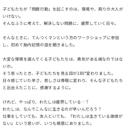
子どもたちが「問題行動」を起こすのは、環境や、周りの大人が
いけない。
そんなふうに考えて、解決しない問題に、疲弊していく日々。
そんなときに、てんつくマンという方のワークショップに参加
し、初めて胎内記憶の話を聞きました。
大変な環境を選んでくる子どもたちは、勇気がある魂なのではな
いか。
そう思ったとき、子どもたちを見る目が180°変わりました。
日々感じていた辛さ、悲しさは尊敬に変わり、そんな子どもたち
と出会えたことに、感謝するように。
けれど、やっぱり、わたしは疲弊している…？
わたしは、なんでこんなに生きるのが辛いんだろう？
仕事をしていても、友人といても、『わたしは生きている価値が
ない』という思いが、いつも根底にありました。