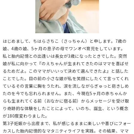
はじめまして、ちはらさちこ（さっちゃん）と申します。7歳の
娘、4歳の娘、5ヶ月の息子の母でワンオペ育児をしています。
私と胎内記憶との出逢いは長女が3歳になったときでした。突然
娘が私に向かって『のえちゃんが生まれてきたのはママを喜ばせ
るためだよ。このママがいいって決めて選んできたよ』と話した
ことでした。目の前の小さな娘が私を笑顔にしたくて言ってくれ
ているその言葉に胸をうたれ、涙を流しながらぎゅっと抱きしめ
たのを今でも忘れられません。また、今現在5ヶ月の赤ちゃんか
らも生まれてくる前（おなかに宿る前）からメッセージを受け取
り奇跡的な体験をしたことによって、いのち、誕生、という概念
が180度変わりました。
第3子妊娠から出産まで、私が感じるままに楽しいや喜びにフォー
カスした胎内記憶的なマタニティライフを実践。その結果、ママ