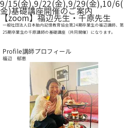
9/15(金),9/22(金),9/29(金),10/6(
金)基礎講座開催のご案内
【zoom】福辺先生・千原先生
一般社団法人日本胎内記憶教育協会第24期卒業生の福辺講師、第
25期卒業生の千原講師の基礎講座（共同開催）になります。
Profile
講師プロフィール
福辺 郁恵