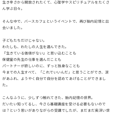
生き辛さから開放されたくて、心理学やスピリチュアルをたくさ
ん学ぶ日々。
そんな中で、バースカフェというイベントで、再び胎内記憶と出
会いました。
子どもたちだけじゃない。
わたしも、わたしの人生を選んできた。
『生きている価値がない』と思い込むことも
保健室の先生の仕事を選んだことも
パートナーが欲しいのに、ずっと独身なことも
今までの人生すべて、「これでいいんだ」と思うことができ、涙
があふれ、ようやく自分で自分を認めてあげることができまし
た。
こんなふうに、少しずつ触れてきた、胎内記憶の世界。
だいたい知ってるし、今さら基礎講座を受ける必要もないので
は？という思いがありながらの受講でしたが、まだまだ奥深い世