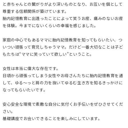
と赤ちゃんとの繋がりがより深いものとなり、お互いを個として
尊重する信頼関係が築けています。
胎内記憶教育に出逢ったことによって笑うお産、痛みのないお産
を体験。今までにないくらいの幸福を感じました。
家庭の中心でもあるママに胎内記憶教育を知ってもらいたい、つ
いつい頑張って育児しちゃうママ。だけど一番大切なことは子ど
もたちは“ママに笑っていて欲しい”ということ。
女性は本当に偉大な存在です。
日頃から頑張ってしまう女性やお母さんたちに胎内記憶教育を通
して、ゆる〜っと肩の力を抜いてゆるむ生き方を知るきっかけに
なってもらいたいです。
安心安全な環境で素敵な自分に気付くお手伝いをぜひさせてくだ
さい。
基礎講座でお会いできることを楽しみにしています。