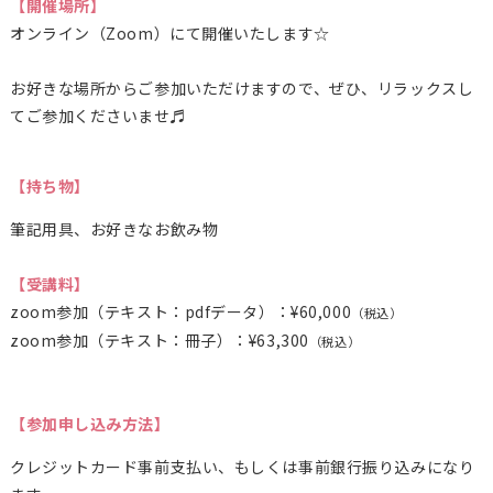
【開催場所】
オンライン（Zoom）にて開催いたします☆
お好きな場所からご参加いただけますので、ぜひ、リラックスし
てご参加くださいませ♬
【持ち物】
筆記用具、お好きなお飲み物
【受講料】
zoom参加（テキスト：pdfデータ）：¥60,000
（税込）
zoom参加（テキスト：冊子）：¥63,300
（税込）
【参加申し込み方法】
クレジットカード事前支払い、もしくは事前銀行振り込みになり