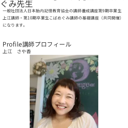
ぐみ先生
一般社団法人日本胎内記憶教育協会の講師養成講座第9期卒業生
上江講師・第10期卒業生こばめぐみ講師の基礎講座（共同開催）
になります。
Profile
講師プロフィール
上江 さや香