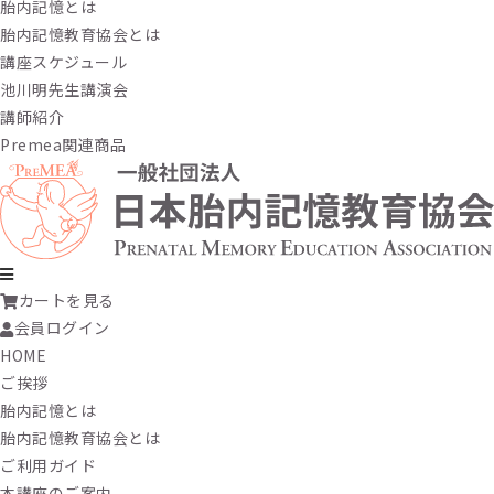
胎内記憶とは
胎内記憶教育協会とは
講座スケジュール
池川明先生講演会
講師紹介
Premea関連商品
カートを見る
会員ログイン
HOME
ご挨拶
胎内記憶とは
胎内記憶教育協会とは
ご利用ガイド
本講座のご案内