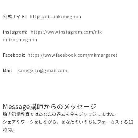
公式サイト:
https://lit.link/megmin
instagram:
https://www.instagram.com/nik
oniko_megmin
Facebook:
https://www.facebook.com/mkmar
garet
Mail:
k.meg317@gmail.com
Message
講師からのメッセージ
胎内記憶教育ではあなたの過去も今もジャッジしません。
シェアやワークをしながら、あなたのいのちにフォーカスする12
時間。