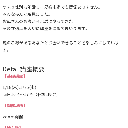
つまり性別も年齢も、既婚未婚でも関係ありません。
みんなみんな胎児だった。
お母さんのお腹から地球にやってきた。
その共通点を大切に講座を進めてまいります。
魂のご縁があるあなたとお会いできることを楽しみにしていま
す。
Detail
講座概要
【基礎講座】
1/18(木),1/25(木)
両日10時〜17時（休憩1時間）
【開催場所】
zoom開催
【持ち物】