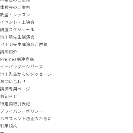
体験会のご案内
教室・レッスン
イベント・上映会
講座スケジュール
池川明先生講演会
池川明先生講演会ご依頼
講師紹介
Premea関連商品
イーパウダーシリーズ
池川先生からのメッセージ
お問い合わせ
講師専用ページ
お知らせ
特定商取引表記
プライバシーポリシー
ハラスメント防止のために
利用規約