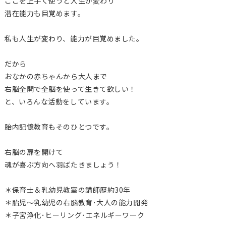
ここを上手く使うと人生が変わり
潜在能力も目覚めます。
私も人生が変わり、能力が目覚めました。
だから
おなかの赤ちゃんから大人まで
右脳全開で全脳を使って生きて欲しい！
と、いろんな活動をしています。
胎内記憶教育もそのひとつです。
右脳の扉を開けて
魂が喜ぶ方向へ羽ばたきましょう！
＊保育士＆乳幼児教室の講師歴約30年
＊胎児〜乳幼児の右脳教育･大人の能力開発
＊子宮浄化･ヒーリング･エネルギーワーク