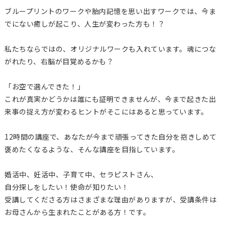
ブループリントのワークや胎内記憶を思い出すワークでは、今ま
でにない癒しが起こり、人生が変わった方も！？
私たちならではの、オリジナルワークも入れています。魂につな
がれたり、右脳が目覚めるかも？
「お空で選んできた！」
これが真実かどうかは誰にも証明できませんが、今まで起きた出
来事の捉え方が変わるヒントがそこにはあると思っています。
12時間の講座で、あなたが今まで頑張ってきた自分を抱きしめて
褒めたくなるような、そんな講座を目指しています。
婚活中、妊活中、子育て中、セラピストさん、
自分探しをしたい！使命が知りたい！
受講してくださる方はさまざまな理由がありますが、受講条件は
お母さんから生まれたことがある方！です。