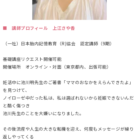
■ 講師プロフィール 上江さや香
（一社）日本胎内記憶教育（
R)
協会 認定講師（9期）
基礎講座リクエスト開催可能
開催場所 オンライン・対面（東京都内、出張可能）
妊活中に池川明先生のご著書「ママのおなかをえらんできたよ」
を見つけて、
ノイローゼ中だった私は、私は選ばれないから妊娠できないんだ
と酷く傷つき
池川先生のことを大嫌いになりました。
その後流産や人生の大きな転機を迎え、何度もメッセージが繰り
返しやってくる