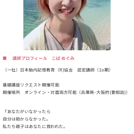
■ 講師プロフィール こば めぐみ
（一社）日本胎内記憶教育（
R)
協会 認定講師（1o期）
基礎講座リクエスト開催可能
開催場所 オンライン・対面両方可能（兵庫県･大阪府(要相談)）
『あなたがいなかったら
自分は助からなかった。
私たち親子はあなたに救われた。