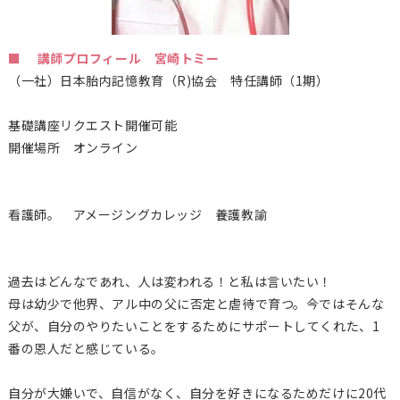
■ 講師プロフィール 宮崎トミー
（一社）日本胎内記憶教育（
R)
協会 特任講師（1期）
基礎講座リクエスト開催可能
開催場所 オンライン
看護師。 アメージングカレッジ 養護教諭
過去はどんなであれ、人は変われる！と私は言いたい！
母は幼少で他界、アル中の父に否定と虐待で育つ。今ではそんな
父
が、自分のやりたいことをするためにサポートしてくれた、1
番の
恩人だと感じている。
自分が大嫌いで、自信がなく、自分を好きになるためだけに20代