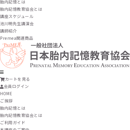
胎内記憶とは
胎内記憶教育協会とは
講座スケジュール
池川明先生講演会
講師紹介
Premea関連商品
カートを見る
会員ログイン
HOME
ご挨拶
胎内記憶とは
胎内記憶教育協会とは
ご利用ガイド
本講座のご案内