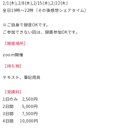
2/1(木),2/8(木),2/15(木),2/22(木)
全日19時〜22時（その後感想シェアタイム）
※ご自身で録音OKです。
ご参加できない回は、録画参加OKです。
【開催場所】
zoom開催
【持ち物】
テキスト、筆記用具
【受講料】
1日のみ 2,500円
2日間 5,000円
3日間 7,500円
4日間 10,000円