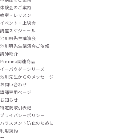
体験会のご案内
教室・レッスン
イベント・上映会
講座スケジュール
池川明先生講演会
池川明先生講演会ご依頼
講師紹介
Premea関連商品
イーパウダーシリーズ
池川先生からのメッセージ
お問い合わせ
講師専用ページ
お知らせ
特定商取引表記
プライバシーポリシー
ハラスメント防止のために
利用規約