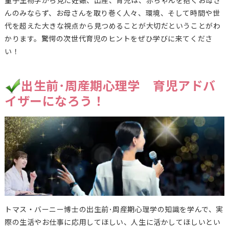
量子生物学から見た妊娠、出産、育児は、赤ちゃんを抱くお母さ
んのみならず、お母さんを取り巻く人々、環境、そして時間や世
代を超えた大きな視点から見つめることが大切だということがわ
かります。驚愕の次世代育児のヒントをぜひ学びに来てくださ
い！
出生前･周産期心理学 育児アドバ
イザーになろう！
トマス・バーニー博士の出生前･周産期心理学の知識を学んで、実
際の生活やお仕事に応用してほしい、人生に活かしてほしいとい