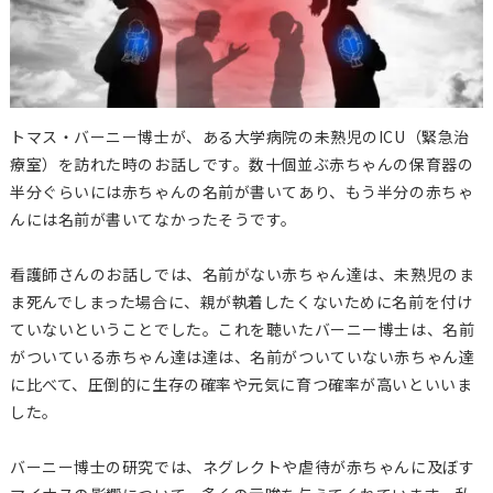
トマス・バーニー博士が、ある大学病院の未熟児のICU（緊急治
療室）を訪れた時のお話しです。数十個並ぶ赤ちゃんの保育器の
半分ぐらいには赤ちゃんの名前が書いてあり、もう半分の赤ちゃ
んには名前が書いてなかったそうです。
看護師さんのお話しでは、名前がない赤ちゃん達は、未熟児のま
ま死んでしまった場合に、親が執着したくないために名前を付け
ていないということでした。これを聴いたバーニー博士は、名前
がついている赤ちゃん達は達は、名前がついていない赤ちゃん達
に比べて、圧倒的に生存の確率や元気に育つ確率が高いといいま
した。
バーニー博士の研究では、ネグレクトや虐待が赤ちゃんに及ぼす