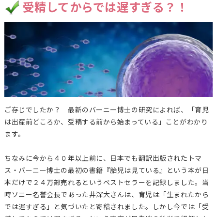
受精してからでは遅すぎる？！
ご存じでしたか？ 最新のバーニー博士の研究によれば、「育児
は出産前どころか、受精する前から始まっている」ことがわかり
ます。
ちなみに今から４０年以上前に、日本でも翻訳出版されたトマ
ス・バーニー博士の最初の書籍『胎児は見ている』という本が日
本だけで２４万部売れるというベストセラーを記録しました。当
時ソニー名誉会長であった井深大さんは、育児は「生まれたから
では遅すぎる」と気づいたと寄稿されました。しかし今では「受