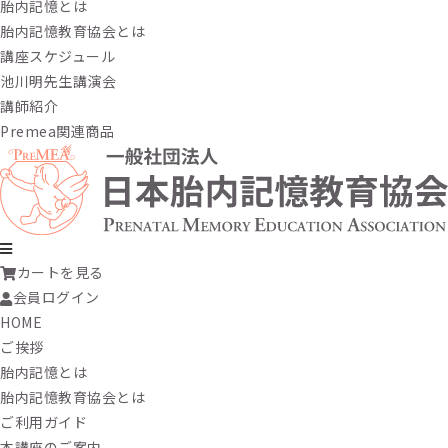
胎内記憶とは
胎内記憶教育協会とは
講座スケジュール
池川明先生講演会
講師紹介
Premea関連商品
カートを見る
会員ログイン
HOME
ご挨拶
胎内記憶とは
胎内記憶教育協会とは
ご利用ガイド
本講座のご案内