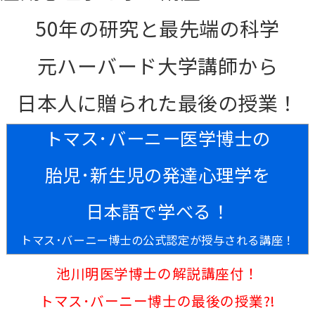
50年の研究と最先端の科学
元ハーバード大学講師から
日本人に贈られた最後の授業！
トマス･バーニー医学博士の
胎児･新生児の発達心理学を
日本語で学べる！
トマス･バーニー博士の公式認定が授与される講座！
池川明医学博士の解説講座付！
トマス･バーニー博士の最後の授業?!