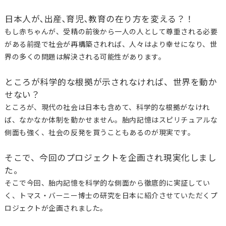
日本人が､出産､育児､教育の在り方を変える？！
もし赤ちゃんが、受精の前後から一人の人として尊重される必要
がある前提で社会が再構築されれば、人々はより幸せになり、世
界の多くの問題は解決される可能性があります。
ところが科学的な根拠が示されなければ、世界を動か
せない？
ところが、現代の社会は日本も含めて、科学的な根拠がなけれ
ば、なかなか体制を動かせません。胎内記憶はスピリチュアルな
側面も強く、社会の反発を買うこともあるのが現実です。
そこで、今回のプロジェクトを企画され現実化しまし
た。
そこで今回、胎内記憶を科学的な側面から徹底的に実証してい
く、トマス・バーニー博士の研究を日本に紹介させていただくプ
ロジェクトが企画されました。