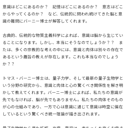
意識はどこにあるのか？ 記憶はどこにあるのか？ 意志はどこ
からやってくるのか？ など、伝統的に問われ続けてきた脳と意
識の難問にバーニー博士が解答してくれます。
古典的、伝統的な物質主義科学によれば、意識は脳から生じてい
ることになります。しかし、本当にそうなのでしょうか？？ ま
たは、多くの宗教的な考えの中には、意識と肉体は別々の存在で
あるという趣旨の教えが存在します。これも本当なのでしょう
か？？
トマス・バーニー博士は、量子力学、そして最新の量子生物学と
いう分野の研究から、意識と肉体と心の驚くべき関係性を解き明
かして教えてくれます。バーニー博士によれば、私たちの意識が
先でもなければ、脳が先でもありません。私たちの肉体そのもの
が心の仕組みであり、一方で心は意識に通じて意識は時空に偏在
しているという驚くべき統一理論が描き出されます。