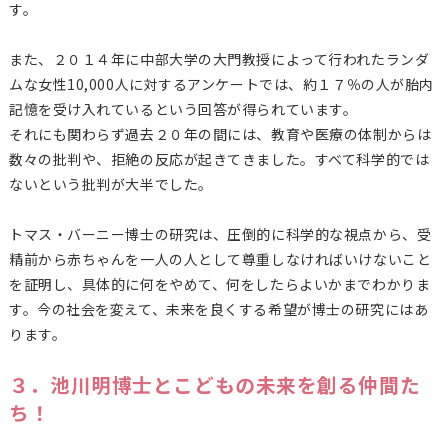
す。
また、２０１４年に中部大学の大門教授によって行われたランダ
ムな女性10,000人に対するアンケートでは、約１７％の人が胎内
記憶を受け入れているという回答が得られています。
それにも関わらず過去２０年の間には、教育や医療の体制からは
数々の批判や、拒絶の反応が起きてきました。すべて科学的では
ないという批判が大半でした。
トマス・バーニー博士の研究は、圧倒的に科学的な視点から、受
精前から赤ちゃんを一人の人として尊重しなければいけないこと
を証明し、具体的に何をやめて、何をしたらよいかまでわかりま
す。今の社会を変えて、未来を良くする希望が博士の研究にはあ
ります。
３．池川明博士とこどもの未来を創る仲間た
ち！