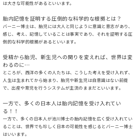
は大きな可能性があるといいます。
胎内記憶を証明する圧倒的な科学的な根拠とは？
バーニー博士は、胎児には大人と同じように意識と意志があり、
感じ、考え、記憶していることは事実であり、それを証明する圧
倒的な科学的根拠があるといいます。
受精から胎児、新生児への関りを変えれば、世界は変
わるのに…
ところが、西洋の多くの人たちは、こうした考えを受け入れず、
人生は生まれてから始まり、胎児や新生児は自意識はない前提
で、出産や育児を行うシステムが主流のままだといいます。
一方で、多くの日本人は胎内記憶を受け入れてい
る！！
一方で、多くの日本人が池川博士の胎内記憶を広く受け入れてい
ることは、世界でも珍しく日本の可能性を感じるとバーニー博士
はいいます。