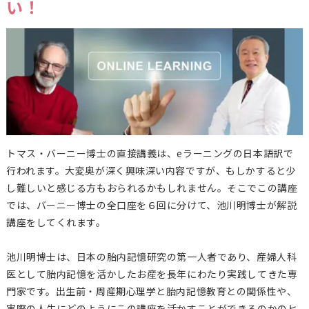
い！
トマス・バーニー博士の直接講義は、eラーニングの日本語訳で
行われます。大変奥が深く興味深い内容ですが、もしかすると少
し難しいと感じる方もおられるかもしれません。そこでこの講座
では、バーニー博士の全口座を６回に分けて、池川明博士が解説
講座をしてくれます。
池川明博士は、日本の胎内記憶研究の第一人者であり、産婦人科
医として胎内記憶を活かしたお産を長年にわたり実践してきた専
門家です。出生前・周産期心理学と胎内記憶教育との関係性や、
実際の人生にどのようにこの講座を活かすことができるのかのヒ