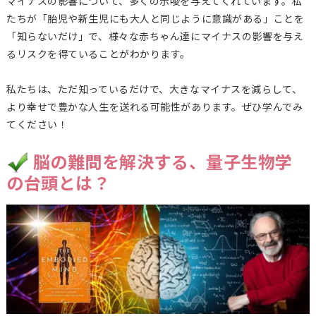
マイナスの影響について、多くの示唆を与えてくれています。私
たちが「胎児や新生児にも大人と同じように意識がある」ことを
「知らないだけ」で、様々な赤ちゃん達にマイナスの影響を与え
るリスクを得ていることがわかります。
私たちは、ただ知っているだけで、大きなマイナスを減らして、
より幸せで豊かな人生を送れる可能性があります。ぜひ学んでみ
てください！
脳の難問を解決する、量子生物学
の台頭とは？