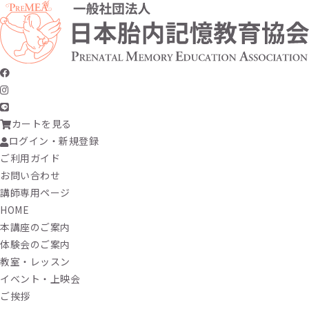
カートを見る
ログイン・新規登録
ご利用ガイド
お問い合わせ
講師専用ページ
HOME
本講座のご案内
体験会のご案内
教室・レッスン
イベント・上映会
ご挨拶