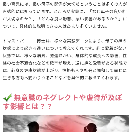
良い育児には、良い母子の関係が大切だということは多くの人が
直感的には知っています。ところが実際に、「なぜ母子の良い絆
が大切なのか？」「どんな良い影響、悪い影響があるのか？」に
ついて、具体的に説明できる人はあまり多くいません。
トマス・バーニー博士は、様々な実験データにより、母子の絆の
状態により起きる違いについて教えてくれます。絆と愛着がない
状態では、様々な病気、発達障がい、身体的な成長への影響、性
格の社会不適合化などの確率が増え、逆に絆と愛着がある状態で
は、心身の健康状態が上がり、性格も人や社会と調和して幸せに
生きる方向へ変わりうることなどを具体的に教えてくれます。
無意識のネグレクトや虐待が及ぼ
す影響とは？？