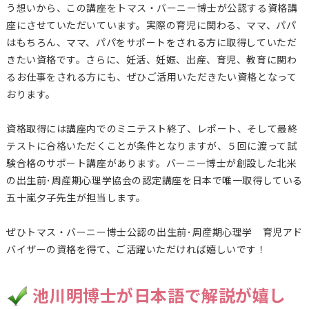
う想いから、この講座をトマス・バーニー博士が公認する資格講
座にさせていただいています。実際の育児に関わる、ママ、パパ
はもちろん、ママ、パパをサポートをされる方に取得していただ
きたい資格です。さらに、妊活、妊娠、出産、育児、教育に関わ
るお仕事をされる方にも、ぜひご活用いただきたい資格となって
おります。
資格取得には講座内でのミニテスト終了、レポート、そして最終
テストに合格いただくことが条件となりますが、５回に渡って試
験合格のサポート講座があります。バーニー博士が創設した北米
の出生前･周産期心理学協会の認定講座を日本で唯一取得している
五十嵐夕子先生が担当します。
ぜひトマス・バーニー博士公認の出生前･周産期心理学 育児アド
バイザーの資格を得て、ご活躍いただければ嬉しいです！
池川明博士が日本語で解説が嬉し