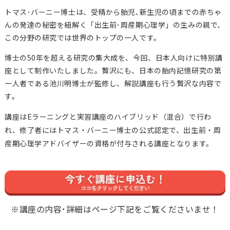
トマス･バーニー博士は、
受精から胎児､新生児の頃までの赤ちゃ
んの発達の秘密を紐解く「出生前･周産期心理学」の生みの親で、
この分野の研究では世界のトップの一人です。
博士の50年を超える研究の集大成を、今回、日本人向けに特別講
座として制作いたしました。贅沢にも、日本の胎内記憶研究の第
一人者である池川明博士が監修し、解説講座も行う贅沢な内容で
す。
講座はEラーニングと実習講座のハイブリッド（混合）で行わ
れ、修了者にはトマス・バーニー博士の公式認定で、出生前・周
産期心理学アドバイザーの資格が付与される講座となります。
※講座の内容･詳細はページ下記をご覧くださいませ！