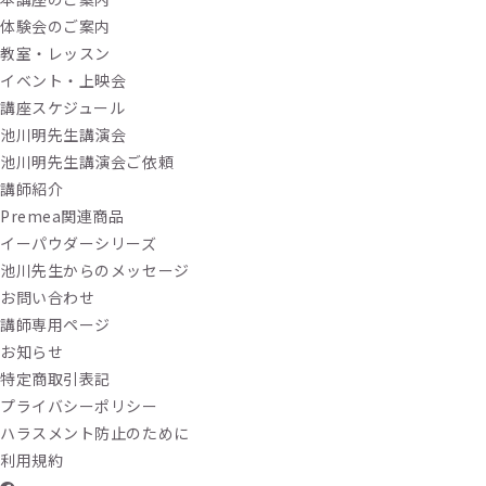
体験会のご案内
教室・レッスン
イベント・上映会
講座スケジュール
池川明先生講演会
池川明先生講演会ご依頼
講師紹介
Premea関連商品
イーパウダーシリーズ
池川先生からのメッセージ
お問い合わせ
講師専用ページ
お知らせ
特定商取引表記
プライバシーポリシー
ハラスメント防止のために
利用規約