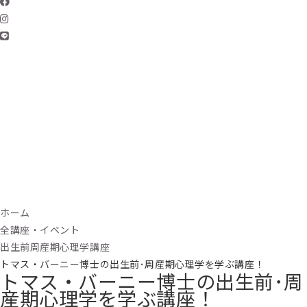
ホーム
全講座・イベント
出生前周産期心理学講座
トマス・バーニー博士の出生前･周産期心理学を学ぶ講座！
トマス・バーニー博士の出生前･周
産期心理学を学ぶ講座！