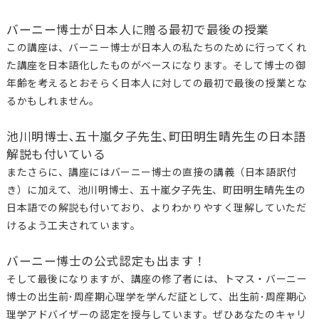
バーニー博士が日本人に贈る最初で最後の授業
この講座は、バーニー博士が日本人の私たちのために行ってくれ
た講座を日本語化したものがベースになります。そして博士の御
年齢を考えるとおそらく日本人に対しての最初で最後の授業とな
るかもしれません。
池川明博士､五十嵐夕子先生､町田明生晴先生の日本語
解説も付いている
またさらに、講座にはバーニー博士の直接の講義（日本語訳付
き）に加えて、池川明博士、五十嵐夕子先生、町田明生晴先生の
日本語での解説も付いており、よりわかりやすく理解していただ
けるよう工夫されています。
バーニー博士の公式認定も出ます！
そして最後になりますが、講座の修了者には、トマス・バーニー
博士の出生前･周産期心理学を学んだ証として、出生前･周産期心
理学アドバイザーの認定を授与しています。ぜひあなたのキャリ