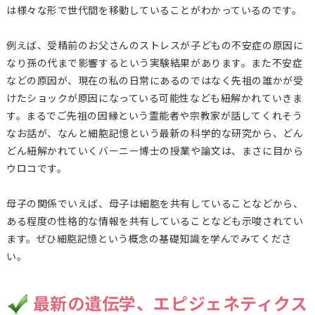
は様々な形で世代間を移動していることがわかっているのです。
例えば、受精前のお父さんのストレスが子どもの不安症の原因に
なり孫の代まで影響するという実験結果があります。また不安症
などの原因が、現在の私の日常にあるのではなく先祖の誰かが受
けたショックが原因になっている可能性なども紐解かれていきま
す。まるでご先祖の因縁という霊能者や宗教家が話してくれそう
なお話が、なんと細胞記憶という最新の科学的な研究から、どん
どん紐解かれていくバーニー博士の授業や論文は、まさに目から
ウロコです。
母子の関係でいえば、母子は細胞を共有していることなどから、
ある程度の性格的な情報を共有していることなども示唆されてい
ます。ぜひ細胞記憶という概念の基礎知識を学んでみてくださ
い。
最新の遺伝学、エピジェネティクス