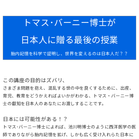
トマス･バーニー博士が
日本人に贈る最後の授業
胎内記憶を科学で証明し、世界を変えるのは日本人だ？？
この講座の目的はズバリ、
さまざま問題を抱え、混乱する世の中を良くするために、出産、
育児、教育をどうかえればよいかがわかる、トマス・バーニー博
士の叡知を日本人のあなたにお渡しすることです。
日本には可能性がある！？
トマス･バーニー博士によれば、池川明博士のように西洋医学の医
師でありながら胎内記憶を拡げ、しかも広く受け入れらた日本に