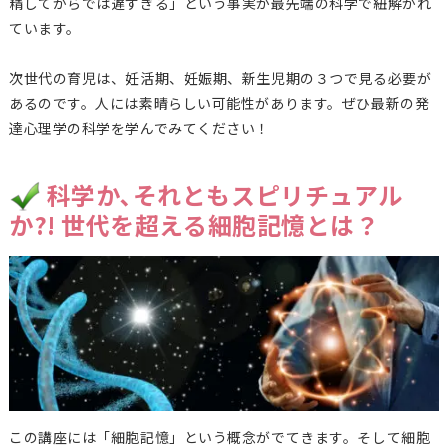
精してからでは遅すぎる」という事実が最先端の科学で紐解かれ
ています。
次世代の育児は、妊活期、妊娠期、新生児期の３つで見る必要が
あるのです。人には素晴らしい可能性があります。ぜひ最新の発
達心理学の科学を学んでみてください！
科学か､それともスピリチュアル
か?! 世代を超える細胞記憶とは？
この講座には「細胞記憶」という概念がでてきます。そして細胞