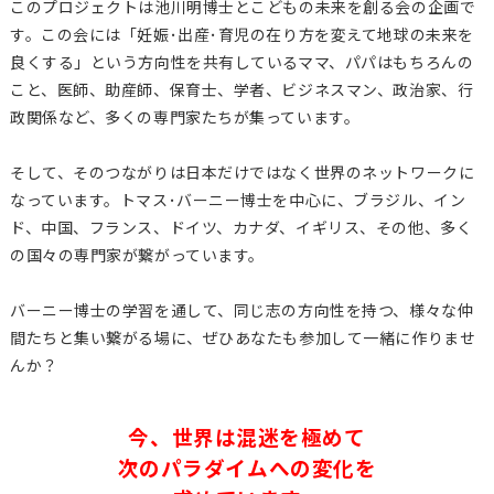
このプロジェクトは池川明博士とこどもの未来を創る会の企画で
す。この会には「妊娠･出産･育児の在り方を変えて地球の未来を
良くする」という方向性を共有しているママ、パパはもちろんの
こと、医師、助産師、保育士、学者、ビジネスマン、政治家、行
政関係など、多くの専門家たちが集っています。
そして、そのつながりは日本だけではなく世界のネットワークに
なっています。トマス･バーニー博士を中心に、ブラジル、イン
ド、中国、フランス、ドイツ、カナダ、イギリス、その他、多く
の国々の専門家が繋がっています。
バーニー博士の学習を通して、同じ志の方向性を持つ、様々な仲
間たちと集い繋がる場に、ぜひあなたも参加して一緒に作りませ
んか？
今、世界は混迷を極めて
次のパラダイムへの変化を