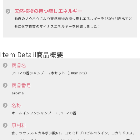
天然植物の持つ癒しエネルギー
独自のノウハウにより天然植物の持つ癒しエネルギーを150%引き出すと
共に化学物質のマイナスエネルギーを軽減しました！
Item Detail
商品概要
商品名
アロマの香シャンプー 2本セット（300ml×2）
商品番号
aroma
名称
オールインワンシャンプー・アロマの香
原材料
水、ラウレス-4 カルボン酸Na、コカミドプロピルベタイン、コカミドDEA、