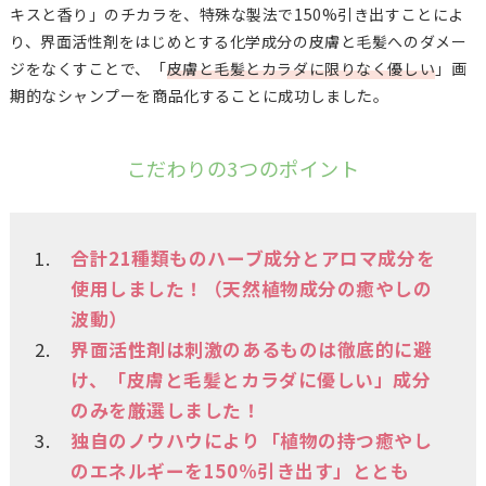
キスと香り」のチカラを、特殊な製法で150%引き出すことによ
り、界面活性剤をはじめとする化学成分の皮膚と毛髪へのダメー
ジをなくすことで、「
皮膚と毛髪とカラダに限りなく優しい
」画
期的なシャンプーを商品化することに成功しました。
こだわりの3つのポイント
合計21種類ものハーブ成分とアロマ成分を
使用しました！（天然植物成分の癒やしの
波動）
界面活性剤は刺激のあるものは徹底的に避
け、「皮膚と毛髪とカラダに優しい」成分
のみを厳選しました！
独自のノウハウにより「植物の持つ癒やし
のエネルギーを150%引き出す」ととも