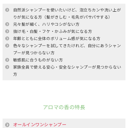
自然派シャンプーを使いたいけど、泡立ちカンや洗い上が
りが気になる方（髪がきしむ・毛先がパサパサする）
元々髪が細く、ハリやコシがない方
抜け毛・白髪・フケ・かふみが気になる方
年齢とともに全体のボリューム感が気になる方
色々なシャンプーを試してきたけれど、自分にあうシャン
プーが見つからない方
敏感肌に合うものがない方
家族全員で使える安心・安全なシャンプーが見つからない
方
アロマの香の特長
オールインワンシャンプー