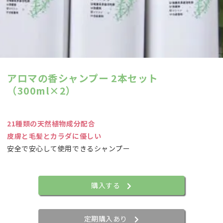
アロマの香シャンプー 2本セット
（300ml×2）
21種類の天然植物成分配合
皮膚と毛髪とカラダに優しい
安全で安心して使用できるシャンプー
購入する
定期購入あり