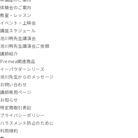
体験会のご案内
教室・レッスン
イベント・上映会
講座スケジュール
池川明先生講演会
池川明先生講演会ご依頼
講師紹介
Premea関連商品
イーパウダーシリーズ
池川先生からのメッセージ
お問い合わせ
講師専用ページ
お知らせ
特定商取引表記
プライバシーポリシー
ハラスメント防止のために
利用規約