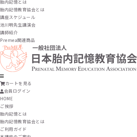
胎内記憶とは
胎内記憶教育協会とは
講座スケジュール
池川明先生講演会
講師紹介
Premea関連商品
カートを見る
会員ログイン
HOME
ご挨拶
胎内記憶とは
胎内記憶教育協会とは
ご利用ガイド
本講座のご案内