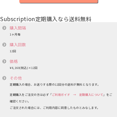
Subscription
定期購入なら送料無料
購入間隔
1ヶ月毎
購入回数
12回
価格
¥6,160
(税込)
×12回
その他
定期購入の場合、お送りする際の12回分の送料が無料となります。
定期購入をご注文の方は必ず「
ご利用ガイド → 定期購入について
」をご
確認ください。
ご注文された場合には、ご利用内容に同意したものとみなします。