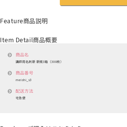
Feature
商品説明
Item Detail
商品概要
商品名
講師用名刺新 新規3箱（300枚）
商品番号
meishi_s3
配送方法
宅急便