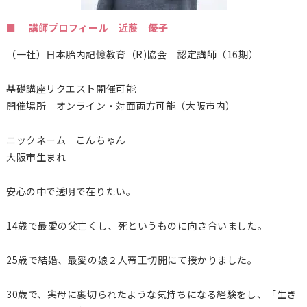
■ 講師プロフィール 近藤 優子
（一社）日本胎内記憶教育（
R)
協会 認定講師（16期）
基礎講座リクエスト開催可能
開催場所 オンライン・対面両方可能（大阪市内）
ニックネーム こんちゃん
大阪市生まれ
安心の中で透明で在りたい。
14歳で最愛の父亡くし、死というものに向き合いました。
25歳で結婚、最愛の娘２人帝王切開にて授かりました。
30歳で、実母に裏切られたような気持ちになる経験をし、「生き