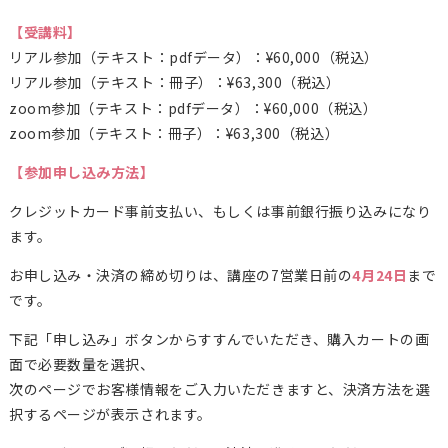
【受講料】
リアル参加（テキスト：pdfデータ）：¥60,000（税込）
リアル参加（テキスト：冊子）：¥63,300（税込）
zoom参加（テキスト：pdfデータ）：¥60,000（税込）
zoom参加（テキスト：冊子）：¥63,300（税込）
【参加申し込み方法】
クレジットカード事前支払い、もしくは事前銀行振り込みになり
ます。
お申し込み・決済の締め切りは、講座の7営業日前の
4月24日
まで
です。
下記「申し込み」ボタンからすすんでいただき、購入カートの画
面で必要数量を選択、
次のページでお客様情報をご入力いただきますと、決済方法を選
択するページが表示されます。