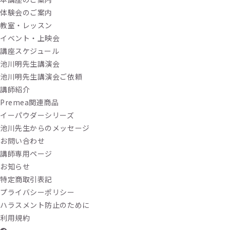
体験会のご案内
教室・レッスン
イベント・上映会
講座スケジュール
池川明先生講演会
池川明先生講演会ご依頼
講師紹介
Premea関連商品
イーパウダーシリーズ
池川先生からのメッセージ
お問い合わせ
講師専用ページ
お知らせ
特定商取引表記
プライバシーポリシー
ハラスメント防止のために
利用規約