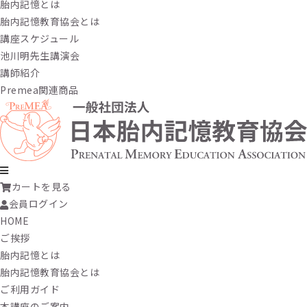
胎内記憶とは
胎内記憶教育協会とは
講座スケジュール
池川明先生講演会
講師紹介
Premea関連商品
カートを見る
会員ログイン
HOME
ご挨拶
胎内記憶とは
胎内記憶教育協会とは
ご利用ガイド
本講座のご案内