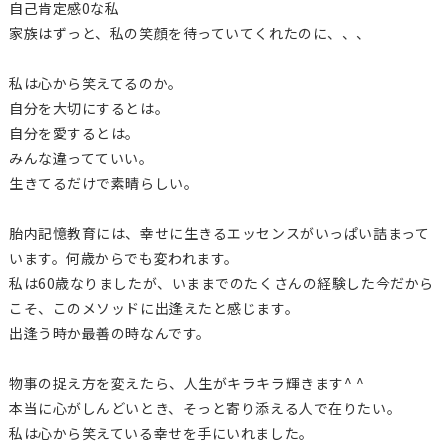
自己肯定感0な私
家族はずっと、私の笑顔を待っていてくれたのに、、、
私は心から笑えてるのか。
自分を大切にするとは。
自分を愛するとは。
みんな違ってていい。
生きてるだけで素晴らしい。
胎内記憶教育には、幸せに生きるエッセンスがいっぱい詰まって
います。何歳からでも変われます。
私は60歳なりましたが、いままでのたくさんの経験した今だから
こそ、このメソッドに出逢えたと感じます。
出逢う時か最善の時なんです。
物事の捉え方を変えたら、人生がキラキラ輝きます^ ^
本当に心がしんどいとき、そっと寄り添える人で在りたい。
私は心から笑えている幸せを手にいれました。