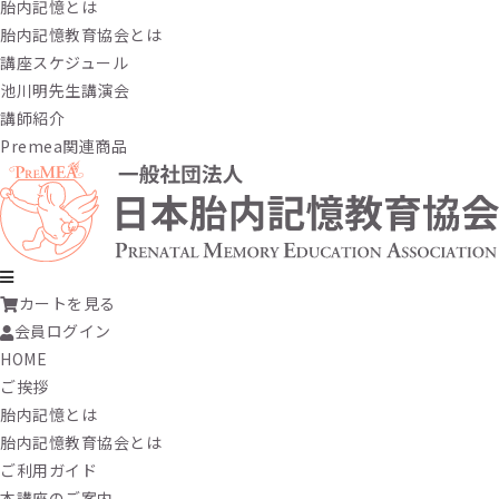
胎内記憶とは
胎内記憶教育協会とは
講座スケジュール
池川明先生講演会
講師紹介
Premea関連商品
カートを見る
会員ログイン
HOME
ご挨拶
胎内記憶とは
胎内記憶教育協会とは
ご利用ガイド
本講座のご案内