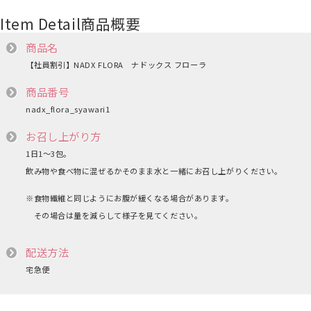
Item Detail
商品概要
商品名
【社員割引】NADX FLORA ナドックス フローラ
商品番号
nadx_flora_syawari1
お召し上がり方
1日1～3包。
飲み物や食べ物に混ぜるかそのまま水と一緒にお召し上がりください。
※食物繊維と同じようにお腹が緩くなる場合があります。
その場合は量を減らして様子を見てください。
配送方法
宅急便