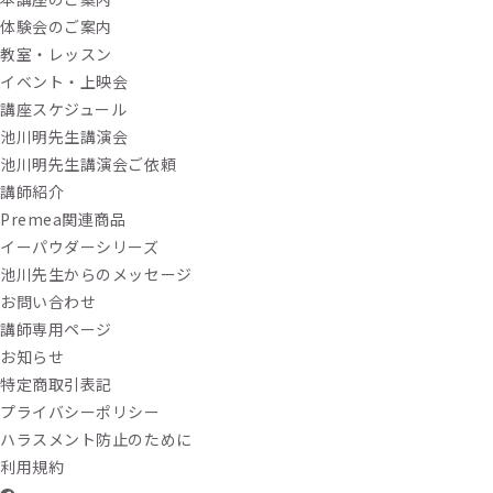
体験会のご案内
教室・レッスン
イベント・上映会
講座スケジュール
池川明先生講演会
池川明先生講演会ご依頼
講師紹介
Premea関連商品
イーパウダーシリーズ
池川先生からのメッセージ
お問い合わせ
講師専用ページ
お知らせ
特定商取引表記
プライバシーポリシー
ハラスメント防止のために
利用規約