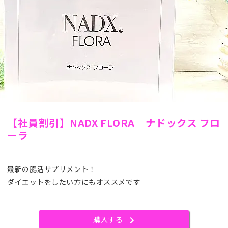
【社員割引】NADX FLORA ナドックス フロ
ーラ
最新の腸活サプリメント！
ダイエットをしたい方にもオススメです
購入する