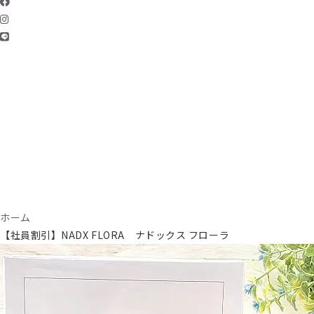
ホーム
【社員割引】NADX FLORA ナドックス フローラ