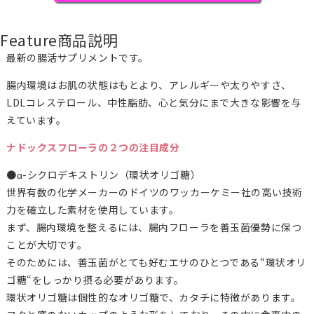
Feature
商品説明
最新の腸活サプリメントです。
腸内環境はお肌の状態はもとより、アレルギーや太りやすさ、
LDLコレステロール、中性脂肪、心と気分にまで大きな影響を与
えています。
ナドックスフローラの２つの注目成分
●α-シクロデキストリン（環状オリゴ糖）
世界有数の化学メーカーのドイツのワッカーケミー社の高い技術
力を確立した素材を使用しています。
まず、腸内環境を整えるには、腸内フローラを善玉菌優勢に保つ
ことが大切です。
そのためには、善玉菌がとても好むエサのひとつである“環状オリ
ゴ糖“をしっかり摂る必要があります。
環状オリゴ糖は個性的なオリゴ糖で、カタチに特徴があります。