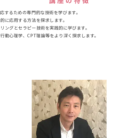
講 座 の 特 徴
応するための専門的な技術を学びます。
体的に応用する方法を探求します。
セリングとセラピー技術を実践的に学びます。
行動心理学、CPT理論等をより深く探求します。