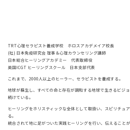
TRT心理セラピスト養成学校 ホロスアカデメイア校長
(社) 日本免疫研究会 理事＆心理カウンセリング講師
日本総合ヒーリングアカデミー 代表取締役
英国ICGT ヒーリングスクール 日本支部代表
これまで、2000人以上のヒーラー、セラピストを養成する。
地球が蘇生し、すべての命と存在が調和する地球で生きるビジ
続けている。
ヒーリングをホリスティックな全体として取扱い、スピリチュ
る。
統合されて地に足がついた実践ヒーリングを行い、伝えること