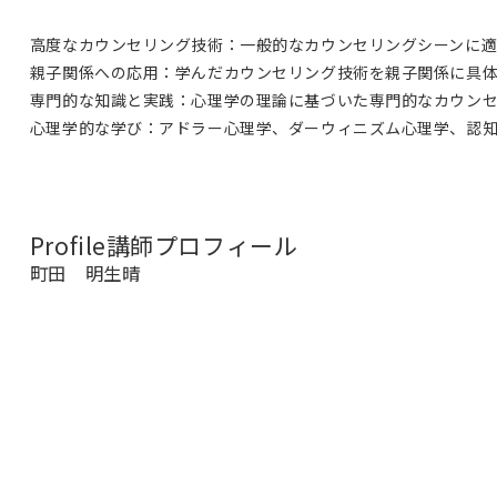
高度なカウンセリング技術：一般的なカウンセリングシーンに適
親子関係への応用：学んだカウンセリング技術を親子関係に具
専門的な知識と実践：心理学の理論に基づいた専門的なカウン
心理学的な学び：アドラー心理学、ダーウィニズム心理学、認知
Profile
講師プロフィール
町田 明生晴