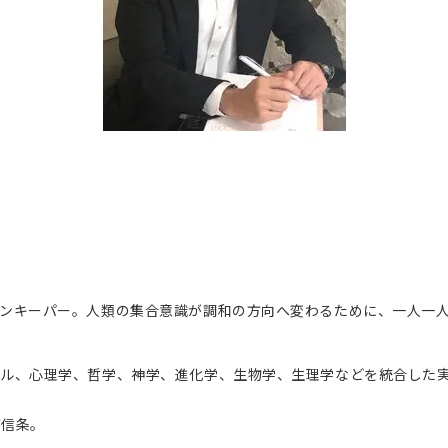
ョンキーパー。人類の集合意識が調和の方向へ変わるために、一人一
アル、心理学、哲学、神学、進化学、生物学、生理学などを統合した
が信条。