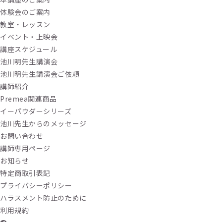
体験会のご案内
教室・レッスン
イベント・上映会
講座スケジュール
池川明先生講演会
池川明先生講演会ご依頼
講師紹介
Premea関連商品
イーパウダーシリーズ
池川先生からのメッセージ
お問い合わせ
講師専用ページ
お知らせ
特定商取引表記
プライバシーポリシー
ハラスメント防止のために
利用規約