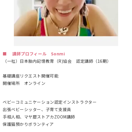
■ 講師プロフィール Sonmi
（一社）日本胎内記憶教育（
R)
協会 認定講師（16期）
基礎講座リクエスト開催可能
開催場所 オンライン
ベビーコミュニケーション認定インストラクター
出張ベビーシッター、子育て支援員
手相人相、マヤ暦ストアカZOOM講師
保護猫預かりボランティア