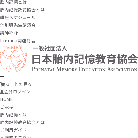
胎内記憶とは
胎内記憶教育協会とは
講座スケジュール
池川明先生講演会
講師紹介
Premea関連商品
カートを見る
会員ログイン
HOME
ご挨拶
胎内記憶とは
胎内記憶教育協会とは
ご利用ガイド
本講座のご案内