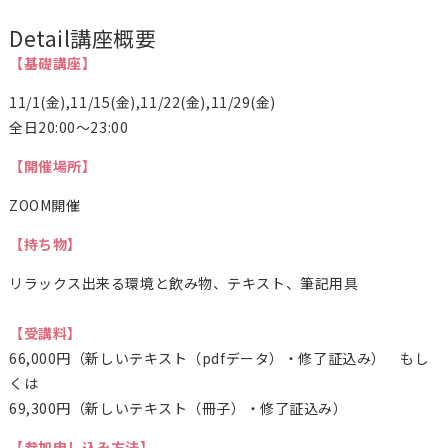
Detail
講座概要
【基礎講座】
11/1(金),11/15(金),11/22(金),11/29(金)
全日20:00～23:00
【開催場所】
ZOOM開催
【持ち物】
リラックス出来る環境と飲み物、テキスト、筆記用具
【受講料】
66,000円（新しいテキスト（pdfデータ）・修了証込み） もし
くは
69,300
円（新しいテキスト（冊子）・修了証込み）
【参加申し込み方法】