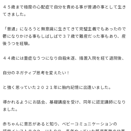
４５歳まで極度の心配症で自分を責める事が普通の事として生き
てきました。
「普通」になろうと無意識に生きてきて完璧主義でもあったので
鬱になりかける事もしばしばで３７歳で難産だった事もあり、産
後うつを経験。
４４歳には重症なうつになり自殺未遂、措置入院を経て退院後、
自分のネガティブ思考を変えたい！
と強く思っていた２０２１年に胎内記憶に出逢いました。
導かれるようにお話会、基礎講座を受け、同年に認定講師になり
ました。
赤ちゃんに意志があると知り、ベビーコミュニケーションの
認定インストラクターにもなり、長年やっていた貿易事務の仕事