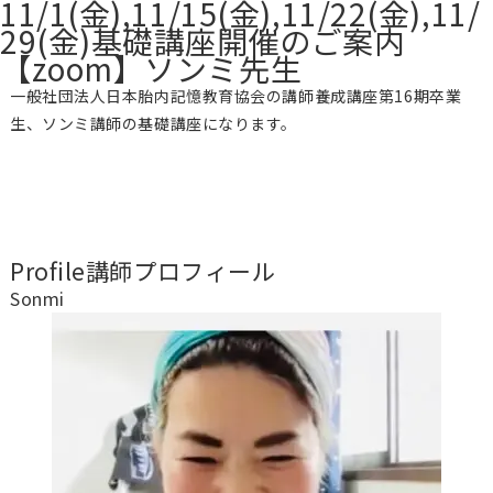
11/1(金),11/15(金),11/22(金),11/
29(金)基礎講座開催のご案内
【zoom】ソンミ先生
一般社団法人日本胎内記憶教育協会の講師養成講座第16期卒業
生、ソンミ講師の基礎講座になります。
Profile
講師プロフィール
Sonmi