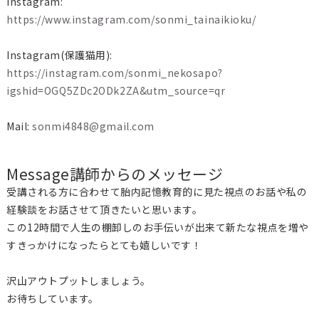
Instagram:
https://www.instagram.com/sonmi_tainaikioku/
Instagram(保護猫用):
https://instagram.com/sonmi_nekosapo?
igshid=OGQ5ZDc2ODk2ZA&utm_source=qr
Mail:
sonmi4848@gmail.com
Message
講師からのメッセージ
受講される方に合わせて胎内記憶教育的に見た視点のお話や私の
経験談をお話させて頂きたいと思います。
この12時間で人生の棚卸しのお手伝いが出来て新たな視点を増や
すきっかけになったらとても嬉しいです！
沢山アウトプットしましょう。
お待ちしています。