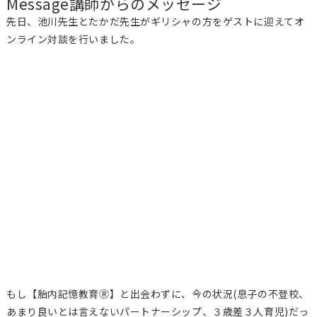
Message
講師からのメッセージ
先日、池川先生とたかだ先生がギリシャの方をゲストに迎えてオ
ンライン対談を行いました。
もし【胎内記憶教育Ⓡ】と出会わずに、今の状況(息子の不登校、
あまり良いとは言えないパートナーシップ、３歳差３人育児)だっ