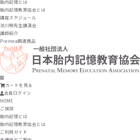
胎内記憶とは
胎内記憶教育協会とは
講座スケジュール
池川明先生講演会
講師紹介
Premea関連商品
カートを見る
会員ログイン
HOME
ご挨拶
胎内記憶とは
胎内記憶教育協会とは
ご利用ガイド
本講座のご案内