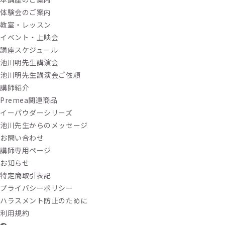
体験会のご案内
教室・レッスン
イベント・上映会
講座スケジュール
池川明先生講演会
池川明先生講演会ご依頼
講師紹介
Premea関連商品
イーパウダーシリーズ
池川先生からのメッセージ
お問い合わせ
講師専用ページ
お知らせ
特定商取引表記
プライバシーポリシー
ハラスメント防止のために
利用規約