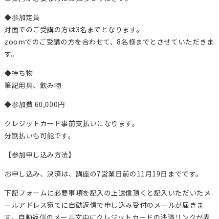
◆参加定員
対面でのご受講の方は3名までとなります。
zoomでのご受講の方を合わせて、8名様までとさせていただきま
す。
◆持ち物
筆記用具、飲み物
◆参加費 60,000円
クレジットカード事前支払いになります。
分割払いも可能です。
【参加申し込み方法】
お申し込み、決済は、講座の7営業日前の11月19日までです。
下記フォームに必要事項を記入の上送信頂くと記入いただいたメ
ールアドレス宛てに自動返信で申し込み受付のメールが届きま
す。自動返信のメール文中にクレジットカードの決済リンクが表