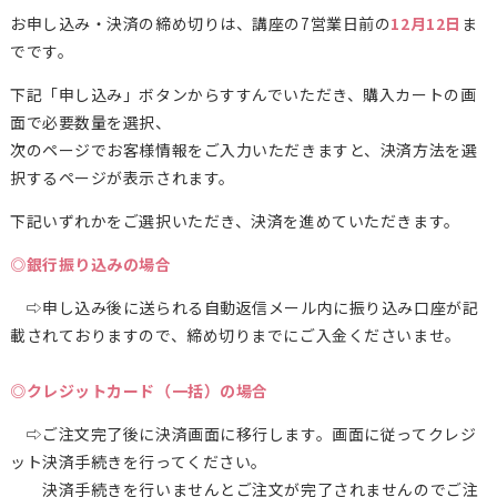
お申し込み・決済の締め切りは、講座の7営業日前の
12月12日
ま
でです。
下記「申し込み」ボタンからすすんでいただき、購入カートの画
面で必要数量を選択、
次のページでお客様情報をご入力いただきますと、決済方法を選
択するページが表示されます。
下記いずれかをご選択いただき、決済を進めていただきます。
◎銀行振り込みの場合
⇨申し込み後に送られる自動返信メール内に振り込み口座が記
載されておりますので、締め切りまでにご入金くださいませ。
◎クレジットカード（一括）の場合
⇨ご注文完了後に決済画面に移行します。画面に従ってクレジ
ット決済手続きを行ってください。
決済手続きを行いませんとご注文が完了されませんのでご注