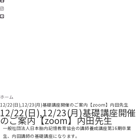
ホーム
12/22(日),12/23(月)基礎講座開催のご案内【zoom】内田先生
12/22(日),12/23(月)基礎講座開催
のご案内【zoom】内田先生
一般社団法人日本胎内記憶教育協会の講師養成講座第16期卒業
生、内田講師の基礎講座になります。