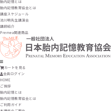
胎内記憶とは
胎内記憶教育協会とは
講座スケジュール
池川明先生講演会
講師紹介
Premea関連商品
カートを見る
会員ログイン
HOME
ご挨拶
胎内記憶とは
胎内記憶教育協会とは
ご利用ガイド
本講座のご案内