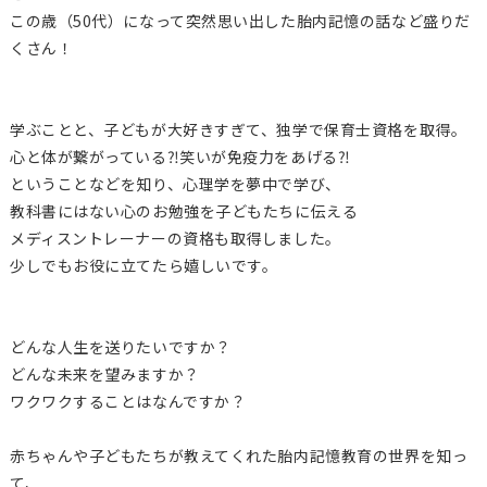
この歳（50代）になって突然思い出した胎内記憶の話など盛りだ
くさん！
学ぶことと、子どもが大好きすぎて、独学で保育士資格を取得。
心と体が繋がっている⁈笑いが免疫力をあげる⁈
ということなどを知り、心理学を夢中で学び、
教科書にはない心のお勉強を子どもたちに伝える
メディスントレーナーの資格も取得しました。
少しでもお役に立てたら嬉しいです。
どんな人生を送りたいですか？
どんな未来を望みますか？
ワクワクすることはなんですか？
赤ちゃんや子どもたちが教えてくれた胎内記憶教育の世界を知っ
て、