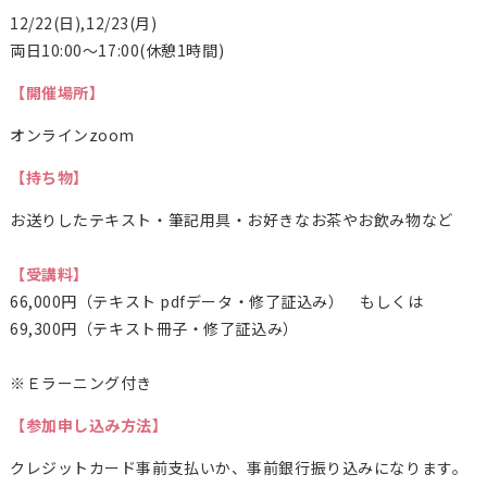
12/22(日),12/23(月)
両日10:00～17:00(休憩1時間)
【開催場所】
オンラインzoom
【持ち物】
お送りしたテキスト・筆記用具・お好きなお茶やお飲み物など
【受講料】
66,000円（テキスト pdfデータ・修了証込み） もしくは
69,300
円（テキスト冊子・修了証込み）
※Ｅラーニング付き
【参加申し込み方法】
クレジットカード事前支払いか、事前銀行振り込みになります。