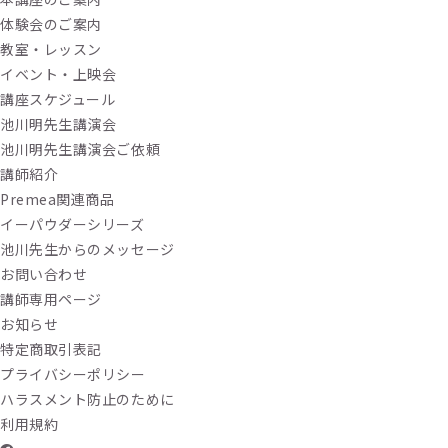
体験会のご案内
教室・レッスン
イベント・上映会
講座スケジュール
池川明先生講演会
池川明先生講演会ご依頼
講師紹介
Premea関連商品
イーパウダーシリーズ
池川先生からのメッセージ
お問い合わせ
講師専用ページ
お知らせ
特定商取引表記
プライバシーポリシー
ハラスメント防止のために
利用規約