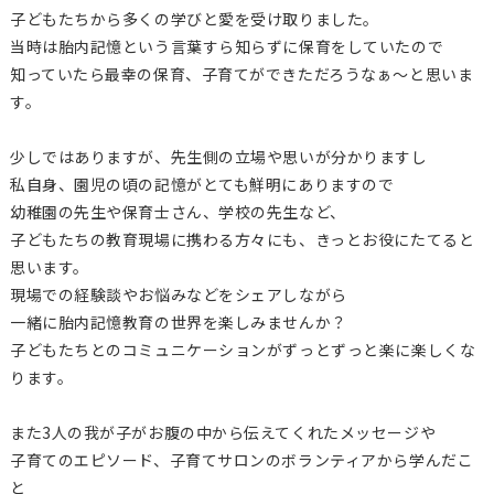
子どもたちから多くの学びと愛を受け取りました。
当時は胎内記憶という言葉すら知らずに保育をしていたので
知っていたら最幸の保育、子育てができただろうなぁ～と思いま
す。
少しではありますが、先生側の立場や思いが分かりますし
私自身、園児の頃の記憶がとても鮮明にありますので
幼稚園の先生や保育士さん、学校の先生など、
子どもたちの教育現場に携わる方々にも、きっとお役にたてると
思います。
現場での経験談やお悩みなどをシェアしながら
一緒に胎内記憶教育の世界を楽しみませんか？
子どもたちとのコミュニケーションがずっとずっと楽に楽しくな
ります。
また3人の我が子がお腹の中から伝えてくれたメッセージや
子育てのエピソード、子育てサロンのボランティアから学んだこ
と