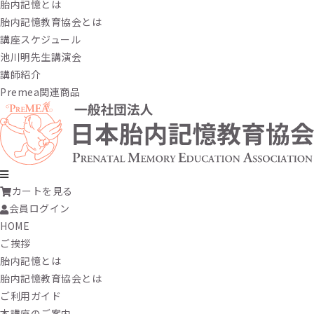
胎内記憶とは
胎内記憶教育協会とは
講座スケジュール
池川明先生講演会
講師紹介
Premea関連商品
カートを見る
会員ログイン
HOME
ご挨拶
胎内記憶とは
胎内記憶教育協会とは
ご利用ガイド
本講座のご案内