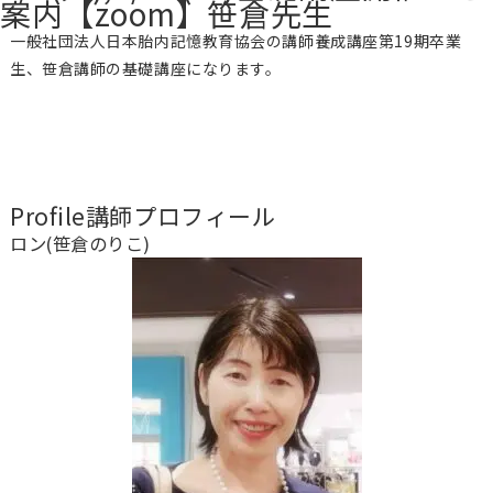
案内【zoom】笹倉先生
一般社団法人日本胎内記憶教育協会の講師養成講座第19期卒業
生、笹倉講師の基礎講座になります。
Profile
講師プロフィール
ロン(笹倉のりこ)