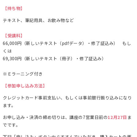
【持ち物】
テキスト、筆記用具、お飲み物など
【受講料】
66,000円（新しいテキスト（pdfデータ）・修了証込み） もし
くは
69,300
円（新しいテキスト（冊子）・修了証込み）
※Ｅラーニング付き
【参加申し込み方法】
クレジットカード事前支払い、もしくは事前銀行振り込みになり
ます。
お申し込み・決済の締め切りは、講座の7営業日前の
12月27日
ま
でです。
下記「申し込み」ボタンからすすんでいただき、購入カートの画