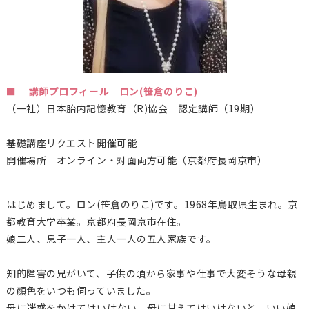
■ 講師プロフィール ロン(笹倉のりこ)
（一社）日本胎内記憶教育（
R)
協会 認定講師（19期）
基礎講座リクエスト開催可能
開催場所 オンライン・対面両方可能（京都府長岡京市）
はじめまして。ロン(笹倉のりこ)です。1968年鳥取県生まれ。京
都教育大学卒業。京都府長岡京市在住。
娘二人、息子一人、主人一人の五人家族です。
知的障害の兄がいて、子供の頃から家事や仕事で大変そうな母親
の顔色をいつも伺っていました。
母に迷惑をかけてはいけない、母に甘えてはいけないと、いい娘