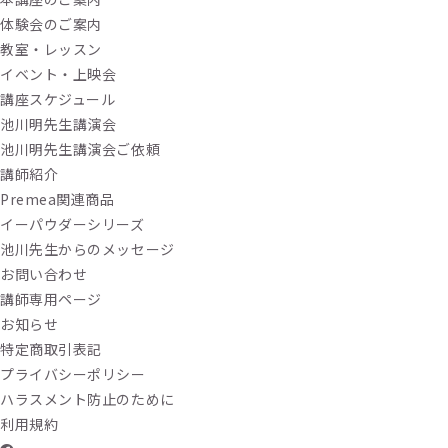
体験会のご案内
教室・レッスン
イベント・上映会
講座スケジュール
池川明先生講演会
池川明先生講演会ご依頼
講師紹介
Premea関連商品
イーパウダーシリーズ
池川先生からのメッセージ
お問い合わせ
講師専用ページ
お知らせ
特定商取引表記
プライバシーポリシー
ハラスメント防止のために
利用規約