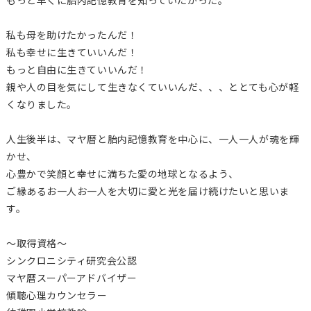
私も母を助けたかったんだ！
私も幸せに生きていいんだ！
もっと自由に生きていいんだ！
親や人の目を気にして生きなくていいんだ、、、ととても心が軽
くなりました。
人生後半は、マヤ暦と胎内記憶教育を中心に、一人一人が魂を輝
かせ、
心豊かで笑顔と幸せに満ちた愛の地球となるよう、
ご縁あるお一人お一人を大切に愛と光を届け続けたいと思いま
す。
〜取得資格〜
シンクロニシティ研究会公認
マヤ暦スーパーアドバイザー
傾聴心理カウンセラー