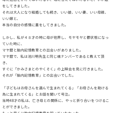
をしてきました。
それは大人になり結婚しても続き、いい娘、いい妻、いい母親、
いい嫁と、
本当の自分の感情に蓋をしてきました。
しかし、私が４８才の時に母が他界し、モヤモヤと鬱状態になっ
ていた時に、
マヤ暦と胎内記憶教育との出会いがありました。
マヤ暦で、私は池川明先生と同じ魂ナンバーであると教えて頂
き、
すぐに「かみさまとのやくそく」の上映会を見に行きました。
それが「胎内記憶教育」との出会いでした。
「子どもはお母さんを選んで生まれてくる」「お母さんを助ける
為に生まれてくる」とお話を聞いて号泣。
当時48才の私は、亡き母との関係に、やっと折り合いをつけるこ
とができました。
もっと早くに胎内記憶教育を知っていたかった。