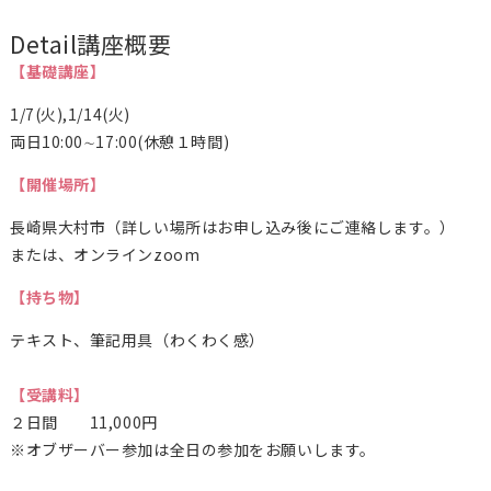
Detail
講座概要
【基礎講座】
1/7(火),1/14(火)
両日10:00∼17:00(休憩１時間)
【開催場所】
長崎県大村市（詳しい場所はお申し込み後にご連絡します。）
または、オンラインzoom
【持ち物】
テキスト、筆記用具（わくわく感）
【受講料】
２日間 11,000円
※オブザーバー参加は全日の参加をお願いします。