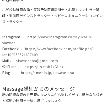
～取得資格～
小学校幼稚園教諭・実践予防医療診断士・心理カウンセラー講
師・東洋医学インストラクター・ベビーコミュニケーションイン
ストラクター
Instagram：
https://www.instagram.com/ yukarin-
siawase
Facebook ：
https://www.facebook.com/profile.php?
id=100053524637409
Mail：
siawasedoa@gmail.com
公式Line：
https://lin.ee/b4zGUhx
Blog：
https://ameblo.jp/siawase-doa
Message
講師からのメッセージ
胎内記憶教育の世界観にひたりながら楽しく学び、新たな気づき
と感動の時間を一緒に過ごしましょう。