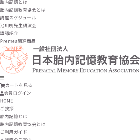
胎内記憶とは
胎内記憶教育協会とは
講座スケジュール
池川明先生講演会
講師紹介
Premea関連商品
カートを見る
会員ログイン
HOME
ご挨拶
胎内記憶とは
胎内記憶教育協会とは
ご利用ガイド
本講座のご案内