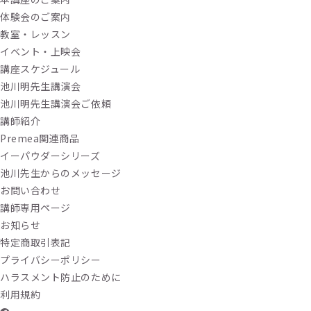
体験会のご案内
教室・レッスン
イベント・上映会
講座スケジュール
池川明先生講演会
池川明先生講演会ご依頼
講師紹介
Premea関連商品
イーパウダーシリーズ
池川先生からのメッセージ
お問い合わせ
講師専用ページ
お知らせ
特定商取引表記
プライバシーポリシー
ハラスメント防止のために
利用規約