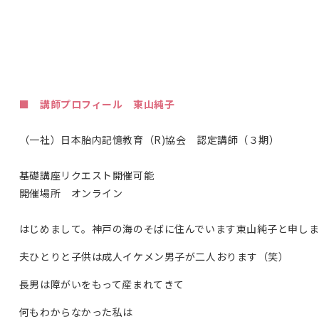
■ 講師プロフィール 東山純子
（一社）日本胎内記憶教育（
R)
協会 認定講師（３期）
基礎講座リクエスト開催可能
開催場所 オンライン
はじめまして。神戸の海のそばに住んでいます東山純子と申しま
夫ひとりと子供は成人イケメン男子が二人おります（笑）
長男は障がいをもって産まれてきて
何もわからなかった私は