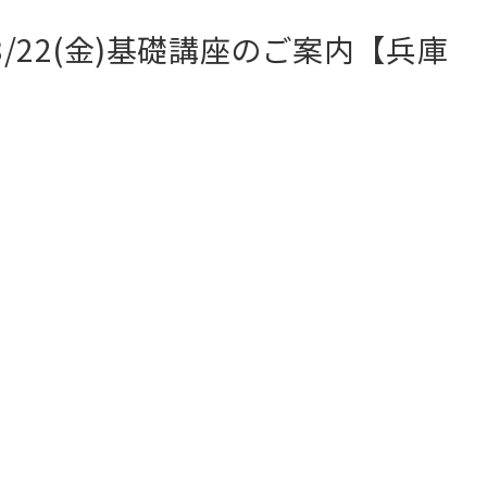
(金),8/22(金)基礎講座のご案内【兵庫