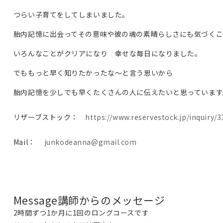
つらい子育てをしてしまいました。
胎内記憶に出会ってその意味や彼の魂の素晴らしさにも気づく
いろんなことがクリアになり 幸せな毎日になりました。
でももっと早く知りたかったな～と言う思いから
胎内記憶を少しでも早くたくさんの人に伝えたいと思っています
リザーブストック：
https://www.reservestock.jp/inquiry/
Mail：
junkodeanna@gmail.com
Message
講師からのメッセージ
2時間ずつ1か月に1回のロングコースです