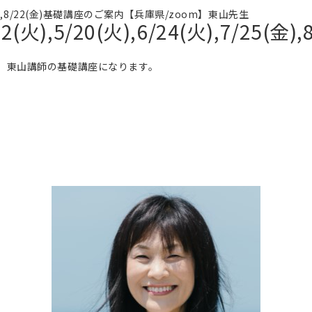
/25(金),8/22(金)基礎講座のご案内【兵庫県/zoom】東山先生
火),5/20(火),6/24(火),7/25
、東山講師の基礎講座になります。