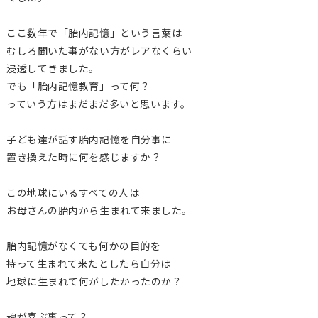
ここ数年で「胎内記憶」という言葉は
むしろ聞いた事がない方がレアなくらい
浸透してきました。
でも「胎内記憶教育」って何？
っていう方はまだまだ多いと思います。
子ども達が話す胎内記憶を自分事に
置き換えた時に何を感じますか？
この地球にいるすべての人は
お母さんの胎内から生まれて来ました。
胎内記憶がなくても何かの目的を
持って生まれて来たとしたら自分は
地球に生まれて何がしたかったのか？
魂が喜ぶ事って？