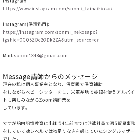
Instagram:
https://www.instagram.com/sonmi_tainaikioku/
Instagram(保護猫用):
https://instagram.com/sonmi_nekosapo?
igshid=OGQ5ZDc2ODk2ZA&utm_source=qr
Mail:
sonmi4848@gmail.com
Message
講師からのメッセージ
現在の私は個人事業主となり、保育園で保育補助
をしながらベビーシッターをし、米軍基地で英語を使うアルバイ
トも楽しみながらZoom講師業を
しています。
ですが胎内記憶教育に出逢う4年前までは派遣社員で週5貿易事務
をしていて魂レベルでは物足りなさを感じていたシングルマザー
でした。