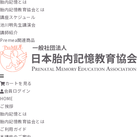
胎内記憶とは
胎内記憶教育協会とは
講座スケジュール
池川明先生講演会
講師紹介
Premea関連商品
カートを見る
会員ログイン
HOME
ご挨拶
胎内記憶とは
胎内記憶教育協会とは
ご利用ガイド
本講座のご案内