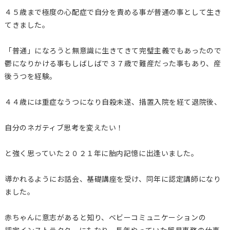
４５歳まで極度の心配症で自分を責める事が普通の事として生き
てきました。
「普通」になろうと無意識に生きてきて完璧主義でもあったので
鬱になりかける事もしばしばで３７歳で難産だった事もあり、産
後うつを経験。
４４歳には重症なうつになり自殺未遂、措置入院を経て退院後、
自分のネガティブ思考を変えたい！
と強く思っていた２０２１年に胎内記憶に出逢いました。
導かれるようにお話会、基礎講座を受け、同年に認定講師になり
ました。
赤ちゃんに意志があると知り、ベビーコミュニケーションの
認定インストラクターにもなり、長年やっていた貿易事務の仕事