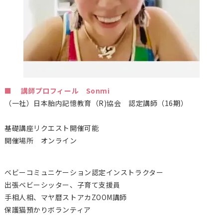
■ 講師プロフィール Sonmi
（一社）日本胎内記憶教育（
R)
協会 認定講師（16期）
基礎講座リクエスト開催可能
開催場所 オンライン
ベビーコミュニケーション認定インストラクター
出張ベビーシッター、子育て支援員
手相人相、マヤ暦ストアカZOOM講師
保護猫預かりボランティア