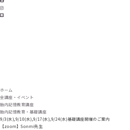
ホーム
全講座・イベント
胎内記憶教育講座
胎内記憶教育・基礎講座
9/3(水),9/10(水),9/17(水),9/24(水)基礎講座開催のご案内
【zoom】Sonmi先生