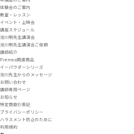
体験会のご案内
教室・レッスン
イベント・上映会
講座スケジュール
池川明先生講演会
池川明先生講演会ご依頼
講師紹介
Premea関連商品
イーパウダーシリーズ
池川先生からのメッセージ
お問い合わせ
講師専用ページ
お知らせ
特定商取引表記
プライバシーポリシー
ハラスメント防止のために
利用規約