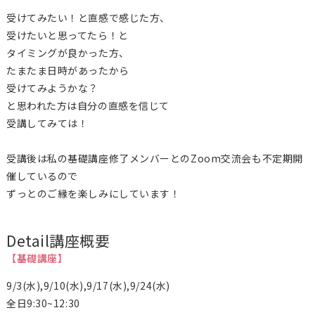
受けてみたい！と直感で感じた方、
受けたいと思ってたら！と
タイミングが良かった方、
たまたま日時があったから
受けてみようかな？
と思われた方は自分の直感を信じて
受講してみては！
受講後は私の基礎講座修了メンバーとのZoom交流会も不定期開
催しているので
ずっとのご縁を楽しみにしています！
Detail
講座概要
【基礎講座】
9/3(水),9/10(水),9/17(水),9/24(水)
全日9:30~12:30