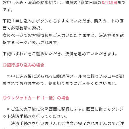
お申し込み・決済の締め切りは、講座の7営業日前の
8月25日
まで
です。
下記「申し込み」ボタンからすすんでいただき、購入カートの画
面で必要数量を選択、
次のページでお客様情報をご入力いただきますと、決済方法を選
択するページが表示されます。
下記いずれかをご選択いただき、決済を進めていただきます。
◎銀行振り込みの場合
⇨申し込み後に送られる自動返信メール内に振り込み口座が記
載されておりますので、締め切りまでにご入金くださいませ。
◎クレジットカード（一括）の場合
⇨ご注文完了後に決済画面に移行します。画面に従ってクレジ
ット決済手続きを行ってください。
決済手続きを行いませんとご注文が完了されませんのでご注