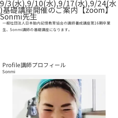
9/3(水),9/10(水),9/17(水),9/24(水
)基礎講座開催のご案内【zoom】
Sonmi先生
一般社団法人日本胎内記憶教育協会の講師養成講座第16期卒業
生、Sonmi講師の基礎講座になります。
Profile
講師プロフィール
Sonmi