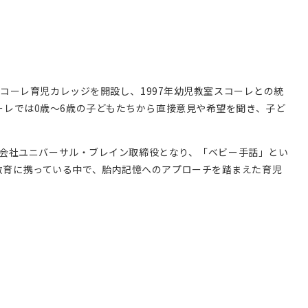
コーレ育児カレッジを開設し、1997年幼児教室スコーレとの統
ーレでは0歳～6歳の子どもたちから直接意見や希望を聞き、子ど
式会社ユニバーサル・ブレイン取締役となり、「ベビー手話」とい
教育に携っている中で、胎内記憶へのアプローチを踏まえた育児