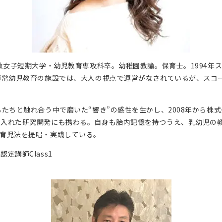
教女子短期大学・幼児教育専攻科卒。幼稚園教諭。保育士。1994年ス
通常幼児教育の施設では、大人の視点で運営がなされているが、スコ
たちと触れ合う中で磨いた“響き”の感性を生かし、2008年から株
り入れた研究開発にも携わる。自身も胎内記憶を持つうえ、乳幼児の
育児法を提唱・実践している。
講師Class1