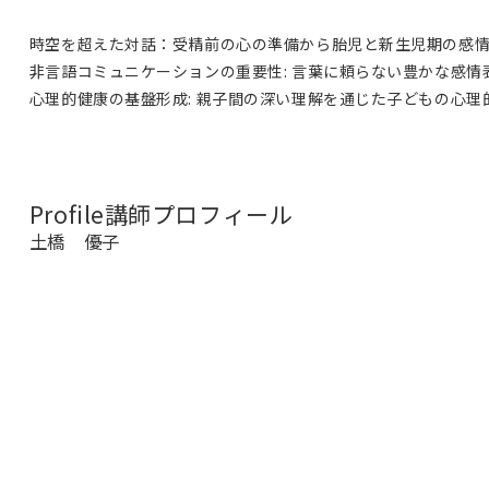
時空を超えた対話：受精前の心の準備から胎児と新生児期の感
非言語コミュニケーションの重要性: 言葉に頼らない豊かな感情
心理的健康の基盤形成: 親子間の深い理解を通じた子どもの心理
Profile
講師プロフィール
土橋 優子