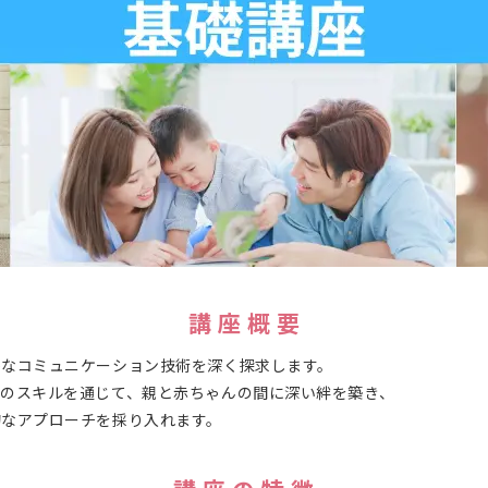
講 座 概 要
かなコミュニケーション技術を深く探求します。
のスキルを通じて、親と赤ちゃんの間に深い絆を築き、
的なアプローチを採り入れます。