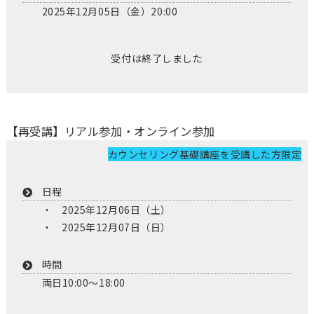
2025年12月05日（金）20:00
受付は終了しました
【再受講】リアル参加・オンライン参加
カウンセリング基礎講座を受講した方限定
日程
2025年12月06日（土）
2025年12月07日（日）
時間
両日10:00～18:00