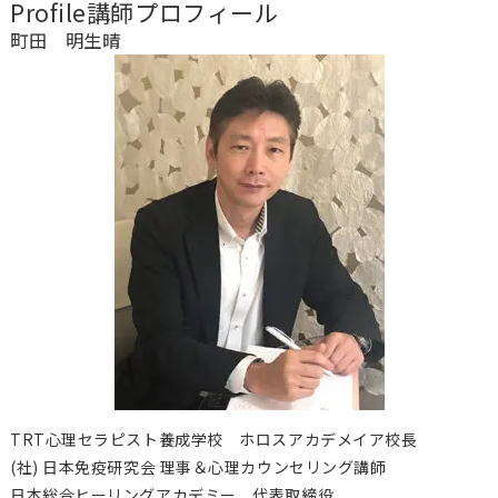
Profile
講師プロフィール
町田 明生晴
TRT心理セラピスト養成学校 ホロスアカデメイア校長
(社) 日本免疫研究会 理事＆心理カウンセリング講師
日本総合ヒーリングアカデミー 代表取締役