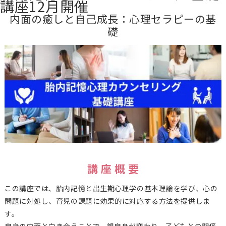
講座12月開催
内面の癒しと自己成長：心理セラピーの基
礎
講 座 概 要
この講座では、胎内記憶と出生期心理学の基本理論を学び、心の
問題に対処し、育児の課題に効果的に対応する方法を提供しま
す。