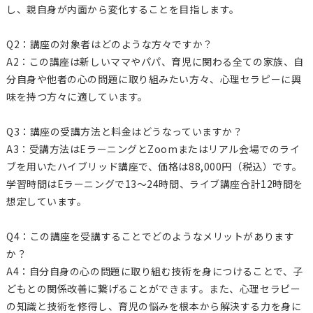
し、親自身が内面から変化することを目指します。
Q2：講座の対象者はどのような方々ですか？
A2：この講座は新しいママやパパ、育児に関わる全ての家族、自
分自身や他者の心の問題に取り組みたい方々、心理セラピーに興
味を持つ方々に適しています。
Q3：講座の受講方法と料金はどうなっていますか？
A3：受講方法はEラーニングとZoomまたはリアル会場でのライ
ブを用いたハイブリッド講座で、価格は88,000円（税込）です。
学習時間はEラーニングで13～24時間、ライブ講座合計12時間を
想定しています。
Q4：この講座を受講することでどのようなメリットがあります
か？
A4：自分自身の心の問題に取り組む技術を身につけることで、子
どもとの関係改善に繋げることができます。また、心理セラピー
の知識と技術を修得し、育児の悩みを根本から解決する力を身に