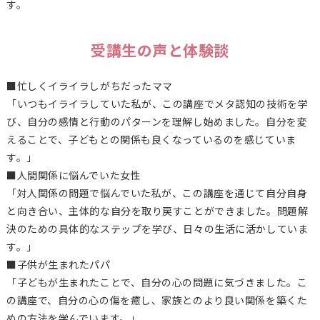
す。
受講生の声と体験談
■忙しくイライラしがちだったママ
「いつもイライラしていた私が、この講座でメタ認知の技術を学
び、自分の感情と行動のパターンを理解し始めました。自分を変
えることで、子どもとの関係も良くなっているのを感じていま
す。」
■人間関係に悩んでいた女性
「対人関係の問題で悩んでいた私が、この講座を通じて自分自身
と向き合い、主体的な自分を取り戻すことができました。問題解
決のための具体的なステップを学び、日々の生活に活かしていま
す。」
■子供が生まれたパパ
「子どもが生まれたことで、自分の心の問題に気づきました。こ
の講座で、自分の心の傷を癒し、家族とのより良い関係を築くた
めの方法を学んでいます。」