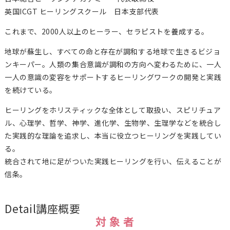
英国ICGT ヒーリングスクール 日本支部代表
これまで、2000人以上のヒーラー、セラピストを養成する。
地球が蘇生し、すべての命と存在が調和する地球で生きるビジョ
ンキーパー。人類の集合意識が調和の方向へ変わるために、一人
一人の意識の変容をサポートするヒーリングワークの開発と実践
を続けている。
ヒーリングをホリスティックな全体として取扱い、スピリチュア
ル、心理学、哲学、神学、進化学、生物学、生理学などを統合し
た実践的な理論を追求し、本当に役立つヒーリングを実践してい
る。
統合されて地に足がついた実践ヒーリングを行い、伝えることが
信条。
Detail
講座概要
対 象 者