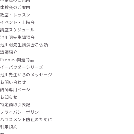
体験会のご案内
教室・レッスン
イベント・上映会
講座スケジュール
池川明先生講演会
池川明先生講演会ご依頼
講師紹介
Premea関連商品
イーパウダーシリーズ
池川先生からのメッセージ
お問い合わせ
講師専用ページ
お知らせ
特定商取引表記
プライバシーポリシー
ハラスメント防止のために
利用規約