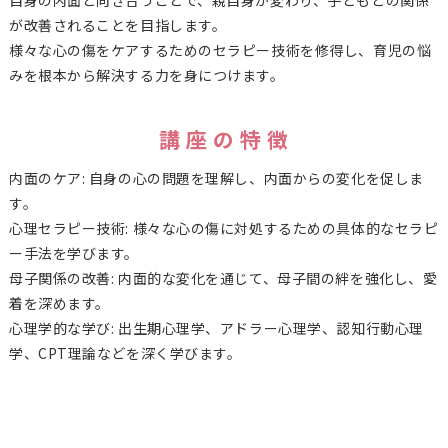
自身の内面と向き合うことで、親自身が変わり、子どもとの関係
が改善されることを目指します。
様々な心の傷をケアするためのセラピー技術を修得し、育児の悩
みを根本から解決する力を身につけます。
講 座 の 特 徴
内面のケア: 自身の心の問題を理解し、内面からの変化を促しま
す。
心理セラピー技術: 様々な心の傷に対処するための具体的なセラピ
ー手法を学びます。
母子関係の改善: 内面的な変化を通じて、母子間の絆を強化し、愛
着を深めます。
心理学的な学び: 出生期心理学、アドラー心理学、認知行動心理
学、CPT理論などを深く学びます。