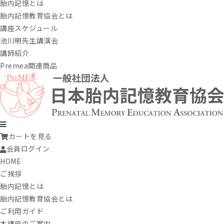
胎内記憶とは
胎内記憶教育協会とは
講座スケジュール
池川明先生講演会
講師紹介
Premea関連商品
カートを見る
会員ログイン
HOME
ご挨拶
胎内記憶とは
胎内記憶教育協会とは
ご利用ガイド
本講座のご案内