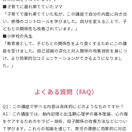
■子育てに疲れ果てていたママ
「子育てで疲れ果てていた私が、この講座で自分の内面に向き合
い、感情のコントロールを学びました。自分を変えることで、子
どもとの関係性も改善されています。」
■小学校の先生
「教育者として、子どもとの関係性をより良くするためにこの講
座を受けました。自己認識の深化と対人関係の改善技術を身につ
け、より効果的なコミュニケーションができるようになりまし
た。」
よくある質問（FAQ）
Q1：この講座で学べる内容は具体的にどのようなものですか？
A1：この講座では、胎内記憶と出生期心理学の基本理論、心の傷
をケアするためのセラピー技術、母子関係の改善方法などについ
て学びます。これらの知識を通じて、育児の課題に効果的に対応