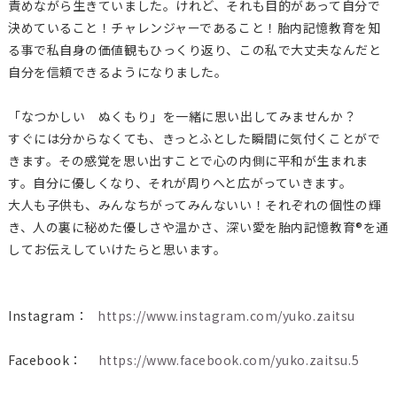
責めながら生きていました。けれど、それも目的があって自分で
決めていること！チャレンジャーであること！胎内記憶教育を知
る事で私自身の価値観もひっくり返り、この私で大丈夫なんだと
自分を信頼できるようになりました。
「なつかしい ぬくもり」を一緒に思い出してみませんか？
すぐには分からなくても、きっとふとした瞬間に気付くことがで
きます。その感覚を思い出すことで心の内側に平和が生まれま
す。自分に優しくなり、それが周りへと広がっていきます。
大人も子供も、みんなちがってみんないい！それぞれの個性の輝
き、人の裏に秘めた優しさや温かさ、深い愛を胎内記憶教育®を通
してお伝えしていけたらと思います。
Instagram：
https://www.instagram.com/yuko.zaitsu
Facebook：
https://www.facebook.com/yuko.zaitsu.5