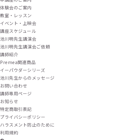
体験会のご案内
教室・レッスン
イベント・上映会
講座スケジュール
池川明先生講演会
池川明先生講演会ご依頼
講師紹介
Premea関連商品
イーパウダーシリーズ
池川先生からのメッセージ
お問い合わせ
講師専用ページ
お知らせ
特定商取引表記
プライバシーポリシー
ハラスメント防止のために
利用規約