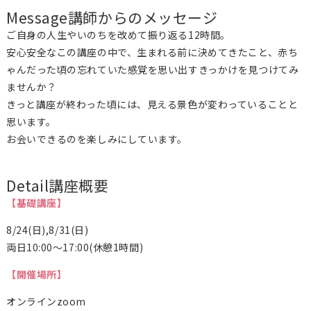
Message
講師からのメッセージ
ご自身の人生やいのちを改めて振り返る12時間。
安心安全なこの講座の中で、生まれる前に決めてきたこと、赤ち
ゃんだった頃の忘れていた感覚を思い出すきっかけを見つけてみ
ませんか？
きっと講座が終わった頃には、見える景色が変わっていることと
思います。
お会いできるのを楽しみにしています。
Detail
講座概要
【基礎講座】
8/24(日),8/31(日)
両日10:00～17:00(休憩1時間)
【開催場所】
オンラインzoom