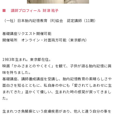
■ 講師プロフィール 財津 祐子
（一社）日本胎内記憶教育（
R)
協会 認定講師（11期）
基礎講座リクエスト開催可能
開催場所 オンライン・対面両方可能（東京都内）
1983年生まれ。東京都在住。
映画「かみさまとのやくそく」を観て、子供が語る胎内記憶に興
味を持ちました。
基礎講座、講師養成講座を受講し、胎内記憶教育の素晴らしさや
面白さを知るとともに、私自身の中にも「愛されてしあわせに生
まれてきた」温かくて優しい、生まれた時の感覚が戻ってきまし
た。
生まれつき魚鱗癬という皮膚疾患があり、他人と違う自分の事を