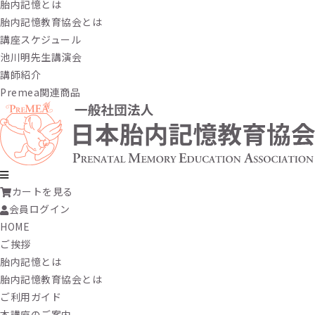
胎内記憶とは
胎内記憶教育協会とは
講座スケジュール
池川明先生講演会
講師紹介
Premea関連商品
カートを見る
会員ログイン
HOME
ご挨拶
胎内記憶とは
胎内記憶教育協会とは
ご利用ガイド
本講座のご案内