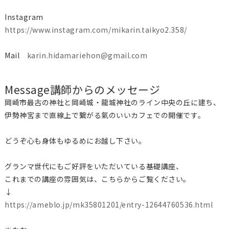
Instagram
https://www.instagram.com/mikarin.taikyo2.358/
Mail
karin.hidamariehon@gmail.com
Message
講師からのメッセージ
岡崎市最古の神社と岡崎城・龍城神社のライン中央の丘に建ち、
伊勢神宮まで直線上で繋がる氣のいいカフェでの開催です。
どうぞ心も身体もゆるめにお越し下さい。
グランマ世代にもご好評をいただいている基礎講座、
これまでの講座の雰囲気は、こちらからご覧ください。
↓
https://ameblo.jp/mk35801201/entry-12644760536.html