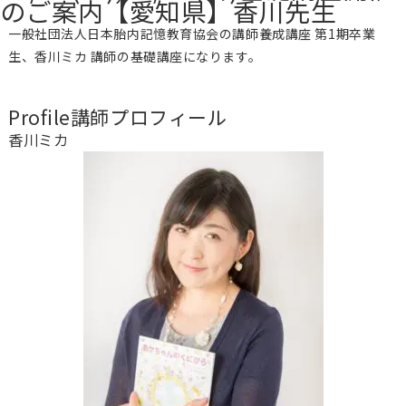
のご案内【愛知県】香川先生
一般社団法人日本胎内記憶教育協会の講師養成講座 第1期卒業
生、香川ミカ 講師の基礎講座になります。
Profile
講師プロフィール
香川ミカ