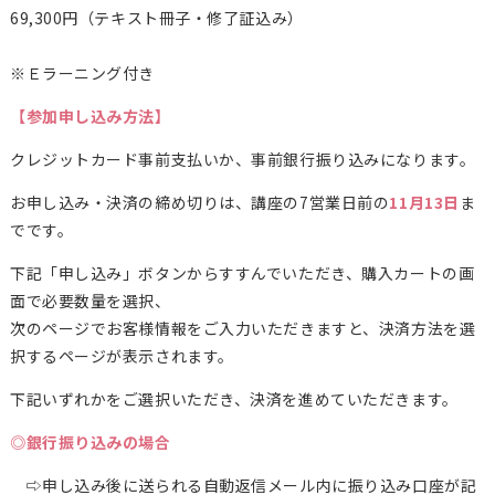
69,300
円（テキスト冊子・修了証込み）
※Ｅラーニング付き
【参加申し込み方法】
クレジットカード事前支払いか、事前銀行振り込みになります。
お申し込み・決済の締め切りは、講座の7営業日前の
11月13日
ま
でです。
下記「申し込み」ボタンからすすんでいただき、購入カートの画
面で必要数量を選択、
次のページでお客様情報をご入力いただきますと、決済方法を選
択するページが表示されます。
下記いずれかをご選択いただき、決済を進めていただきます。
◎銀行振り込みの場合
⇨申し込み後に送られる自動返信メール内に振り込み口座が記