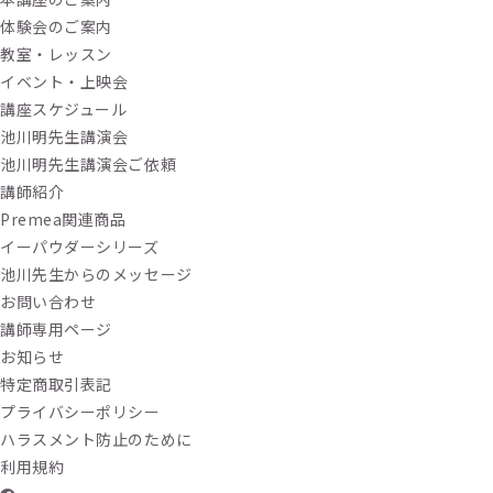
体験会のご案内
教室・レッスン
イベント・上映会
講座スケジュール
池川明先生講演会
池川明先生講演会ご依頼
講師紹介
Premea関連商品
イーパウダーシリーズ
池川先生からのメッセージ
お問い合わせ
講師専用ページ
お知らせ
特定商取引表記
プライバシーポリシー
ハラスメント防止のために
利用規約