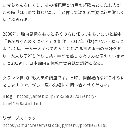
い赤ちゃんを亡くし、その後死産と流産の経験もあった友人が、
この時『はじめて救われた。』と言って涙を流す姿に心を激しく
ゆさぶられる。
2008年、胎内記憶をもっと多くの方に知ってもらいたいと絵本
『あかちゃんのくにから』を創作。2017年（株)きれい・ねっと
より出版。 一人一人すべての人生に起こる事の本当の意味を知
り、大人も子どもたちも共に幸せを感じるあり方を伝えていきた
いと2019年、日本胎内記憶教育協会認定講師となる。
グランマ世代にも人気の講座です。日時、開催場所などご相談に
応じますので、ぜひ一度お気軽にお問い合わせください。
Blog
https://ameblo.jp/mk35801201/entry-
12644760536.html
リザーブストック
https://smart.reservestock.jp/menu/profile/36196