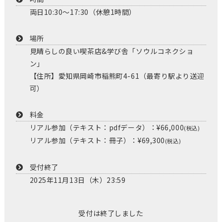
両日10:30～17:30（休憩1時間）
場所
見晴らしの良い喫茶店&学び舎「ソウルコネクショ
ン」
【住所】愛知県岡崎市稲熊町4-61（最寄り駅より送迎
可）
料金
リアル参加（テキスト：pdfデータ）：¥66,000
(税込)
リアル参加（テキスト：冊子）：¥69,300
(税込)
受付終了
2025年11月13日（木）23:59
受付は終了しました