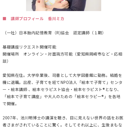
■ 講師プロフィール 香川ミカ
（一社）日本胎内記憶教育（
R)
協会 認定講師（１期）
基礎講座リクエスト開催可能
開催場所 オンライン・対面両方可能（愛知県岡崎市など・応相
談）
愛知県在住。大学卒業後、司書として大学図書館に勤務。結婚を
機に退職。出産、子育てを経てNPO法人「絵本で子育て」センタ
ー・絵本講師 、絵本セラピスト協会・絵本セラピスト®となり、
「絵本で子育て講座」や大人のための「絵本セラピー®」を各地
で開催。
2007年、池川明博士の講演を聴き、目に見えない世界の話をお医
者さまがされていることに驚く。そしてそれ以上に、生後まもな