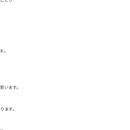
をしたり
す。
思います。
なります。