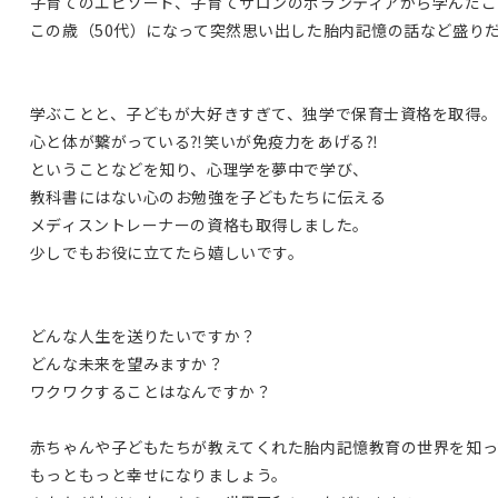
子育てのエピソード、子育てサロンのボランティアから学んだこ
この歳（50代）になって突然思い出した胎内記憶の話など盛り
学ぶことと、子どもが大好きすぎて、独学で保育士資格を取得。
心と体が繋がっている⁈笑いが免疫力をあげる⁈
ということなどを知り、心理学を夢中で学び、
教科書にはない心のお勉強を子どもたちに伝える
メディスントレーナーの資格も取得しました。
少しでもお役に立てたら嬉しいです。
どんな人生を送りたいですか？
どんな未来を望みますか？
ワクワクすることはなんですか？
赤ちゃんや子どもたちが教えてくれた胎内記憶教育の世界を知っ
もっともっと幸せになりましょう。