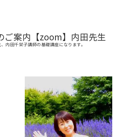
座開催のご案内【zoom】内田先生
生、内田千栄子講師の基礎講座になります。