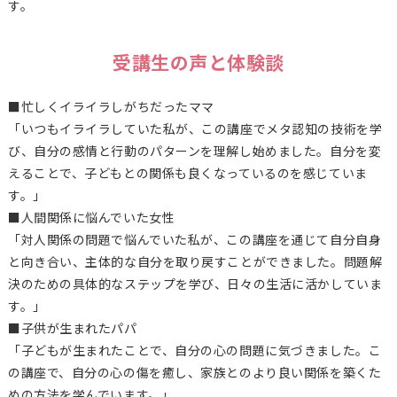
す。
受講生の声と体験談
■忙しくイライラしがちだったママ
「いつもイライラしていた私が、この講座でメタ認知の技術を学
び、自分の感情と行動のパターンを理解し始めました。自分を変
えることで、子どもとの関係も良くなっているのを感じていま
す。」
■人間関係に悩んでいた女性
「対人関係の問題で悩んでいた私が、この講座を通じて自分自身
と向き合い、主体的な自分を取り戻すことができました。問題解
決のための具体的なステップを学び、日々の生活に活かしていま
す。」
■子供が生まれたパパ
「子どもが生まれたことで、自分の心の問題に気づきました。こ
の講座で、自分の心の傷を癒し、家族とのより良い関係を築くた
めの方法を学んでいます。」