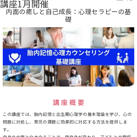
講座1月開催
内面の癒しと自己成長：心理セラピーの基
礎
講 座 概 要
この講座では、胎内記憶と出生期心理学の基本理論を学び、心の
問題に対処し、育児の課題に効果的に対応する方法を提供しま
す。