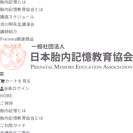
胎内記憶とは
胎内記憶教育協会とは
講座スケジュール
池川明先生講演会
講師紹介
Premea関連商品
カートを見る
会員ログイン
HOME
ご挨拶
胎内記憶とは
胎内記憶教育協会とは
ご利用ガイド
本講座のご案内