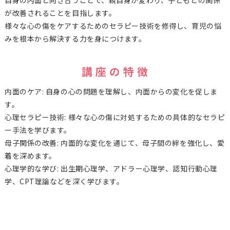
自身の内面と向き合うことで、親自身が変わり、子どもとの関係
が改善されることを目指します。
様々な心の傷をケアするためのセラピー技術を修得し、育児の悩
みを根本から解決する力を身につけます。
講 座 の 特 徴
内面のケア: 自身の心の問題を理解し、内面からの変化を促しま
す。
心理セラピー技術: 様々な心の傷に対処するための具体的なセラピ
ー手法を学びます。
母子関係の改善: 内面的な変化を通じて、母子間の絆を強化し、愛
着を深めます。
心理学的な学び: 出生期心理学、アドラー心理学、認知行動心理
学、CPT理論などを深く学びます。