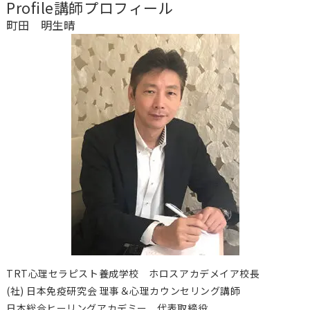
Profile
講師プロフィール
町田 明生晴
TRT心理セラピスト養成学校 ホロスアカデメイア校長
(社) 日本免疫研究会 理事＆心理カウンセリング講師
日本総合ヒーリングアカデミー 代表取締役