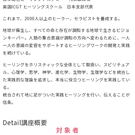
英国ICGT ヒーリングスクール 日本支部代表
これまで、2000人以上のヒーラー、セラピストを養成する。
地球が蘇生し、すべての命と存在が調和する地球で生きるビジョ
ンキーパー。人類の集合意識が調和の方向へ変わるために、一人
一人の意識の変容をサポートするヒーリングワークの開発と実践
を続けている。
ヒーリングをホリスティックな全体として取扱い、スピリチュア
ル、心理学、哲学、神学、進化学、生物学、生理学などを統合し
た実践的な理論を追求し、本当に役立つヒーリングを実践してい
る。
統合されて地に足がついた実践ヒーリングを行い、伝えることが
信条。
Detail
講座概要
対 象 者