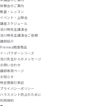
体験会のご案内
教室・レッスン
イベント・上映会
講座スケジュール
池川明先生講演会
池川明先生講演会ご依頼
講師紹介
Premea関連商品
イーパウダーシリーズ
池川先生からのメッセージ
お問い合わせ
講師専用ページ
お知らせ
特定商取引表記
プライバシーポリシー
ハラスメント防止のために
利用規約