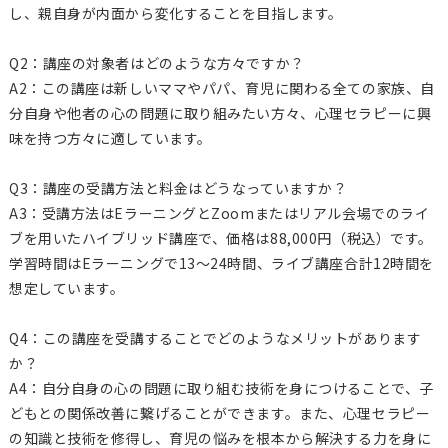
し、親自身が内面から変化することを目指します。
Q2：講座の対象者はどのような方々ですか？
A2：この講座は新しいママやパパ、育児に関わる全ての家族、自
分自身や他者の心の問題に取り組みたい方々、心理セラピーに興
味を持つ方々に適しています。
Q3：講座の受講方法と料金はどうなっていますか？
A3：受講方法はEラーニングとZoomまたはリアル会場でのライ
ブを用いたハイブリッド講座で、価格は88,000円（税込）です。
学習時間はEラーニングで13～24時間、ライブ講座合計12時間を
想定しています。
Q4：この講座を受講することでどのようなメリットがあります
か？
A4：自分自身の心の問題に取り組む技術を身につけることで、子
どもとの関係改善に繋げることができます。また、心理セラピー
の知識と技術を修得し、育児の悩みを根本から解決する力を身に