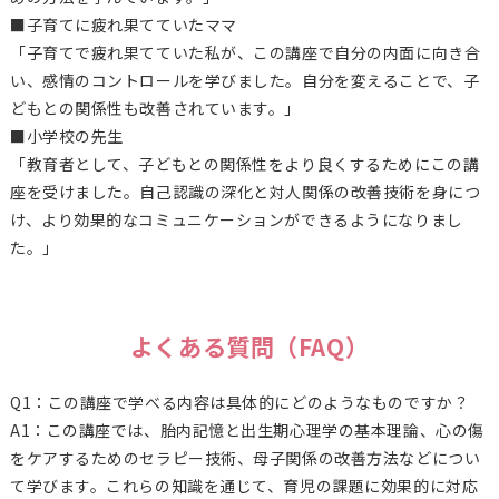
■子育てに疲れ果てていたママ
「子育てで疲れ果てていた私が、この講座で自分の内面に向き合
い、感情のコントロールを学びました。自分を変えることで、子
どもとの関係性も改善されています。」
■小学校の先生
「教育者として、子どもとの関係性をより良くするためにこの講
座を受けました。自己認識の深化と対人関係の改善技術を身につ
け、より効果的なコミュニケーションができるようになりまし
た。」
よくある質問（FAQ）
Q1：この講座で学べる内容は具体的にどのようなものですか？
A1：この講座では、胎内記憶と出生期心理学の基本理論、心の傷
をケアするためのセラピー技術、母子関係の改善方法などについ
て学びます。これらの知識を通じて、育児の課題に効果的に対応