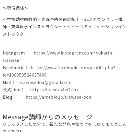
～取得資格～
小学校幼稚園教諭・実践予防医療診断士・心理カウンセラー講
師・東洋医学インストラクター・ベビーコミュニケーションイン
ストラクター
Instagram：
https://www.instagram.com/ yukarin-
siawase
Facebook ：
https://www.facebook.com/profile.php?
id=100053524637409
Mail：
siawasedoa@gmail.com
公式Line：
https://lin.ee/b4zGUhx
Blog：
https://ameblo.jp/siawase-doa
Message
講師からのメッセージ
リラックスした気分で、新たな発見や気づきを心ゆくまで楽しん
でください。