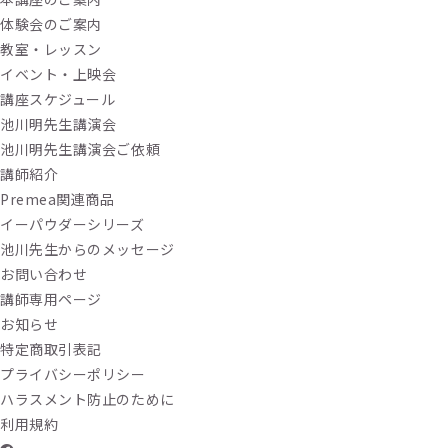
体験会のご案内
教室・レッスン
イベント・上映会
講座スケジュール
池川明先生講演会
池川明先生講演会ご依頼
講師紹介
Premea関連商品
イーパウダーシリーズ
池川先生からのメッセージ
お問い合わせ
講師専用ページ
お知らせ
特定商取引表記
プライバシーポリシー
ハラスメント防止のために
利用規約