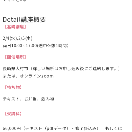
Detail
講座概要
【基礎講座】
2/4(水),2/5(木)
両日10:00∼17:00(途中休憩1時間）
【開催場所】
長崎県大村市（詳しい場所はお申し込み後にご連絡します。）
または、オンラインzoom
【持ち物】
テキスト、お弁当、飲み物
【受講料】
66,000円（テキスト（pdfデータ）・修了証込み） もしくは