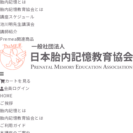
胎内記憶とは
胎内記憶教育協会とは
講座スケジュール
池川明先生講演会
講師紹介
Premea関連商品
カートを見る
会員ログイン
HOME
ご挨拶
胎内記憶とは
胎内記憶教育協会とは
ご利用ガイド
本講座のご案内