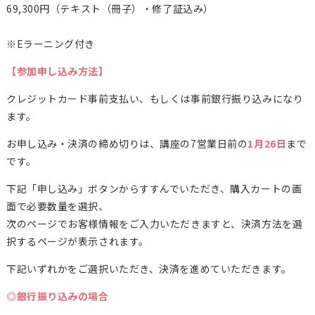
69,300
円（テキスト（冊子）・修了証込み）
※Eラーニング付き
【参加申し込み方法】
クレジットカード事前支払い、もしくは事前銀行振り込みになり
ます。
お申し込み・決済の締め切りは、講座の7営業日前の
1月26日
まで
です。
下記「申し込み」ボタンからすすんでいただき、購入カートの画
面で必要数量を選択、
次のページでお客様情報をご入力いただきますと、決済方法を選
択するページが表示されます。
下記いずれかをご選択いただき、決済を進めていただきます。
◎銀行振り込みの場合