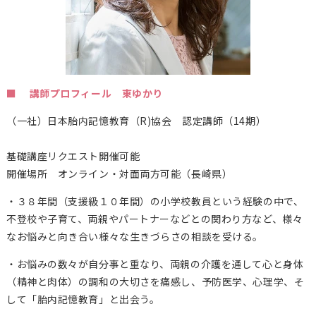
■ 講師プロフィール 東ゆかり
（一社）日本胎内記憶教育（
R)
協会 認定講師（14期）
基礎講座リクエスト開催可能
開催場所 オンライン・対面両方可能（長崎県）
・３８年間（支援級１０年間）の小学校教員という経験の中で、
不登校や子育て、両親やパートナーなどとの関わり方など、様々
なお悩みと向き合い様々な生きづらさの相談を受ける。
・お悩みの数々が自分事と重なり、両親の介護を通して心と身体
（精神と肉体）の調和の大切さを痛感し、予防医学、心理学、そ
して「胎内記憶教育」と出会う。