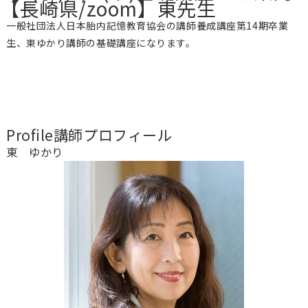
【長崎県/zoom】東先生
一般社団法人日本胎内記憶教育協会の講師養成講座第14期卒業
生、東ゆかり講師の基礎講座になります。
Profile
講師プロフィール
東 ゆかり