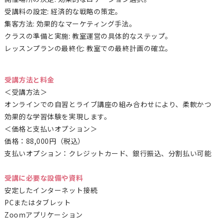
受講料の設定: 経済的な戦略の策定。
集客方法: 効果的なマーケティング手法。
クラスの準備と実施: 教室運営の具体的なステップ。
レッスンプランの最終化: 教室での最終計画の確立。
受講方法と料金
＜受講方法＞
オンラインでの自習とライブ講座の組み合わせにより、柔軟かつ
効果的な学習体験を実現します。
＜価格と支払いオプション＞
価格：88,000円（税込）
支払いオプション：クレジットカード、銀行振込、分割払い可能
受講に必要な設備や資料
安定したインターネット接続
PCまたはタブレット
Zoomアプリケーション