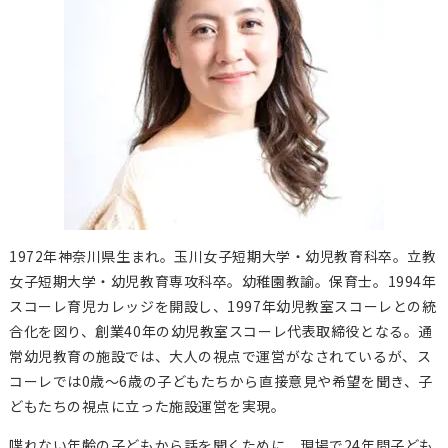
1972年神奈川県生まれ。玉川女子短期大学・幼児教育科卒。立教
女子短期大学・幼児教育専攻科卒。幼稚園教諭。保育士。1994年
スコーレ育児カレッジを開設し、1997年幼児教室スコーレとの統
合化を図り、創業40年の幼児教室スコーレ代表取締役となる。通
常幼児教育の施設では、大人の視点で運営がなされているが、ス
コーレでは0歳～6歳の子どもたちから直接意見や希望を聞き、子
どもたちの視点に立った施設運営を実現。
喋れない年齢の子どもから話を聞くために、現場で24年間子ども