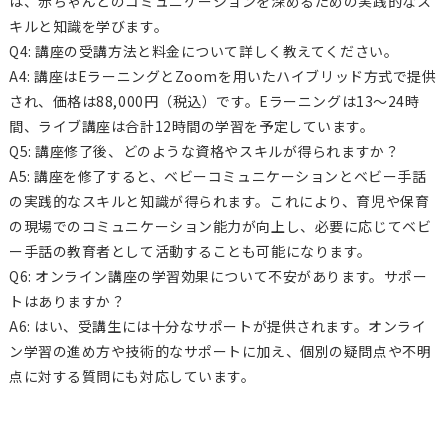
は、赤ちゃんとのコミュニケーションを深めるための実践的なス
キルと知識を学びます。
Q4: 講座の受講方法と料金について詳しく教えてください。
A4: 講座はEラーニングとZoomを用いたハイブリッド方式で提供
され、価格は88,000円（税込）です。Eラーニングは13～24時
間、ライブ講座は合計12時間の学習を予定しています。
Q5: 講座修了後、どのような資格やスキルが得られますか？
A5: 講座を修了すると、ベビーコミュニケーションとベビー手話
の実践的なスキルと知識が得られます。これにより、育児や保育
の現場でのコミュニケーション能力が向上し、必要に応じてベビ
ー手話の教育者として活動することも可能になります。
Q6: オンライン講座の学習効果について不安があります。サポー
トはありますか？
A6: はい、受講生には十分なサポートが提供されます。オンライ
ン学習の進め方や技術的なサポートに加え、個別の疑問点や不明
点に対する質問にも対応しています。