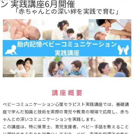
ン 実践講座6月開催
「赤ちゃんとの深い絆を実践で育む」
講 座 概 要
ベビーコミュニケーション心理セラピスト実践講座では、基礎講
座で学んだ知識と技術を実際の育児や教育の現場で応用し、赤ち
ゃんとの深いコミュニケーションを実践します。
この講座は、特に保育士、育児支援者、ベビー手話を教えること