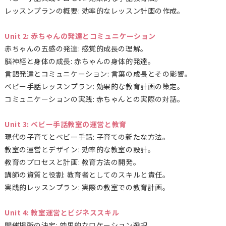
レッスンプランの概要: 効率的なレッスン計画の作成。
Unit 2: 赤ちゃんの発達とコミュニケーション
赤ちゃんの五感の発達: 感覚的成長の理解。
脳神経と身体の成長: 赤ちゃんの身体的発達。
言語発達とコミュニケーション: 言葉の成長とその影響。
ベビー手話レッスンプラン: 効果的な教育計画の策定。
コミュニケーションの実践: 赤ちゃんとの実際の対話。
Unit 3: ベビー手話教室の運営と教育
現代の子育てとベビー手話: 子育ての新たな方法。
教室の運営とデザイン: 効率的な教室の設計。
教育のプロセスと計画: 教育方法の開発。
講師の資質と役割: 教育者としてのスキルと責任。
実践的レッスンプラン: 実際の教室での教育計画。
Unit 4: 教室運営とビジネススキル
開催場所の決定: 効果的なロケーション選択。