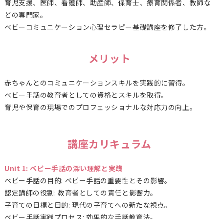
育児支援、医師、看護師、助産師、保育士、療育関係者、教師な
どの専門家。
ベビーコミュニケーション心理セラピー基礎講座を修了した方。
メリット
赤ちゃんとのコミュニケーションスキルを実践的に習得。
ベビー手話の教育者としての資格とスキルを取得。
育児や保育の現場でのプロフェッショナルな対応力の向上。
講座カリキュラム
Unit 1: ベビー手話の深い理解と実践
ベビー手話の目的: ベビー手話の重要性とその影響。
認定講師の役割: 教育者としての責任と影響力。
子育ての目標と目的: 現代の子育てへの新たな視点。
ベビー手話実践プロセス: 効果的な手話教育法。