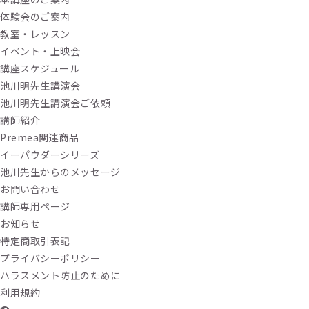
体験会のご案内
教室・レッスン
イベント・上映会
講座スケジュール
池川明先生講演会
池川明先生講演会ご依頼
講師紹介
Premea関連商品
イーパウダーシリーズ
池川先生からのメッセージ
お問い合わせ
講師専用ページ
お知らせ
特定商取引表記
プライバシーポリシー
ハラスメント防止のために
利用規約