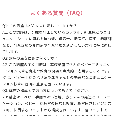
よくある質問（FAQ）
Q1: この講座はどんな人に適していますか？
A1: この講座は、妊娠を計画しているカップル、新生児とのコミ
ュニケーションに関心を持つ親、保育士、助産師、医師、看護師
など、育児支援の専門家や育児経験を活かしたい方々に特に適し
ています。
Q2: 講座の主な目的は何ですか？
A2: この講座の主な目的は、基礎講座で学んだベビーコミュニケ
ーション技術を育児や教育の現場で実践的に応用することです。
特に、ベビー手話の指導法や赤ちゃんとの効果的なコミュニケー
ション技術の習得に重点を置いています。
Q3: 講座の構成と学習内容について教えてください。
A3: 講座は、ベビー手話の深い理解、赤ちゃんの発達とコミュニ
ケーション、ベビー手話教室の運営と教育、教室運営とビジネス
スキルに関するユニットから構成されています。各ユニットで