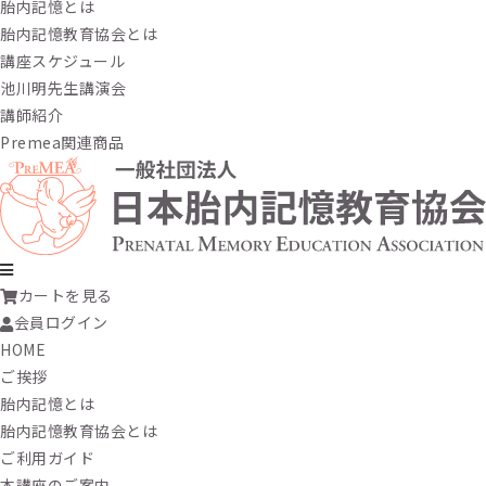
胎内記憶とは
胎内記憶教育協会とは
講座スケジュール
池川明先生講演会
講師紹介
Premea関連商品
カートを見る
会員ログイン
HOME
ご挨拶
胎内記憶とは
胎内記憶教育協会とは
ご利用ガイド
本講座のご案内