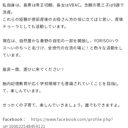
私自身は、長男は帝王切開、長女はVBAC。念願の第三子は9週で
流産。
これらの経験が産前産後のお母さん方の役に立てばと思い、産後
ドゥーラとしても活動しています。
現在は、自然豊かな秦野の自宅の一部を開放し、YORISOIハウ
ス〜いのち〜と名づけ、全世代の合流の場に！と色々な活動をし
ています。
是非一度、遊びに来てください！
胎内記憶教育が広く学校現場でも意識されていくことを目指し
て、楽しんでいます。
せっかくの子育て、楽しんでいきましょう。誰でもできますよ。
Facebook：
https://www.facebook.com/profile.php?
id=100022548459121