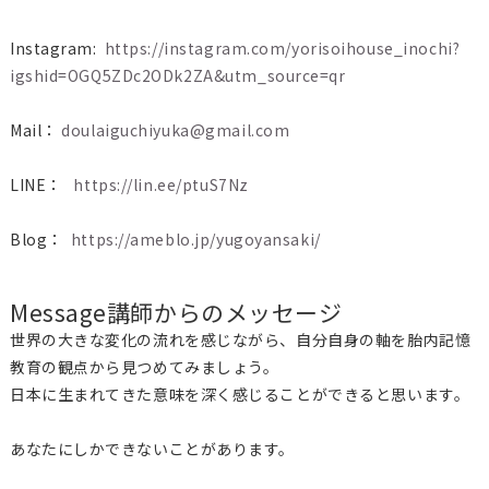
Instagram:
https://instagram.com/yorisoihouse_inochi?
igshid=OGQ5ZDc2ODk2ZA&utm_source=qr
Mail：
doulaiguchiyuka@gmail.com
LINE：
https://lin.ee/ptuS7Nz
Blog：
https://ameblo.jp/yugoyansaki/
Message
講師からのメッセージ
世界の大きな変化の流れを感じながら、自分自身の軸を胎内記憶
教育の観点から見つめてみましょう。
日本に生まれてきた意味を深く感じることができると思います。
あなたにしかできないことがあります。