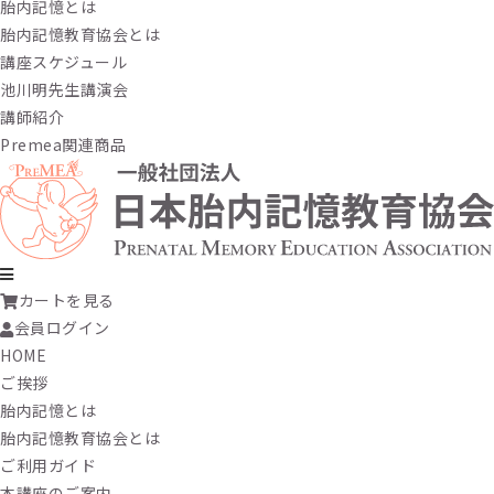
胎内記憶とは
胎内記憶教育協会とは
講座スケジュール
池川明先生講演会
講師紹介
Premea関連商品
カートを見る
会員ログイン
HOME
ご挨拶
胎内記憶とは
胎内記憶教育協会とは
ご利用ガイド
本講座のご案内