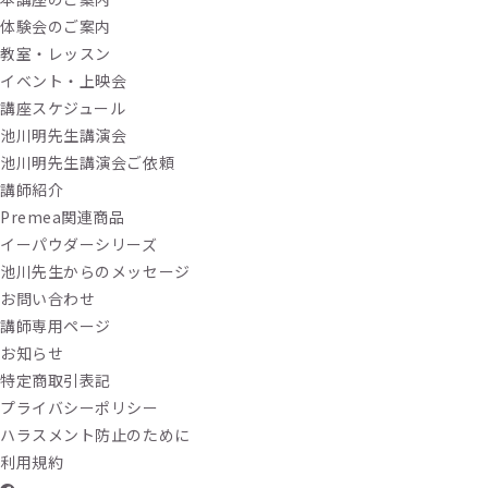
体験会のご案内
教室・レッスン
イベント・上映会
講座スケジュール
池川明先生講演会
池川明先生講演会ご依頼
講師紹介
Premea関連商品
イーパウダーシリーズ
池川先生からのメッセージ
お問い合わせ
講師専用ページ
お知らせ
特定商取引表記
プライバシーポリシー
ハラスメント防止のために
利用規約