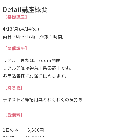
Detail
講座概要
【基礎講座】
4/13(月),4/14(火)
両日10時〜17時（休憩１時間）
【開催場所】
リアル、または、zoom開催
リアル開催は神奈川県秦野市です。
お申込者様に別途お伝えします。
【持ち物】
テキストと筆記用具とわくわくの気持ち
【受講料】
1日のみ 5,500円