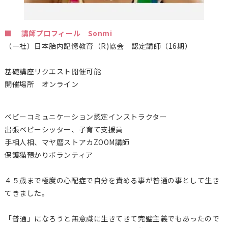
■ 講師プロフィール Sonmi
（一社）日本胎内記憶教育（
R)
協会 認定講師（16期）
基礎講座リクエスト開催可能
開催場所 オンライン
ベビーコミュニケーション認定インストラクター
出張ベビーシッター、子育て支援員
手相人相、マヤ暦ストアカZOOM講師
保護猫預かりボランティア
４５歳まで極度の心配症で自分を責める事が普通の事として生き
てきました。
「普通」になろうと無意識に生きてきて完璧主義でもあったので