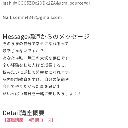
igshid=OGQ5ZDc2ODk2ZA&utm_source=qr
Mail:
sonmi4848@gmail.com
Message
講師からのメッセージ
そのままの自分で幸せになれるって
最幸じゃないですか？
あなたは唯一無二の大切な存在です！
辛い経験をした人ほど成長するし、
私みたいに逆転で超幸せになれます。
胎内記憶教育を学び、自分の使命や
今世でやりたかった事を思い出し
命いっぱい毎日を一緒に楽しみましょう！
Detail
講座概要
【基礎講座 4日間コース】