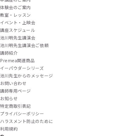
体験会のご案内
教室・レッスン
イベント・上映会
講座スケジュール
池川明先生講演会
池川明先生講演会ご依頼
講師紹介
Premea関連商品
イーパウダーシリーズ
池川先生からのメッセージ
お問い合わせ
講師専用ページ
お知らせ
特定商取引表記
プライバシーポリシー
ハラスメント防止のために
利用規約