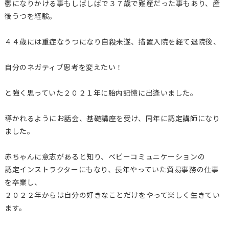
鬱になりかける事もしばしばで３７歳で難産だった事もあり、産
後うつを経験。
４４歳には重症なうつになり自殺未遂、措置入院を経て退院後、
自分のネガティブ思考を変えたい！
と強く思っていた２０２１年に胎内記憶に出逢いました。
導かれるようにお話会、基礎講座を受け、同年に認定講師になり
ました。
赤ちゃんに意志があると知り、ベビーコミュニケーションの
認定インストラクターにもなり、長年やっていた貿易事務の仕事
を卒業し、
２０２２年からは自分の好きなことだけをやって楽しく生きてい
ます。