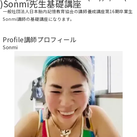
)Sonmi先生基礎講座
一般社団法人日本胎内記憶教育協会の講師養成講座第16期卒業生
Sonmi講師の基礎講座になります。
Profile
講師プロフィール
Sonmi