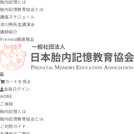
胎内記憶とは
胎内記憶教育協会とは
講座スケジュール
池川明先生講演会
講師紹介
Premea関連商品
カートを見る
会員ログイン
HOME
ご挨拶
胎内記憶とは
胎内記憶教育協会とは
ご利用ガイド
本講座のご案内