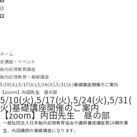
ホーム
全講座・イベント
胎内記憶教育講座
胎内記憶教育・基礎講座
5/10(火),5/17(火),5/24(火),5/31(火)基礎講座開催のご案内
【zoom】内田先生 昼の部
5/10(火),5/17(火),5/24(火),5/31(
火)基礎講座開催のご案内
【zoom】内田先生 昼の部
一般社団法人日本胎内記憶教育協会の講師養成講座第16期卒業
生、内田講師の基礎講座になります。