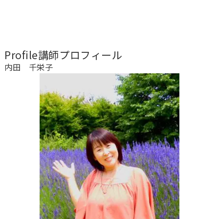
Profile
講師プロフィール
内田 千栄子