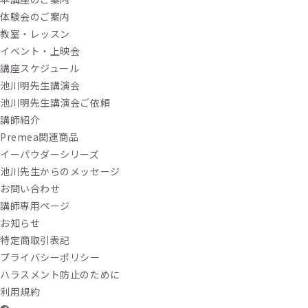
体験会のご案内
教室・レッスン
イベント・上映会
講座スケジュール
池川明先生講演会
池川明先生講演会ご依頼
講師紹介
Premea関連商品
イーパウダーシリーズ
池川先生からのメッセージ
お問い合わせ
講師専用ページ
お知らせ
特定商取引表記
プライバシーポリシー
ハラスメント防止のために
利用規約