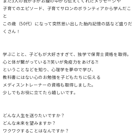
また3人の我が子がお腹の中から伝えてくれたメッセージや
子育てのエピソード、子育てサロンのボランティアから学んだこ
と
この歳（50代）になって突然思い出した胎内記憶の話など盛りだ
くさん！
学ぶことと、子どもが大好きすぎて、独学で保育士資格を取得。
心と体が繋がっている⁈笑いが免疫力をあげる⁈
ということなどを知り、心理学を夢中で学び、
教科書にはない心のお勉強を子どもたちに伝える
メディスントレーナーの資格も取得しました。
少しでもお役に立てたら嬉しいです。
どんな人生を送りたいですか？
どんな未来を望みますか？
ワクワクすることはなんですか？