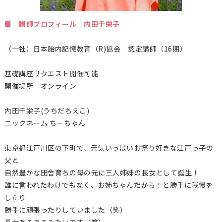
■ 講師プロフィール 内田千栄子
（一社）日本胎内記憶教育（
R)
協会 認定講師（16期）
基礎講座リクエスト開催可能
開催場所 オンライン
内田千栄子(うちだちえこ)
ニックネーム ちーちゃん
東京都江戸川区の下町で、元気いっぱいお祭り好きな江戸っ子の
父と
自然豊かな田舎育ちの母の元に三人姉妹の長女として誕生！
誰に言われたわけでもなく、お姉ちゃんだから！と勝手に我慢を
したり
勝手に頑張ったりしていました（笑）