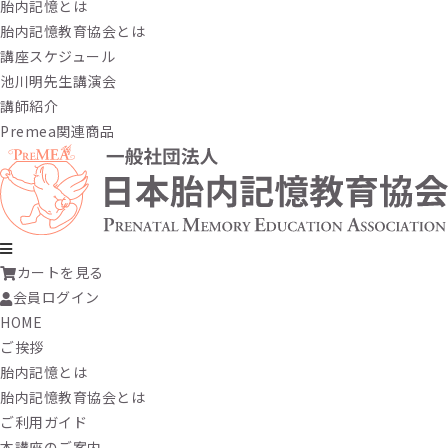
胎内記憶とは
胎内記憶教育協会とは
講座スケジュール
池川明先生講演会
講師紹介
Premea関連商品
カートを見る
会員ログイン
HOME
ご挨拶
胎内記憶とは
胎内記憶教育協会とは
ご利用ガイド
本講座のご案内