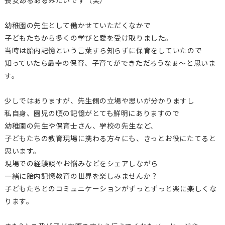
長女あるあるみたいです（笑）
幼稚園の先生として働かせていただくなかで
子どもたちから多くの学びと愛を受け取りました。
当時は胎内記憶という言葉すら知らずに保育をしていたので
知っていたら最幸の保育、子育てができただろうなぁ～と思いま
す。
少しではありますが、先生側の立場や思いが分かりますし
私自身、園児の頃の記憶がとても鮮明にありますので
幼稚園の先生や保育士さん、学校の先生など、
子どもたちの教育現場に携わる方々にも、きっとお役にたてると
思います。
現場での経験談やお悩みなどをシェアしながら
一緒に胎内記憶教育の世界を楽しみませんか？
子どもたちとのコミュニケーションがずっとずっと楽に楽しくな
ります。