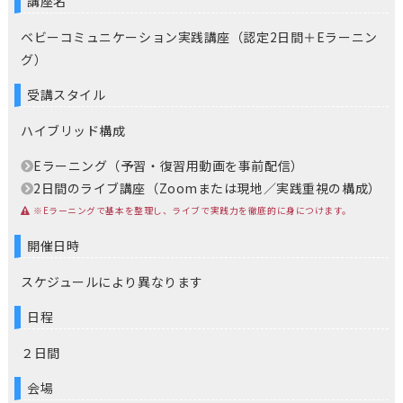
講座名
ベビーコミュニケーション実践講座（認定2日間＋Eラーニン
グ）
受講スタイル
ハイブリッド構成
Eラーニング（予習・復習用動画を事前配信）
2日間のライブ講座（Zoomまたは現地／実践重視の構成）
※Eラーニングで基本を整理し、ライブで実践力を徹底的に身につけます。
開催日時
スケジュールにより異なります
日程
２日間
会場