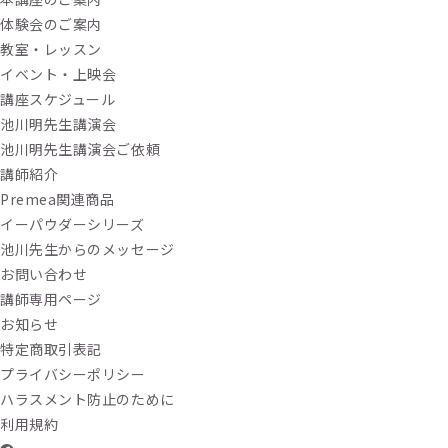
体験会のご案内
教室・レッスン
イベント・上映会
講座スケジュール
池川明先生講演会
池川明先生講演会ご依頼
講師紹介
Premea関連商品
イーパウダーシリーズ
池川先生からのメッセージ
お問い合わせ
講師専用ページ
お知らせ
特定商取引表記
プライバシーポリシー
ハラスメント防止のために
利用規約