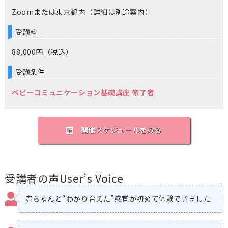
Zoomまたは東京都内（詳細は別途案内）
受講料
88,000円（税込）
受講条件
ベビーコミュニケーション基礎講座 修了者
開催スケジュールをみる
受講者の声
User’s Voice
赤ちゃんと“わかり合えた”感覚が初めて体験できました