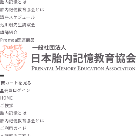
胎内記憶とは
胎内記憶教育協会とは
講座スケジュール
池川明先生講演会
講師紹介
Premea関連商品
カートを見る
会員ログイン
HOME
ご挨拶
胎内記憶とは
胎内記憶教育協会とは
ご利用ガイド
本講座のご案内