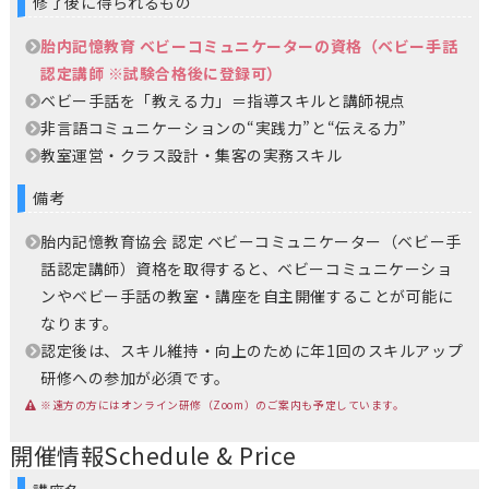
修了後に得られるもの
胎内記憶教育 ベビーコミュニケーターの資格（ベビー手話
認定講師 ※試験合格後に登録可）
ベビー手話を「教える力」＝指導スキルと講師視点
非言語コミュニケーションの“実践力”と“伝える力”
教室運営・クラス設計・集客の実務スキル
備考
胎内記憶教育協会 認定 ベビーコミュニケーター（ベビー手
話認定講師）資格を取得すると、ベビーコミュニケーショ
ンやベビー手話の教室・講座を自主開催することが可能に
なります。
認定後は、スキル維持・向上のために年1回のスキルアップ
研修への参加が必須です。
※遠方の方にはオンライン研修（Zoom）のご案内も予定しています。
開催情報
Schedule & Price