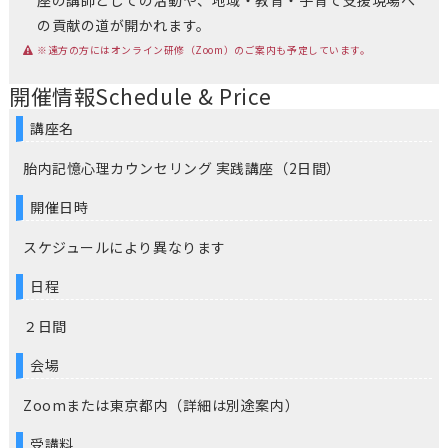
座の講師としての活動や、地域・教育・子育て支援現場へ
の貢献の道が開かれます。
※遠方の方にはオンライン研修（Zoom）のご案内も予定しています。
開催情報
Schedule & Price
講座名
胎内記憶心理カウンセリング 実践講座（2日間）
開催日時
スケジュールにより異なります
日程
２日間
会場
Zoomまたは東京都内（詳細は別途案内）
受講料