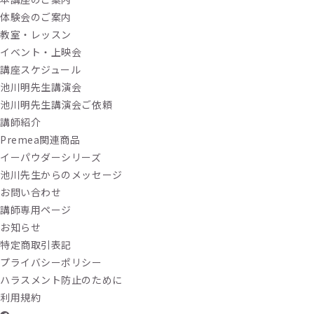
体験会のご案内
教室・レッスン
イベント・上映会
講座スケジュール
池川明先生講演会
池川明先生講演会ご依頼
講師紹介
Premea関連商品
イーパウダーシリーズ
池川先生からのメッセージ
お問い合わせ
講師専用ページ
お知らせ
特定商取引表記
プライバシーポリシー
ハラスメント防止のために
利用規約