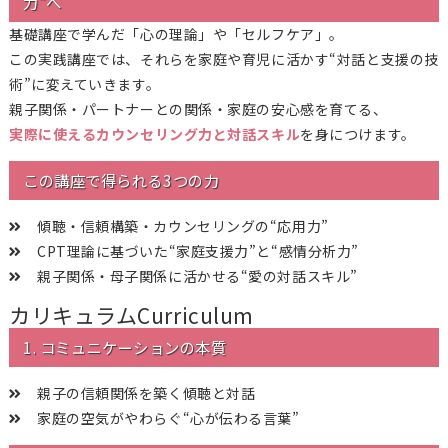
力”へ
基礎講座で学んだ「心の理論」や「セルフケア」。
この実践講座では、それらを家庭や育児に活かす“対話と支援の技
術”に変えていきます。
親子関係・パートナーとの関係・家庭の安心感を育てる、
実際に使えるカウンセリング力と対話スキル
を身につけます。
この講座で得られる3つの力
傾聴・信頼構築・カウンセリングの“応用力”
CPT理論に基づいた“家庭支援力”と“感情分析力”
親子関係・母子関係に活かせる“愛の対話スキル”
カリキュラム
Curriculum
1. コミュニケーションの本質
親子の信頼関係を築く傾聴と対話
家庭の空気がやわらぐ“心が伝わる言葉”