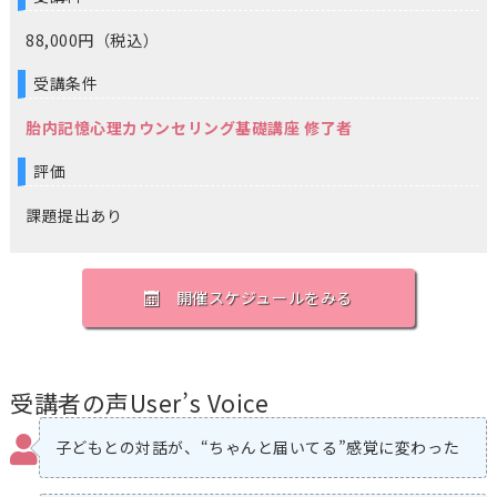
88,000円（税込）
受講条件
胎内記憶心理カウンセリング基礎講座 修了者
評価
課題提出あり
開催スケジュールをみる
受講者の声
User’s Voice
子どもとの対話が、“ちゃんと届いてる”感覚に変わった