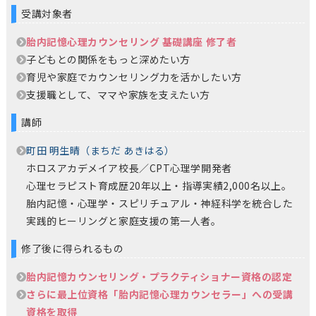
受講対象者
胎内記憶心理カウンセリング 基礎講座 修了者
子どもとの関係をもっと深めたい方
育児や家庭でカウンセリング力を活かしたい方
支援職として、ママや家族を支えたい方
講師
町田 明生晴（まちだ あきはる）
ホロスアカデメイア校長／CPT心理学開発者
心理セラピスト育成歴20年以上・指導実績2,000名以上。
胎内記憶・心理学・スピリチュアル・神経科学を統合した
実践的ヒーリングと家庭支援の第一人者。
修了後に得られるもの
胎内記憶カウンセリング・プラクティショナー資格の認定
さらに最上位資格「胎内記憶心理カウンセラー」への受講
資格を取得