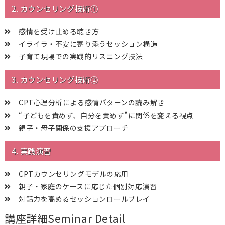
2. カウンセリング技術①
感情を受け止める聴き方
イライラ・不安に寄り添うセッション構造
子育て現場での実践的リスニング技法
3. カウンセリング技術②
CPT心理分析による感情パターンの読み解き
“子どもを責めず、自分を責めず”に関係を変える視点
親子・母子関係の支援アプローチ
4. 実践演習
CPTカウンセリングモデルの応用
親子・家庭のケースに応じた個別対応演習
対話力を高めるセッションロールプレイ
講座詳細
Seminar Detail