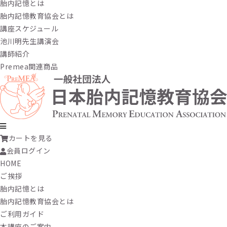
胎内記憶とは
胎内記憶教育協会とは
講座スケジュール
池川明先生講演会
講師紹介
Premea関連商品
カートを見る
会員ログイン
HOME
ご挨拶
胎内記憶とは
胎内記憶教育協会とは
ご利用ガイド
本講座のご案内