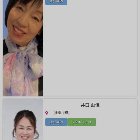
認定講師
井口 由佳
神奈川県
認定講師
リクエスト可