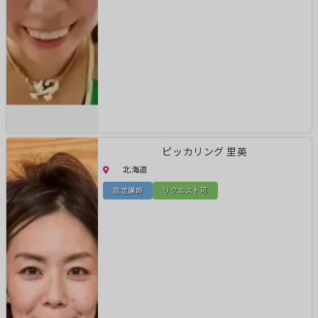
ピッカリング 里英
北海道
認定講師
リクエスト可