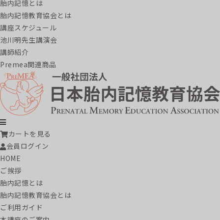
胎内記憶とは
胎内記憶教育協会とは
講座スケジュール
池川明先生講演会
講師紹介
Premea関連商品
カートを見る
会員ログイン
HOME
ご挨拶
胎内記憶とは
胎内記憶教育協会とは
ご利用ガイド
本講座のご案内