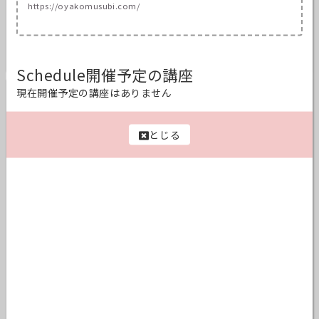
https://oyakomusubi.com/
Schedule
開催予定の講座
現在開催予定の講座はありません
NOBU
福岡県
認定講師
育児アドバイザー
とじる