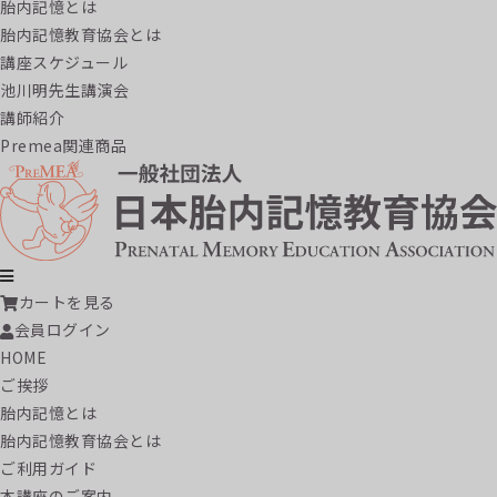
胎内記憶とは
胎内記憶教育協会とは
講座スケジュール
池川明先生講演会
講師紹介
Premea関連商品
カートを見る
会員ログイン
HOME
ご挨拶
胎内記憶とは
胎内記憶教育協会とは
ご利用ガイド
本講座のご案内