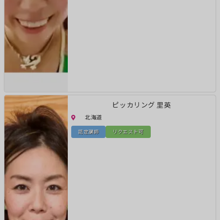
ピッカリング 里英
北海道
認定講師
リクエスト可