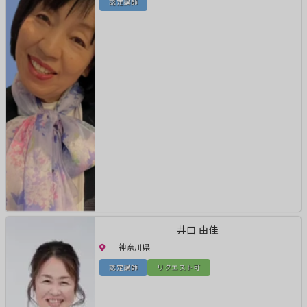
認定講師
井口 由佳
神奈川県
認定講師
リクエスト可